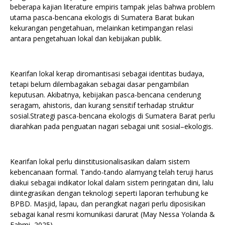
beberapa kajian literature empiris tampak jelas bahwa problem
utama pasca-bencana ekologis di Sumatera Barat bukan
kekurangan pengetahuan, melainkan ketimpangan relasi
antara pengetahuan lokal dan kebijakan publik.
Kearifan lokal kerap diromantisasi sebagai identitas budaya,
tetapi belum dilembagakan sebagai dasar pengambilan
keputusan. Akibatnya, kebijakan pasca-bencana cenderung
seragam, ahistoris, dan kurang sensitif terhadap struktur
sosial.Strategi pasca-bencana ekologis di Sumatera Barat perlu
diarahkan pada penguatan nagari sebagai unit sosial–ekologis.
Kearifan lokal perlu diinstitusionalisasikan dalam sistem
kebencanaan formal. Tando-tando alamyang telah teruji harus
diakui sebagai indikator lokal dalam sistem peringatan dini, lalu
diintegrasikan dengan teknologi seperti laporan terhubung ke
BPBD. Masjid, lapau, dan perangkat nagari perlu diposisikan
sebagai kanal resmi komunikasi darurat (May Nessa Yolanda &
Fahmi, 2025).