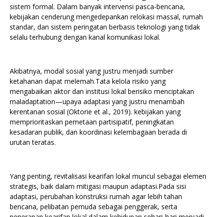
sistem formal. Dalam banyak intervensi pasca-bencana,
kebijakan cenderung mengedepankan relokasi massal, rumah
standar, dan sistem peringatan berbasis teknologi yang tidak
selalu terhubung dengan kanal komunikasi lokal.
Akibatnya, modal sosial yang justru menjadi sumber
ketahanan dapat melemah.Tata kelola risiko yang
mengabaikan aktor dan institusi lokal berisiko menciptakan
maladaptation—upaya adaptasi yang justru menambah
kerentanan sosial (Oktorie et al., 2019). kebijakan yang
memprioritaskan pemetaan partisipatif, peningkatan
kesadaran publik, dan koordinasi kelembagaan berada di
urutan teratas.
Yang penting, revitalisasi kearifan lokal muncul sebagai elemen
strategis, baik dalam mitigasi maupun adaptasi.Pada sisi
adaptasi, perubahan konstruksi rumah agar lebih tahan
bencana, pelibatan pemuda sebagai penggerak, serta
penerapan kearifan lokal dalam kehidupan sehari-hari menjadi