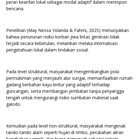
peran kearifan lokal sebagai modal adaptif dalam merespon
bencana.
Penelitian (May Nessa Yolanda & Fahmi, 2025) menunjukkan
bahwa penurunan risiko korban jiwa lintas generasi tidak
terjadi secara kebetulan, melainkan melalui internalisasi
pengetahuan lokal dalam tindakan sosial.
Pada level struktural, masyarakat mengembangkan pola
permukiman yang menjauhi alur sungai, memanfaatkan rumah
gadang berbahan kayu lentur yang adaptif terhadap
guncangan, serta membangun jembatan tanpa penyangga
tengah untuk mengurangi risiko sumbatan material saat
galodo.
Kemudian pada level non-struktural, masyarakat mengenali
tando-tando alam seperti hujan di rimbo, perubahan aliran
bangkahan sampik, dan bunyi gamuruah sebagai sistem