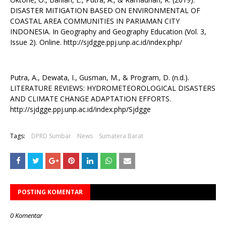
DISASTER MITIGATION BASED ON ENVIRONMENTAL OF
COASTAL AREA COMMUNITIES IN PARIAMAN CITY
INDONESIA. In Geography and Geography Education (Vol. 3,
Issue 2). Online. http://sjdgge.ppj.unp.ac.id/index.php/
Putra, A., Dewata, I., Gusman, M., & Program, D. (n.d.).
LITERATURE REVIEWS: HYDROMETEOROLOGICAL DISASTERS
AND CLIMATE CHANGE ADAPTATION EFFORTS.
http://sjdgge.ppj.unp.ac.id/index.php/Sjdgge
Tags:
DPRD Sumbar
News
Sumatera Barat
POSTING KOMENTAR
0 Komentar