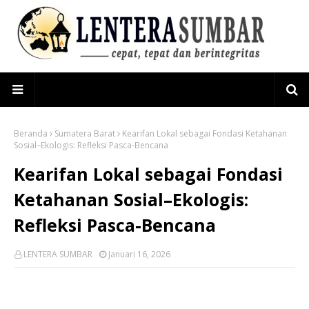
Beranda
Sumatera Barat
Kearifan Lokal sebagai Fondasi Ketahanan
Sosial–Ekologis: Refleksi Pasca-Bencana
Kearifan Lokal sebagai Fondasi
Ketahanan Sosial–Ekologis:
Refleksi Pasca-Bencana
LENTERA SUMBAR
Januari 16, 2026