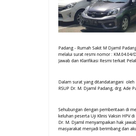
Padang - Rumah Sakit M Djamil Padang
melalui surat resmi nomor : KM.04.04/D
Jawab dan Klarifikasi Resmi terkait Pela
Dalam surat yang ditandatangani oleh 
RSUP Dr. M. Djamil Padang, drg. Ade
Sehubungan dengan pemberitaan di med
keluhan peserta Uji Klinis Vaksin HPV
Dr. M. Djamil menyampaikan hak jawab da
masyarakat menjadi berimbang dan aku