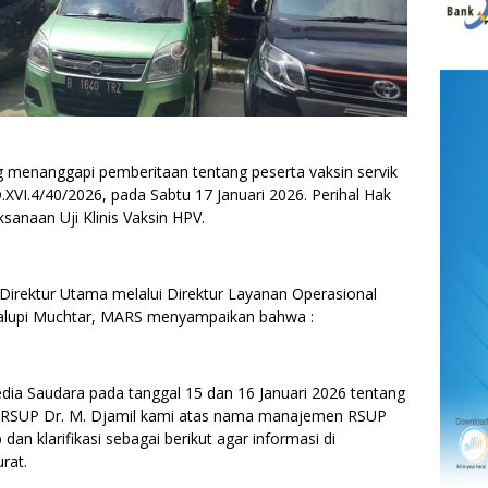
 menanggapi pemberitaan tentang peserta vaksin servik
.XVI.4/40/2026, pada Sabtu 17 Januari 2026. Perihal Hak
ksanaan Uji Klinis Vaksin HPV.
Direktur Utama melalui Direktur Layanan Operasional
 Palupi Muchtar, MARS menyampaikan bahwa :
ia Saudara pada tanggal 15 dan 16 Januari 2026 tentang
 di RSUP Dr. M. Djamil kami atas nama manajemen RSUP
n klarifikasi sebagai berikut agar informasi di
rat.