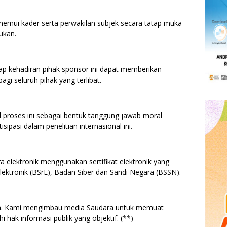
emui kader serta perwakilan subjek secara tatap muka
ukan.
p kehadiran pihak sponsor ini dapat memberikan
gi seluruh pihak yang terlibat.
 proses ini sebagai bentuk tanggung jawab moral
ipasi dalam penelitian internasional ini.
a elektronik menggunakan sertifikat elektronik yang
 Elektronik (BSrE), Badan Siber dan Sandi Negara (BSSN).
an. Kami mengimbau media Saudara untuk memuat
i hak informasi publik yang objektif. (**)