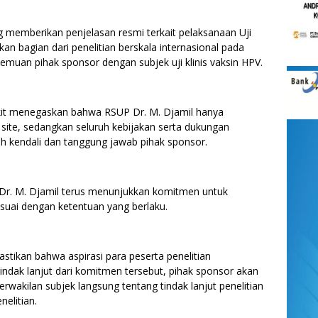
memberikan penjelasan resmi terkait pelaksanaan Uji
an bagian dari penelitian berskala internasional pada
emuan pihak sponsor dengan subjek uji klinis vaksin HPV.
kit menegaskan bahwa RSUP Dr. M. Djamil hanya
u site, sedangkan seluruh kebijakan serta dukungan
 kendali dan tanggung jawab pihak sponsor.
r. M. Djamil terus menunjukkan komitmen untuk
esuai dengan ketentuan yang berlaku.
astikan bahwa aspirasi para peserta penelitian
indak lanjut dari komitmen tersebut, pihak sponsor akan
 perwakilan subjek langsung tentang tindak lanjut penelitian
elitian.