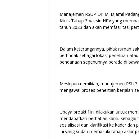
Manajemen RSUP Dr. M. Djamil Padang 
Klinis Tahap 3 Vaksin HPV yang merupak
tahun 2023 dan akan memfasilitasi pert
Dalam keterangannya, pihak rumah sa
bertindak sebagai lokasi penelitian ata
pendanaan sepenuhnya berada di bawah
Meskipun demikian, manajemen RSUP D
mengawal proses penelitian berjalan s
Upaya proaktif ini dilakukan untuk mem
mendapatkan perhatian kami. Sebagai t
sosialisasi dan klarifikasi ke kader dan
ini yang sudah memasuki tahap akhir pen