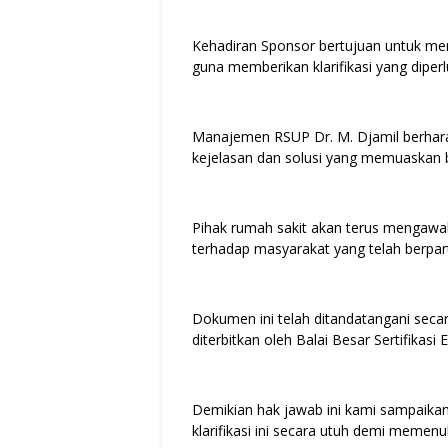
Kehadiran Sponsor bertujuan untuk men
guna memberikan klarifikasi yang diperl
Manajemen RSUP Dr. M. Djamil berhara
kejelasan dan solusi yang memuaskan ba
Pihak rumah sakit akan terus mengawal
terhadap masyarakat yang telah berpartis
Dokumen ini telah ditandatangani secar
diterbitkan oleh Balai Besar Sertifikasi
Demikian hak jawab ini kami sampaik
klarifikasi ini secara utuh demi memenuh