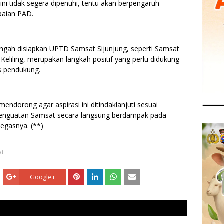
ini tidak segera dipenuhi, tentu akan berpengaruh
apaian PAD.
tengah disiapkan UPTD Samsat Sijunjung, seperti Samsat
Keliling, merupakan langkah positif yang perlu didukung
as pendukung.
endorong agar aspirasi ini ditindaklanjuti sesuai
enguatan Samsat secara langsung berdampak pada
egasnya. (**)
at
Google+