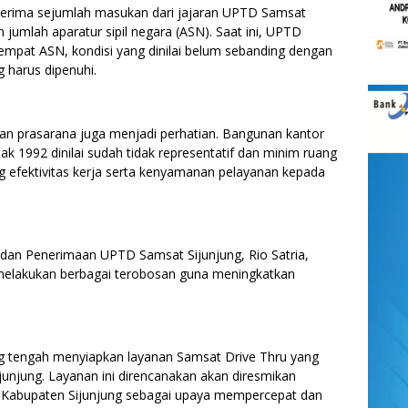
nerima sejumlah masukan dari jajaran UPTD Samsat
n jumlah aparatur sipil negara (ASN). Saat ini, UPTD
empat ASN, kondisi yang dinilai belum sebanding dengan
g harus dipenuhi.
dan prasarana juga menjadi perhatian. Bangunan kantor
ak 1992 dinilai sudah tidak representatif dan minim ruang
 efektivitas kerja serta kenyamanan pelayanan kepada
 dan Penerimaan UPTD Samsat Sijunjung, Rio Satria,
elakukan berbagai terobosan guna meningkatkan
g tengah menyiapkan layanan Samsat Drive Thru yang
junjung. Layanan ini direncanakan akan diresmikan
di Kabupaten Sijunjung sebagai upaya mempercepat dan