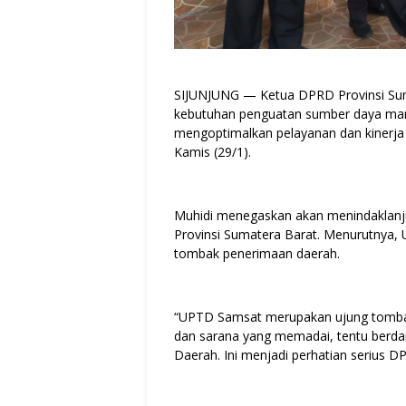
SIJUNJUNG — Ketua DPRD Provinsi Suma
kebutuhan penguatan sumber daya man
mengoptimalkan pelayanan dan kinerja
Kamis (29/1).
Muhidi menegaskan akan menindaklanju
Provinsi Sumatera Barat. Menurutnya,
tombak penerimaan daerah.
“UPTD Samsat merupakan ujung tombak
dan sarana yang memadai, tentu berda
Daerah. Ini menjadi perhatian serius D