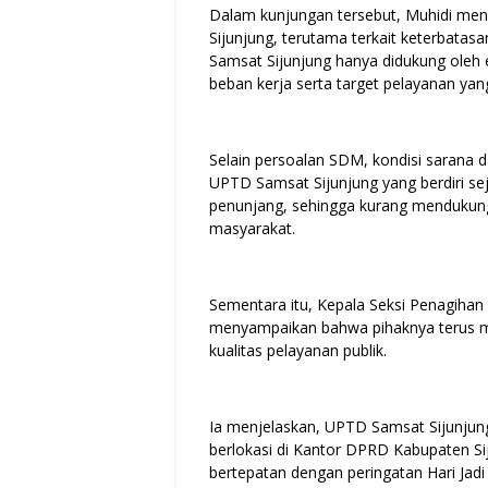
Dalam kunjungan tersebut, Muhidi me
Sijunjung, terutama terkait keterbatasa
Samsat Sijunjung hanya didukung oleh 
beban kerja serta target pelayanan yan
Selain persoalan SDM, kondisi sarana 
UPTD Samsat Sijunjung yang berdiri sej
penunjang, sehingga kurang mendukung
masyarakat.
Sementara itu, Kepala Seksi Penagihan
menyampaikan bahwa pihaknya terus m
kualitas pelayanan publik.
Ia menjelaskan, UPTD Samsat Sijunjun
berlokasi di Kantor DPRD Kabupaten Si
bertepatan dengan peringatan Hari Ja