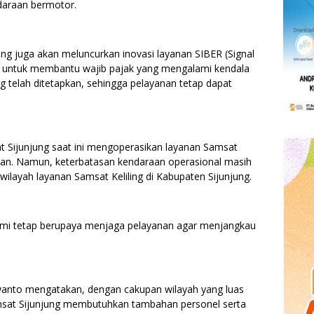
araan bermotor.
g juga akan meluncurkan inovasi layanan SIBER (Signal
an untuk membantu wajib pajak yang mengalami kendala
 telah ditetapkan, sehingga pelayanan tetap dapat
Sijunjung saat ini mengoperasikan layanan Samsat
bulan. Namun, keterbatasan kendaraan operasional masih
ilayah layanan Samsat Keliling di Kabupaten Sijunjung.
ami tetap berupaya menjaga pelayanan agar menjangkau
anto mengatakan, dengan cakupan wilayah yang luas
amsat Sijunjung membutuhkan tambahan personel serta