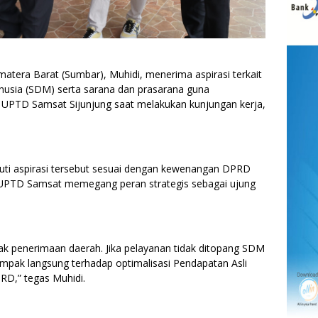
tera Barat (Sumbar), Muhidi, menerima aspirasi terkait
usia (SDM) serta sarana dan prasarana guna
 UPTD Samsat Sijunjung saat melakukan kunjungan kerja,
ti aspirasi tersebut sesuai dengan kewenangan DPRD
 UPTD Samsat memegang peran strategis sebagai ujung
 penerimaan daerah. Jika pelayanan tidak ditopang SDM
mpak langsung terhadap optimalisasi Pendapatan Asli
PRD,” tegas Muhidi.