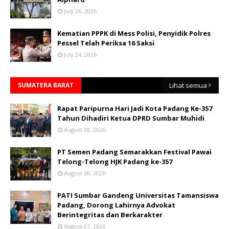
July 26, 2026
Kematian PPPK di Mess Polisi, Penyidik Polres
Pessel Telah Periksa 16 Saksi
July 24, 2026
SUMATERA BARAT
Lihat semua
Rapat Paripurna Hari Jadi Kota Padang Ke-357
Tahun Dihadiri Ketua DPRD Sumbar Muhidi
August 08, 2026
PT Semen Padang Semarakkan Festival Pawai
Telong-Telong HJK Padang ke-357
August 08, 2026
PATI Sumbar Gandeng Universitas Tamansiswa
Padang, Dorong Lahirnya Advokat
Berintegritas dan Berkarakter
August 07, 2026