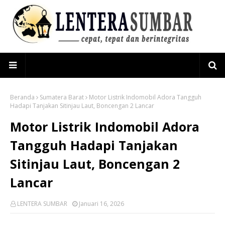
Beranda
Sumatera Barat
Motor Listrik Indomobil Adora Tangguh
Hadapi Tanjakan Sitinjau Laut, Boncengan 2 Lancar
Motor Listrik Indomobil Adora
Tangguh Hadapi Tanjakan
Sitinjau Laut, Boncengan 2
Lancar
LENTERA SUMBAR
Januari 16, 2026