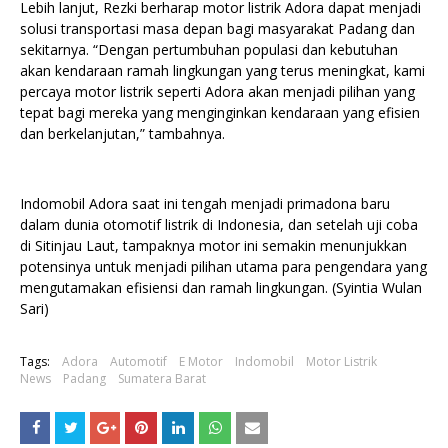
Lebih lanjut, Rezki berharap motor listrik Adora dapat menjadi
solusi transportasi masa depan bagi masyarakat Padang dan
sekitarnya. “Dengan pertumbuhan populasi dan kebutuhan
akan kendaraan ramah lingkungan yang terus meningkat, kami
percaya motor listrik seperti Adora akan menjadi pilihan yang
tepat bagi mereka yang menginginkan kendaraan yang efisien
dan berkelanjutan,” tambahnya.
Indomobil Adora saat ini tengah menjadi primadona baru
dalam dunia otomotif listrik di Indonesia, dan setelah uji coba
di Sitinjau Laut, tampaknya motor ini semakin menunjukkan
potensinya untuk menjadi pilihan utama para pengendara yang
mengutamakan efisiensi dan ramah lingkungan. (Syintia Wulan
Sari)
Tags:
Adora
Automotif
E Motor
Indomobil
Motor Listrik
News
Padang
Sumatera Barat