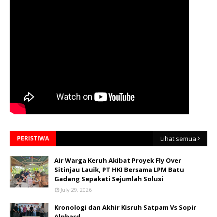
PERISTIWA
Lihat semua
Air Warga Keruh Akibat Proyek Fly Over
Sitinjau Lauik, PT HKI Bersama LPM Batu
Gadang Sepakati Sejumlah Solusi
July 29, 2026
Kronologi dan Akhir Kisruh Satpam Vs Sopir
Alphard