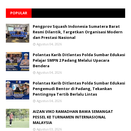
POPULAR
Pengprov Squash Indonesia Sumatera Barat
Resmi Dilantik, Targetkan Organisasi Modern
dan Prestasi Nasional
Agustus 04, 2026
Polantas Karib Ditlantas Polda Sumbar Edukasi
Pelajar SMPN 2 Padang Melalui Upacara
Bendera
Agustus 04, 2026
Polantas Karib Ditlantas Polda Sumbar Edukasi
Pengemudi Bentor di Padang, Tekankan
Pentingnya Tertib Berlalu Lintas
Agustus 04, 2026
AIZAN VIKO RAMADHAN BAWA SEMANGAT
PESSEL KE TURNAMEN INTERNASIONAL
MALAYSIA
Agustus 03, 2026