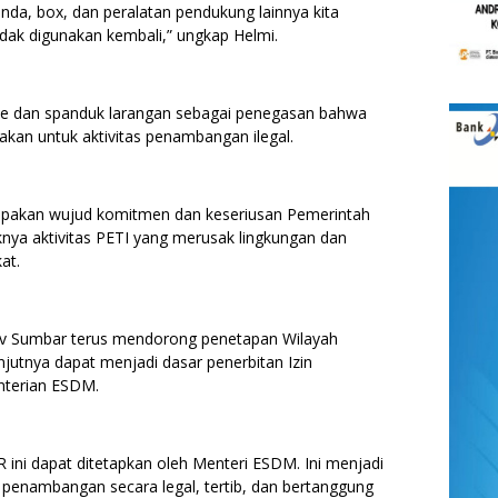
nda, box, dan peralatan pendukung lainnya kita
dak digunakan kembali,” ungkap Helmi.
line dan spanduk larangan sebagai penegasan bahwa
nakan untuk aktivitas penambangan ilegal.
upakan wujud komitmen dan keseriusan Pemerintah
ya aktivitas PETI yang merusak lingkungan dan
at.
ov Sumbar terus mendorong penetapan Wilayah
utnya dapat menjadi dasar penerbitan Izin
nterian ESDM.
ini dapat ditetapkan oleh Menteri ESDM. Ini menjadi
 penambangan secara legal, tertib, dan bertanggung