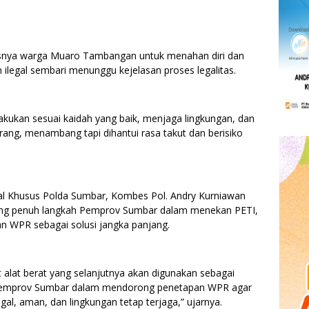
snya warga Muaro Tambangan untuk menahan diri dan
ilegal sembari menunggu kejelasan proses legalitas.
lakukan sesuai kaidah yang baik, menjaga lingkungan, dan
ng, menambang tapi dihantui rasa takut dan berisiko
nal Khusus Polda Sumbar, Kombes Pol. Andry Kurniawan
ung penuh langkah Pemprov Sumbar dalam menekan PETI,
 WPR sebagai solusi jangka panjang.
t alat berat yang selanjutnya akan digunakan sebagai
 Pemprov Sumbar dalam mendorong penetapan WPR agar
gal, aman, dan lingkungan tetap terjaga,” ujarnya.