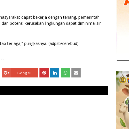
 masyarakat dapat bekerja dengan tenang, pemerintah
dan potensi kerusakan lingkungan dapat diminimalisir.
etap terjaga,” pungkasnya. (adpsb/cen/bud)
rat
Google+