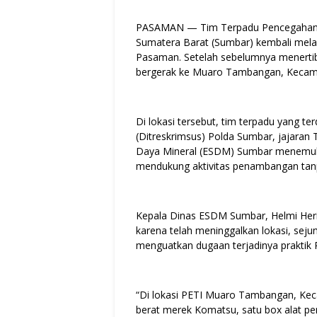
PASAMAN — Tim Terpadu Pencegahan da
Sumatera Barat (Sumbar) kembali melan
Pasaman. Setelah sebelumnya menertib
bergerak ke Muaro Tambangan, Kecam
Di lokasi tersebut, tim terpadu yang ter
(Ditreskrimsus) Polda Sumbar, jajaran 
Daya Mineral (ESDM) Sumbar menemukan
mendukung aktivitas penambangan tanp
Kepala Dinas ESDM Sumbar, Helmi Heri
karena telah meninggalkan lokasi, sej
menguatkan dugaan terjadinya praktik 
“Di lokasi PETI Muaro Tambangan, Kec
berat merek Komatsu, satu box alat peny