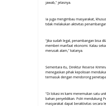
jawab,” jelasnya.
Ia juga mengimbau masyarakat, khusu
tidak melakukan aktivitas penambangan 
“Jika sudah legal, penambangan bisa di
memberi manfaat ekonomi. Kalau sekara
merusak alam,” katanya.
Sementara itu, Direktur Reserse Krimi
menegaskan pihak kepolisian menduk
termasuk dengan mendorong penetapan
“Di lokasi ini kami menemukan satu uni
bahan penyelidikan. Polri mendukung
masyarakat dapat beraktivitas secara le