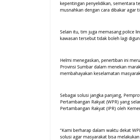
kepentingan penyelidikan, sementara te
musnahkan dengan cara dibakar agar ti
Selain itu, tim juga memasang police 
kawasan tersebut tidak boleh lagi digu
Helmi menegaskan, penertiban ini mer
Provinsi Sumbar dalam menekan marakn
membahayakan keselamatan masyarak
Sebagai solusi jangka panjang, Pempr
Pertambangan Rakyat (WPR) yang selanj
Pertambangan Rakyat (IPR) oleh Keme
“Kami berharap dalam waktu dekat WPR 
solusi agar masyarakat bisa melakukan