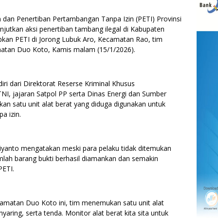
n Penertiban Pertambangan Tanpa Izin (PETI) Provinsi
jutkan aksi penertiban tambang ilegal di Kabupaten
kan PETI di Jorong Lubuk Aro, Kecamatan Rao, tim
atan Duo Koto, Kamis malam (15/1/2026).
diri dari Direktorat Reserse Kriminal Khusus
TNI, jajaran Satpol PP serta Dinas Energi dan Sumber
 satu unit alat berat yang diduga digunakan untuk
a izin.
yanto mengatakan meski para pelaku tidak ditemukan
umlah barang bukti berhasil diamankan dan semakin
PETI.
amatan Duo Koto ini, tim menemukan satu unit alat
aring, serta tenda. Monitor alat berat kita sita untuk