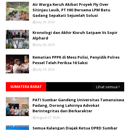
Air Warga Keruh Akibat Proyek Fly Over
Sitinjau Lauik, PT HKI Bersama LPM Batu
Gadang Sepakati Sejumlah Solusi
July 29, 2026
Kronologi dan Akhir Kisruh Satpam Vs Sopir
Alphard
July 26, 2026
Kematian PPPK di Mess Polisi, Penyidik Polres
Pessel Telah Periksa 16 Saksi
July 24, 2026
SUMATERA BARAT
Lihat semua
PATI Sumbar Gandeng Universitas Tamansiswa
Padang, Dorong Lahirnya Advokat
Berintegritas dan Berkarakter
August 07, 2026
Semua Kalangan Diajak Ketua DPRD Sumbar