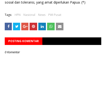
sosial dan toleransi, yang amat diperlukan Papua. (*)
Tags:
HPN
Nasional
News
PWI Pusat
POSTING KOMENTAR
0 Komentar