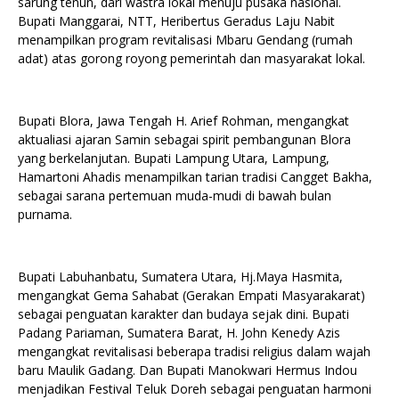
sarung tenun, dari wastra lokal menuju pusaka nasional.
Bupati Manggarai, NTT, Heribertus Geradus Laju Nabit
menampilkan program revitalisasi Mbaru Gendang (rumah
adat) atas gorong royong pemerintah dan masyarakat lokal.
Bupati Blora, Jawa Tengah H. Arief Rohman, mengangkat
aktualiasi ajaran Samin sebagai spirit pembangunan Blora
yang berkelanjutan. Bupati Lampung Utara, Lampung,
Hamartoni Ahadis menampilkan tarian tradisi Cangget Bakha,
sebagai sarana pertemuan muda-mudi di bawah bulan
purnama.
Bupati Labuhanbatu, Sumatera Utara, Hj.Maya Hasmita,
mengangkat Gema Sahabat (Gerakan Empati Masyarakarat)
sebagai penguatan karakter dan budaya sejak dini. Bupati
Padang Pariaman, Sumatera Barat, H. John Kenedy Azis
mengangkat revitalisasi beberapa tradisi religius dalam wajah
baru Maulik Gadang. Dan Bupati Manokwari Hermus Indou
menjadikan Festival Teluk Doreh sebagai penguatan harmoni