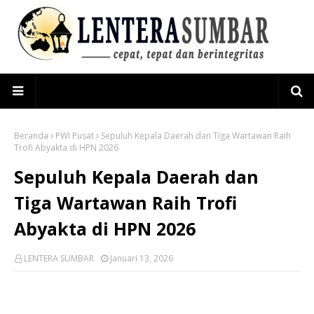
Beranda
PWI Pusat
Sepuluh Kepala Daerah dan Tiga Wartawan Raih
Trofi Abyakta di HPN 2026
Sepuluh Kepala Daerah dan
Tiga Wartawan Raih Trofi
Abyakta di HPN 2026
LENTERA SUMBAR
Januari 13, 2026