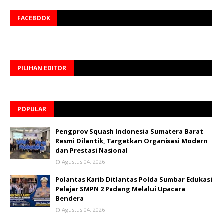
FACEBOOK
PILIHAN EDITOR
POPULAR
Pengprov Squash Indonesia Sumatera Barat
Resmi Dilantik, Targetkan Organisasi Modern
dan Prestasi Nasional
Agustus 04, 2026
Polantas Karib Ditlantas Polda Sumbar Edukasi
Pelajar SMPN 2 Padang Melalui Upacara
Bendera
Agustus 04, 2026