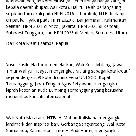
wartawan dengan komunitasnya. Sebelumnya hanya kategori
kepala daerah (bupati/wali kota). Hal itu, telah berlangsung
sejak pertama kali pada HPN 2016 di Lombok, NTB; berlanjut
empat kali, yakni pada HPN 2020 di Banjarmasin, Kalimantan
Selatan; HPN 2021 di Ancol, Jakarta; HPN 2022 di Kendari,
Sulawesi Tenggara; dan HPN 2023 di Medan, Sumatera Utara.
Dari Kota Kreatif sampai Papua
Yusuf Susilo Hartono menjelaskan, Wali Kota Malang, Jawa
Timur Wahyu Hidayat mengangkat Malang sebagai kota kreatif
sejajar dengan 59 kota di dunia versi UNESCO. Bupati
Temanggung, Jawa Tengah Agus Setyawan, mengangkat
kiprah kesenian Kuda Lumping Temanggung yang berusaha
menembus kancah internasional.
Wali Kota Mataram, NTB, H. Mohan Roliskana mengangkat
landmark dan inspirasi baru Gerbang Sangkareang. Wali Kota
Samarinda, Kalimantan Timur H. Andi Harun, mengangkat