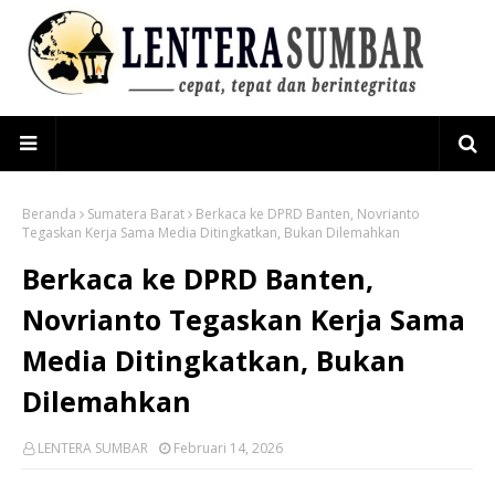
Beranda
Sumatera Barat
Berkaca ke DPRD Banten, Novrianto
Tegaskan Kerja Sama Media Ditingkatkan, Bukan Dilemahkan
Berkaca ke DPRD Banten,
Novrianto Tegaskan Kerja Sama
Media Ditingkatkan, Bukan
Dilemahkan
LENTERA SUMBAR
Februari 14, 2026