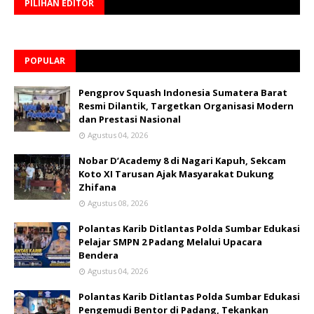
PILIHAN EDITOR
POPULAR
Pengprov Squash Indonesia Sumatera Barat
Resmi Dilantik, Targetkan Organisasi Modern
dan Prestasi Nasional
Agustus 04, 2026
Nobar D’Academy 8 di Nagari Kapuh, Sekcam
Koto XI Tarusan Ajak Masyarakat Dukung
Zhifana
Agustus 08, 2026
Polantas Karib Ditlantas Polda Sumbar Edukasi
Pelajar SMPN 2 Padang Melalui Upacara
Bendera
Agustus 04, 2026
Polantas Karib Ditlantas Polda Sumbar Edukasi
Pengemudi Bentor di Padang, Tekankan