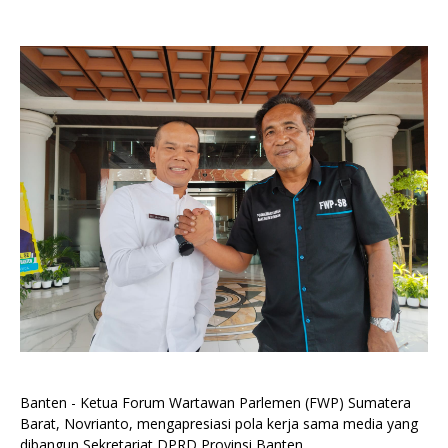
Banten - Ketua Forum Wartawan Parlemen (FWP) Sumatera
Barat, Novrianto, mengapresiasi pola kerja sama media yang
dibangun Sekretariat DPRD Provinsi Banten.