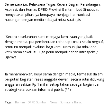
Sementara itu, Pelaksana Tugas Kepala Bagian Persidangan,
Aspirasi, dan Humas DPRD Provinsi Banten, Ibud Sihabudin,
menyatakan pihaknya berupaya menjaga harmonisasi
hubungan dengan media sebagai mitra strategis.
“Secara keseluruhan kami menjaga kemitraan yang baik
dengan media. Jika pemberitaan terhadap DPRD selalu negatif,
tentu itu menjadi evaluasi bagi kami. Namun jika tidak ada
kritik sama sekali, itu juga perlu menjadi bahan introspeksi,”
ujarnya.
Ia menambahkan, kerja sama dengan media, termasuk dalam
peliputan kegiatan reses anggota dewan, secara rutin didukung
anggaran sekitar Rp 1 miliar setiap tahun sebagai bagian dari
strategi keterbukaan informasi publik. (**)
Tags:
Banten
DPRD Sumbar
News
Sumatera Barat