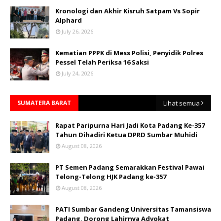
Kronologi dan Akhir Kisruh Satpam Vs Sopir
Alphard
July 26, 2026
Kematian PPPK di Mess Polisi, Penyidik Polres
Pessel Telah Periksa 16 Saksi
July 24, 2026
SUMATERA BARAT
Lihat semua
Rapat Paripurna Hari Jadi Kota Padang Ke-357
Tahun Dihadiri Ketua DPRD Sumbar Muhidi
August 08, 2026
PT Semen Padang Semarakkan Festival Pawai
Telong-Telong HJK Padang ke-357
August 08, 2026
PATI Sumbar Gandeng Universitas Tamansiswa
Padang, Dorong Lahirnya Advokat