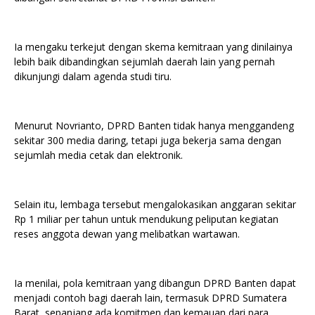
Ia mengaku terkejut dengan skema kemitraan yang dinilainya
lebih baik dibandingkan sejumlah daerah lain yang pernah
dikunjungi dalam agenda studi tiru.
Menurut Novrianto, DPRD Banten tidak hanya menggandeng
sekitar 300 media daring, tetapi juga bekerja sama dengan
sejumlah media cetak dan elektronik.
Selain itu, lembaga tersebut mengalokasikan anggaran sekitar
Rp 1 miliar per tahun untuk mendukung peliputan kegiatan
reses anggota dewan yang melibatkan wartawan.
Ia menilai, pola kemitraan yang dibangun DPRD Banten dapat
menjadi contoh bagi daerah lain, termasuk DPRD Sumatera
Barat, sepanjang ada komitmen dan kemauan dari para