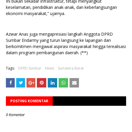
Ini bukan sekadar infrastruktur, tetapi menyangkut
keselamatan, pendidikan anak-anak, dan keberlangsungan
ekonomi masyarakat,” ujarnya.
Azwar Anas juga mengapresiasi langkah Anggota DPRD
Sumbar Endarmy yang turun langsung ke lapangan dan
berkomitmen mengawal aspirasi masyarakat hingga terealisasi
dalam program pembangunan daerah. (**)
Tags:
DPRD Sumbar
News
Sumatera Barat
POSTING KOMENTAR
0 Komentar