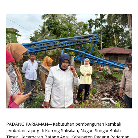
PADANG PARIAMAN—Kebutuhan pembangunan kembali
jembatan rajang di Korong Salisikan, Nagari Sungai Buluh
Timur, Kecamatan Batang Anai, Kabupaten Padang Pariaman,