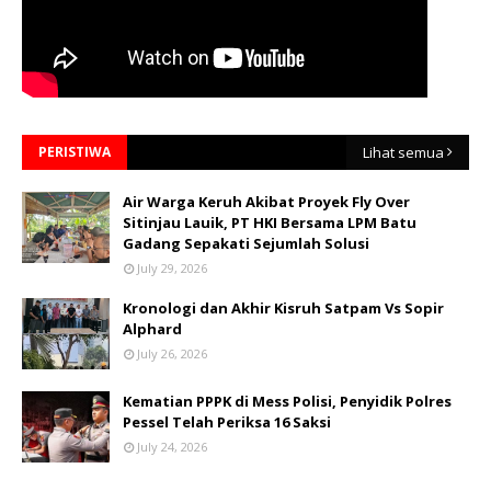
PERISTIWA
Lihat semua
Air Warga Keruh Akibat Proyek Fly Over
Sitinjau Lauik, PT HKI Bersama LPM Batu
Gadang Sepakati Sejumlah Solusi
July 29, 2026
Kronologi dan Akhir Kisruh Satpam Vs Sopir
Alphard
July 26, 2026
Kematian PPPK di Mess Polisi, Penyidik Polres
Pessel Telah Periksa 16 Saksi
July 24, 2026