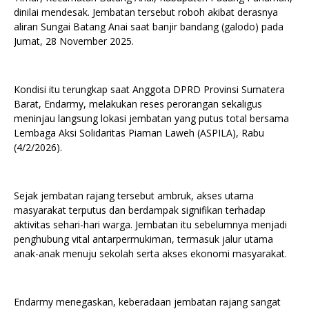
dinilai mendesak. Jembatan tersebut roboh akibat derasnya
aliran Sungai Batang Anai saat banjir bandang (galodo) pada
Jumat, 28 November 2025.
Kondisi itu terungkap saat Anggota DPRD Provinsi Sumatera
Barat, Endarmy, melakukan reses perorangan sekaligus
meninjau langsung lokasi jembatan yang putus total bersama
Lembaga Aksi Solidaritas Piaman Laweh (ASPILA), Rabu
(4/2/2026).
Sejak jembatan rajang tersebut ambruk, akses utama
masyarakat terputus dan berdampak signifikan terhadap
aktivitas sehari-hari warga. Jembatan itu sebelumnya menjadi
penghubung vital antarpermukiman, termasuk jalur utama
anak-anak menuju sekolah serta akses ekonomi masyarakat.
Endarmy menegaskan, keberadaan jembatan rajang sangat