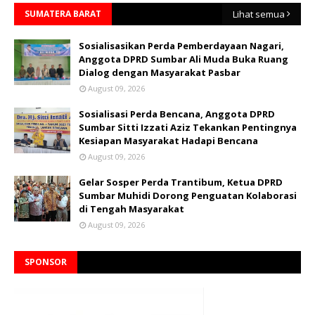
SUMATERA BARAT
Lihat semua
Sosialisasikan Perda Pemberdayaan Nagari,
Anggota DPRD Sumbar Ali Muda Buka Ruang
Dialog dengan Masyarakat Pasbar
August 09, 2026
Sosialisasi Perda Bencana, Anggota DPRD
Sumbar Sitti Izzati Aziz Tekankan Pentingnya
Kesiapan Masyarakat Hadapi Bencana
August 09, 2026
Gelar Sosper Perda Trantibum, Ketua DPRD
Sumbar Muhidi Dorong Penguatan Kolaborasi
di Tengah Masyarakat
August 09, 2026
SPONSOR