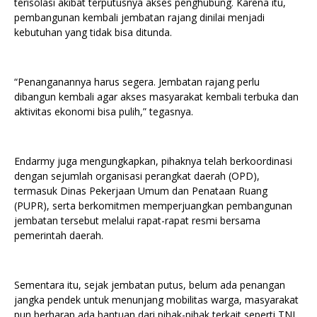
terisolasi akibat terputusnya akses penghubung. Karena itu,
pembangunan kembali jembatan rajang dinilai menjadi
kebutuhan yang tidak bisa ditunda.
“Penanganannya harus segera. Jembatan rajang perlu
dibangun kembali agar akses masyarakat kembali terbuka dan
aktivitas ekonomi bisa pulih,” tegasnya.
Endarmy juga mengungkapkan, pihaknya telah berkoordinasi
dengan sejumlah organisasi perangkat daerah (OPD),
termasuk Dinas Pekerjaan Umum dan Penataan Ruang
(PUPR), serta berkomitmen memperjuangkan pembangunan
jembatan tersebut melalui rapat-rapat resmi bersama
pemerintah daerah.
Sementara itu, sejak jembatan putus, belum ada penangan
jangka pendek untuk menunjang mobilitas warga, masyarakat
pun berharap ada bantuan dari pihak-pihak terkait seperti TNI