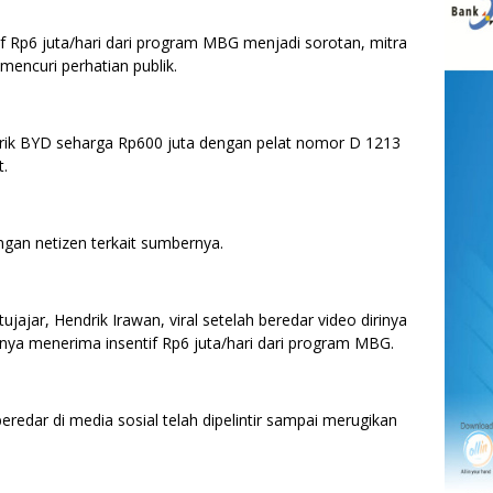
tif Rp6 juta/hari dari program MBG menjadi sorotan, mitra
mencuri perhatian publik.
listrik BYD seharga Rp600 juta dengan pelat nomor D 1213
t.
ngan netizen terkait sumbernya.
ajar, Hendrik Irawan, viral setelah beredar video dirinya
rinya menerima insentif Rp6 juta/hari dari program MBG.
edar di media sosial telah dipelintir sampai merugikan