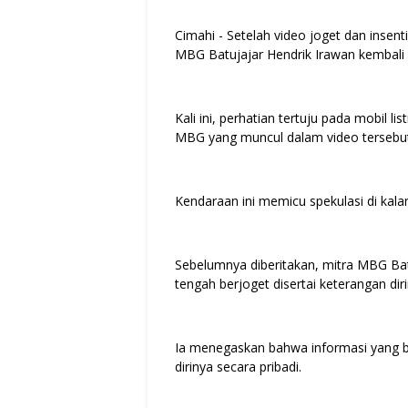
Cimahi - Setelah video joget dan insen
MBG Batujajar Hendrik Irawan kembali 
Kali ini, perhatian tertuju pada mobil 
MBG yang muncul dalam video tersebu
Kendaraan ini memicu spekulasi di kala
Sebelumnya diberitakan, mitra MBG Batuj
tengah berjoget disertai keterangan di
Ia menegaskan bahwa informasi yang ber
dirinya secara pribadi.