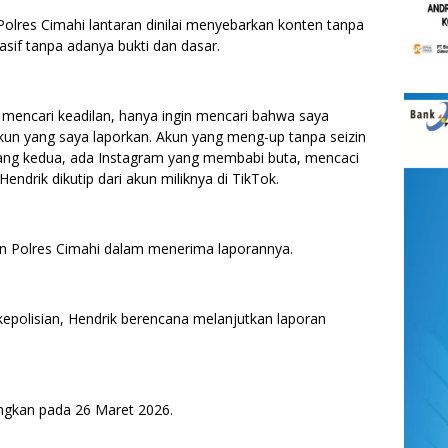
Polres Cimahi lantaran dinilai menyebarkan konten tanpa
asif tanpa adanya bukti dan dasar.
 mencari keadilan, hanya ingin mencari bahwa saya
 akun yang saya laporkan. Akun yang meng-up tanpa seizin
ang kedua, ada Instagram yang membabi buta, mencaci
endrik dikutip dari akun miliknya di TikTok.
an Polres Cimahi dalam menerima laporannya.
kepolisian, Hendrik berencana melanjutkan laporan
angkan pada 26 Maret 2026.