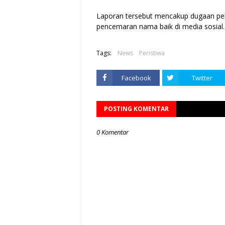
Laporan tersebut mencakup dugaan pela
pencemaran nama baik di media sosial.
Tags:
News
Peristiwa
Facebook
Twitter
POSTING KOMENTAR
0 Komentar