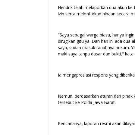
Hendrik telah melaporkan dua akun ke 
izin serta melontarkan hinaan secara m
"Saya sebagai warga biasa, hanya ingin
dirugikan gitu ya. Dan hari ini ada dua
saya, sudah masuk ranahnya hukum. Y
maki saya tanpa dasar dan bukti," kata H
Ia mengapresiasi respons yang diberik
Namun, berdasarkan aturan dari pihak 
tersebut ke Polda Jawa Barat.
Rencananya, laporan resmi akan dilay