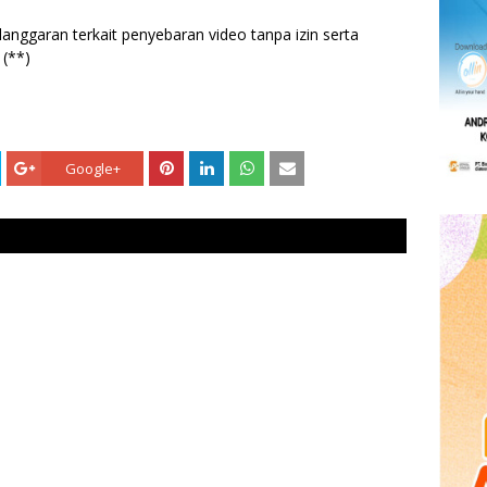
nggaran terkait penyebaran video tanpa izin serta
 (**)
Google+