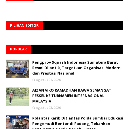
PILIHAN EDITOR
POPULAR
Pengprov Squash Indonesia Sumatera Barat
Resmi Dilantik, Targetkan Organisasi Modern
dan Prestasi Nasional
Agustus 04, 2026
AIZAN VIKO RAMADHAN BAWA SEMANGAT
PESSEL KE TURNAMEN INTERNASIONAL
MALAYSIA
Agustus 03, 2026
Polantas Karib Ditlantas Polda Sumbar Edukasi
Pengemudi Bentor di Padang, Tekankan
Pentingnya Tertib Berlalu Lintas