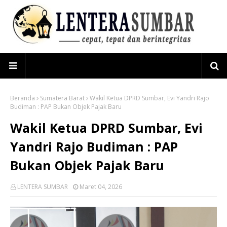
Beranda
Sumatera Barat
Wakil Ketua DPRD Sumbar, Evi Yandri Rajo
Budiman : PAP Bukan Objek Pajak Baru
Wakil Ketua DPRD Sumbar, Evi
Yandri Rajo Budiman : PAP
Bukan Objek Pajak Baru
LENTERA SUMBAR
Maret 04, 2026