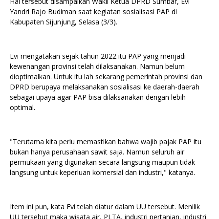
Hal tersebut disampaikan Wakil Ketua DPRD Sumbar, Evi
Yandri Rajo Budiman saat kegiatan sosialisasi PAP di
Kabupaten Sijunjung, Selasa (3/3).
Evi mengatakan sejak tahun 2022 itu PAP yang menjadi
kewenangan provinsi telah dilaksanakan. Namun belum
dioptimalkan. Untuk itu lah sekarang pemerintah provinsi dan
DPRD berupaya melaksanakan sosialisasi ke daerah-daerah
sebagai upaya agar PAP bisa dilaksanakan dengan lebih
optimal.
"Terutama kita perlu memastikan bahwa wajib pajak PAP itu
bukan hanya perusahaan sawit saja. Namun seluruh air
permukaan yang digunakan secara langsung maupun tidak
langsung untuk keperluan komersial dan industri," katanya.
Item ini pun, kata Evi telah diatur dalam UU tersebut. Menilik
UU tersebut maka wisata air, PLTA, industri pertanian, industri