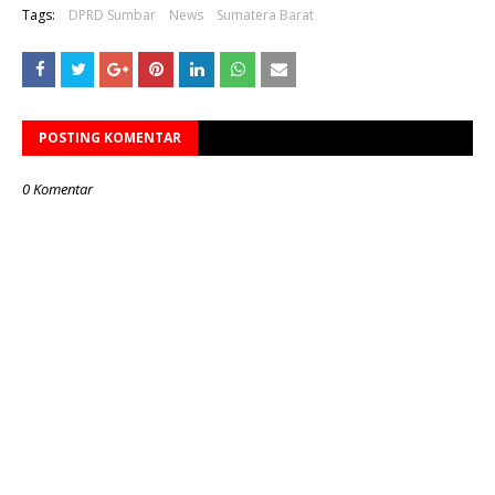
Tags:
DPRD Sumbar
News
Sumatera Barat
POSTING KOMENTAR
0 Komentar