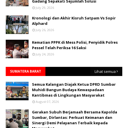
Gadang Sepakati Sejumlah Solusi
July 29, 2026
Kronologi dan Akhir Kisruh Satpam Vs Sopir
Alphard
July 26, 2026
Kematian PPPK di Mess Polisi, Penyidik Polres
Pessel Telah Periksa 16 Saksi
July 24, 2026
SUMATERA BARAT
Lihat semua
Semua Kalangan Diajak Ketua DPRD Sumbar
Muhidi Bangun Budaya Kewaspadaan
Kantibmas di Lingkungan Masyarakat
August 07, 2026
Gerakan Subuh Berjamaah Bersama Kapolda
Sumbar, Dirlantas: Perkuat Keimanan dan
Sinergi Demi Pelayanan Terbaik kepada