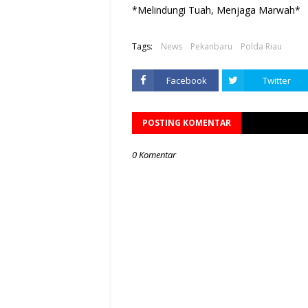
*Melindungi Tuah, Menjaga Marwah*
Tags:
News
Pekanbaru
Polda Riau
Facebook
Twitter
POSTING KOMENTAR
0 Komentar