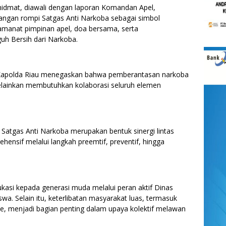
hidmat, diawali dengan laporan Komandan Apel,
ngan rompi Satgas Anti Narkoba sebagai simbol
 amanat pimpinan apel, doa bersama, serta
uh Bersih dari Narkoba.
Kapolda Riau menegaskan bahwa pemberantasan narkoba
 melainkan membutuhkan kolaborasi seluruh elemen
tgas Anti Narkoba merupakan bentuk sinergi lintas
hensif melalui langkah preemtif, preventif, hingga
kasi kepada generasi muda melalui peran aktif Dinas
swa. Selain itu, keterlibatan masyarakat luas, termasuk
e, menjadi bagian penting dalam upaya kolektif melawan