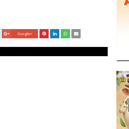
Google+