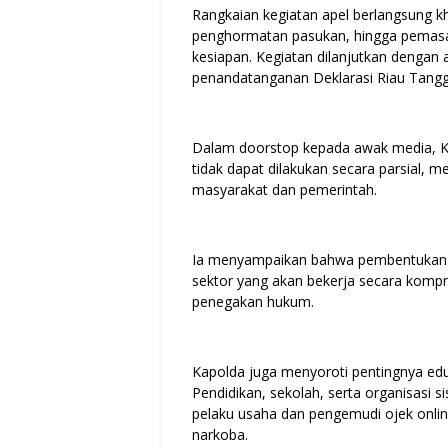
Rangkaian kegiatan apel berlangsung k
penghormatan pasukan, hingga pemasa
kesiapan. Kegiatan dilanjutkan dengan
penandatanganan Deklarasi Riau Tangg
Dalam doorstop kepada awak media, 
tidak dapat dilakukan secara parsial,
masyarakat dan pemerintah.
Ia menyampaikan bahwa pembentukan Sa
sektor yang akan bekerja secara kompre
penegakan hukum.
Kapolda juga menyoroti pentingnya edu
Pendidikan, sekolah, serta organisasi si
pelaku usaha dan pengemudi ojek onlin
narkoba.