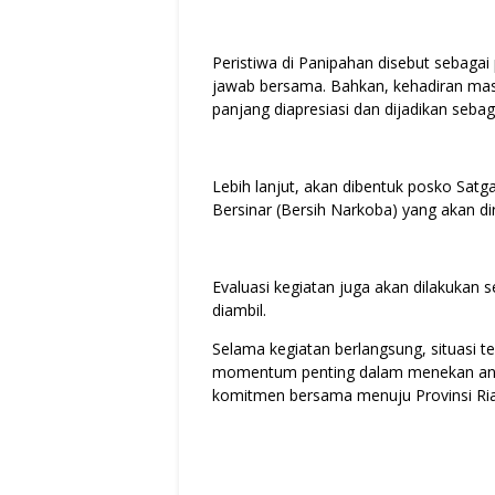
Peristiwa di Panipahan disebut sebag
jawab bersama. Bahkan, kehadiran ma
panjang diapresiasi dan dijadikan seba
Lebih lanjut, akan dibentuk posko Sat
Bersinar (Bersih Narkoba) yang akan dir
Evaluasi kegiatan juga akan dilakukan 
diambil.
Selama kegiatan berlangsung, situasi t
momentum penting dalam menekan ang
komitmen bersama menuju Provinsi Riau