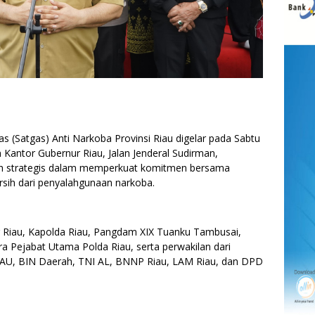
 (Satgas) Anti Narkoba Provinsi Riau digelar pada Sabtu
 Kantor Gubernur Riau, Jalan Jenderal Sudirman,
kah strategis dalam memperkuat komitmen bersama
sih dari penyalahgunaan narkoba.
nur Riau, Kapolda Riau, Pangdam XIX Tuanku Tambusai,
a Pejabat Utama Polda Riau, serta perwakilan dari
NI AU, BIN Daerah, TNI AL, BNNP Riau, LAM Riau, dan DPD