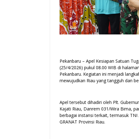
Pekanbaru – Apel Kesiapan Satuan Tugas
(25/4/2026) pukul 08.00 WIB di halaman
Pekanbaru. Kegiatan ini menjadi lang
mewujudkan Riau yang tangguh dan ber
Apel tersebut dihadiri oleh Plt. Guber
Kajati Riau, Danrem 031/Wira Bima, par
berbagai instansi terkait, termasuk T
GRANAT Provinsi Riau.