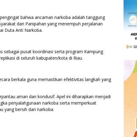
ai pengingat bahwa ancaman narkoba adalah tanggung
syarakat dari Panipahan yang menempuh perjalanan
gai Duta Anti Narkoba.
gas sebagai pusat koordinasi serta program Kampung
eplikasi di seluruh kabupaten/kota di Riau.
secara berkala guna memastikan efektivitas langkah yang
erpantau aman dan kondusif. Apel ini diharapkan menjadi
ka penyalahgunaan narkoba serta memperkuat
 yang bersih dari narkoba.