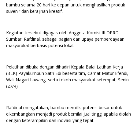
bambu selama 20 hari ke depan untuk menghasilkan produk
suvenir dan kerajinan kreatif.
Kegiatan tersebut digagas oleh Anggota Komisi III DPRD
Sumbar, Rafdinal, sebagai bagian dari upaya pemberdayaan
masyarakat berbasis potensi lokal.
Pelatihan dibuka dengan dihadiri Kepala Balai Latihan Kerja
(BLK) Payakumbuh Satri Edi beserta tim, Camat Matur Efendi,
Wali Nagari Lawang, serta tokoh masyarakat setempat, Senin
(27/4).
Rafdinal mengatakan, bambu memiliki potensi besar untuk
dikembangkan menjadi produk bernilai jual tinggi apabila diolah
dengan keterampilan dan inovasi yang tepat.