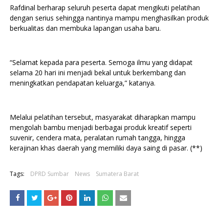
Rafdinal berharap seluruh peserta dapat mengikuti pelatihan
dengan serius sehingga nantinya mampu menghasilkan produk
berkualitas dan membuka lapangan usaha baru.
“Selamat kepada para peserta. Semoga ilmu yang didapat
selama 20 hari ini menjadi bekal untuk berkembang dan
meningkatkan pendapatan keluarga,” katanya.
Melalui pelatihan tersebut, masyarakat diharapkan mampu
mengolah bambu menjadi berbagai produk kreatif seperti
suvenir, cendera mata, peralatan rumah tangga, hingga
kerajinan khas daerah yang memiliki daya saing di pasar. (**)
Tags:
DPRD Sumbar
News
Sumatera Barat