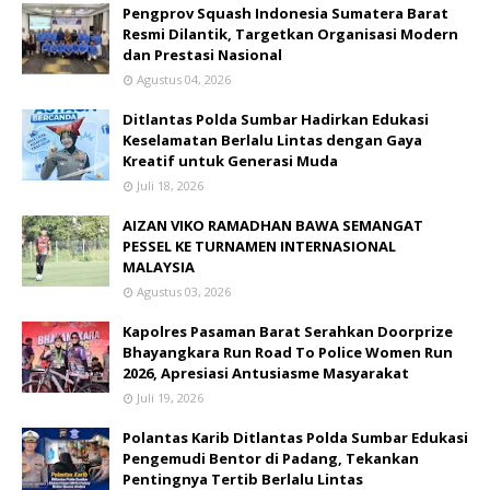
Pengprov Squash Indonesia Sumatera Barat
Resmi Dilantik, Targetkan Organisasi Modern
dan Prestasi Nasional
Agustus 04, 2026
Ditlantas Polda Sumbar Hadirkan Edukasi
Keselamatan Berlalu Lintas dengan Gaya
Kreatif untuk Generasi Muda
Juli 18, 2026
AIZAN VIKO RAMADHAN BAWA SEMANGAT
PESSEL KE TURNAMEN INTERNASIONAL
MALAYSIA
Agustus 03, 2026
Kapolres Pasaman Barat Serahkan Doorprize
Bhayangkara Run Road To Police Women Run
2026, Apresiasi Antusiasme Masyarakat
Juli 19, 2026
Polantas Karib Ditlantas Polda Sumbar Edukasi
Pengemudi Bentor di Padang, Tekankan
Pentingnya Tertib Berlalu Lintas