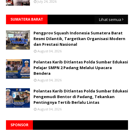
July 24, 2026
SUMATERA BARAT
Lihat semua
Pengprov Squash Indonesia Sumatera Barat
Resmi Dilantik, Targetkan Organisasi Modern
dan Prestasi Nasional
August 04, 2026
Polantas Karib Ditlantas Polda Sumbar Edukasi
Pelajar SMPN 2 Padang Melalui Upacara
Bendera
August 04, 2026
Polantas Karib Ditlantas Polda Sumbar Edukasi
Pengemudi Bentor di Padang, Tekankan
Pentingnya Tertib Berlalu Lintas
August 04, 2026
SPONSOR