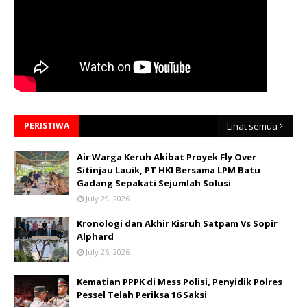
PERISTIWA
Lihat semua
Air Warga Keruh Akibat Proyek Fly Over
Sitinjau Lauik, PT HKI Bersama LPM Batu
Gadang Sepakati Sejumlah Solusi
July 29, 2026
Kronologi dan Akhir Kisruh Satpam Vs Sopir
Alphard
July 26, 2026
Kematian PPPK di Mess Polisi, Penyidik Polres
Pessel Telah Periksa 16 Saksi