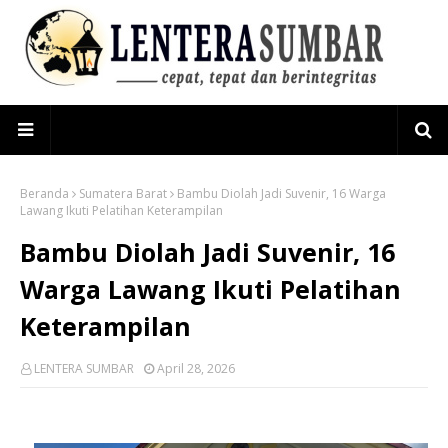
Beranda
Sumatera Barat
Bambu Diolah Jadi Suvenir, 16 Warga
Lawang Ikuti Pelatihan Keterampilan
Bambu Diolah Jadi Suvenir, 16
Warga Lawang Ikuti Pelatihan
Keterampilan
LENTERA SUMBAR
April 28, 2026