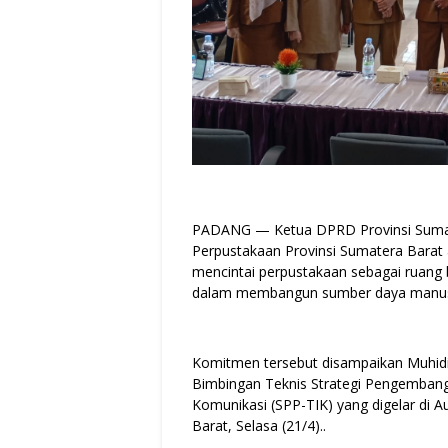
PADANG — Ketua DPRD Provinsi Sumate
Perpustakaan Provinsi Sumatera Barat
mencintai perpustakaan sebagai ruang bel
dalam membangun sumber daya manusia
Komitmen tersebut disampaikan Muhidi 
Bimbingan Teknis Strategi Pengembang
Komunikasi (SPP-TIK) yang digelar di 
Barat, Selasa (21/4)..