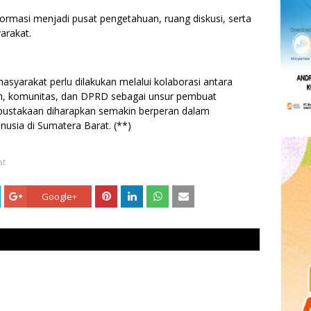
formasi menjadi pusat pengetahuan, ruang diskusi, serta
arakat.
masyarakat perlu dilakukan melalui kolaborasi antara
n, komunitas, dan DPRD sebagai unsur pembuat
erpustakaan diharapkan semakin berperan dalam
usia di Sumatera Barat. (**)
at
Google+