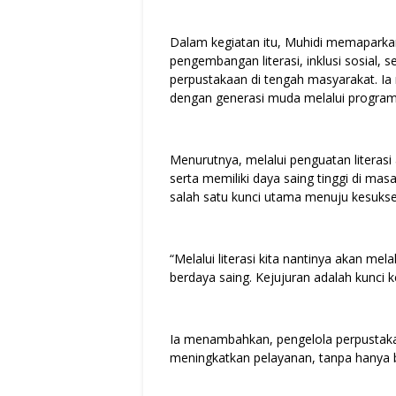
Dalam kegiatan itu, Muhidi memaparka
pengembangan literasi, inklusi sosial,
perpustakaan di tengah masyarakat. Ia
dengan generasi muda melalui program
Menurutnya, melalui penguatan literasi 
serta memiliki daya saing tinggi di m
salah satu kunci utama menuju kesuks
“Melalui literasi kita nantinya akan mel
berdaya saing. Kejujuran adalah kunci 
Ia menambahkan, pengelola perpustakaa
meningkatkan pelayanan, tanpa hanya 