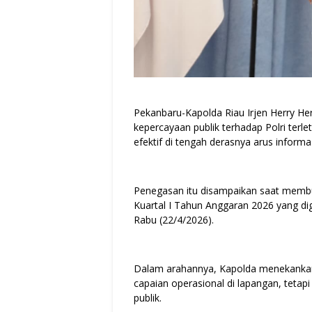
Pekanbaru-Kapolda Riau Irjen Herry
kepercayaan publik terhadap Polri ter
efektif di tengah derasnya arus informasi
Penegasan itu disampaikan saat membuk
Kuartal I Tahun Anggaran 2026 yang dige
Rabu (22/4/2026).
Dalam arahannya, Kapolda menekankan b
capaian operasional di lapangan, tetap
publik.