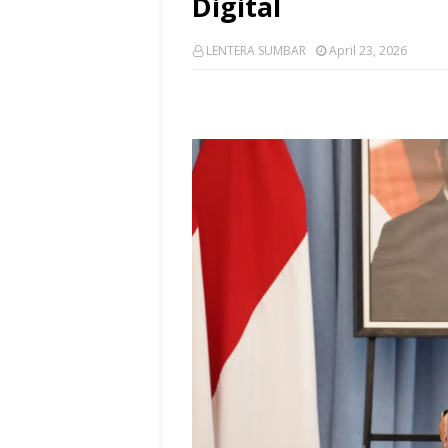
Digital
LENTERA SUMBAR
April 23, 2026