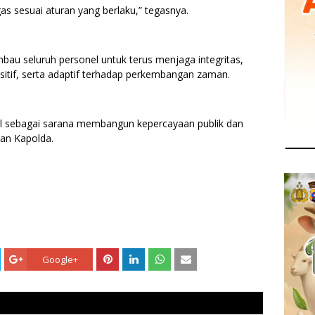
gas sesuai aturan yang berlaku,” tegasnya.
au seluruh personel untuk terus menjaga integritas,
itif, serta adaptif terhadap perkembangan zaman.
 sebagai sarana membangun kepercayaan publik dan
ian Kapolda.
Google+