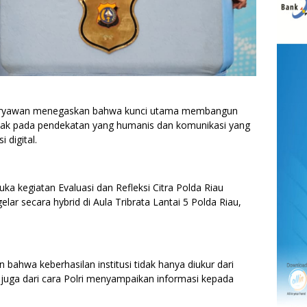
 Heryawan menegaskan bahwa kunci utama membangun
letak pada pendekatan yang humanis dan komunikasi yang
 digital.
a kegiatan Evaluasi dan Refleksi Citra Polda Riau
lar secara hybrid di Aula Tribrata Lantai 5 Polda Riau,
ahwa keberhasilan institusi tidak hanya diukur dari
i juga dari cara Polri menyampaikan informasi kepada