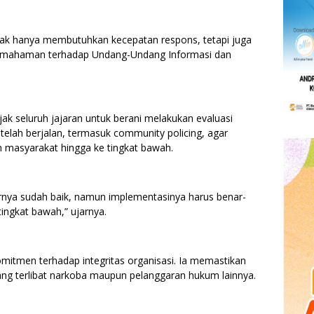
idak hanya membutuhkan kecepatan respons, tetapi juga
k pemahaman terhadap Undang-Undang Informasi dan
k seluruh jajaran untuk berani melakukan evaluasi
telah berjalan, termasuk community policing, agar
 masyarakat hingga ke tingkat bawah.
rnya sudah baik, namun implementasinya harus benar-
ingkat bawah,” ujarnya.
omitmen terhadap integritas organisasi. Ia memastikan
yang terlibat narkoba maupun pelanggaran hukum lainnya.