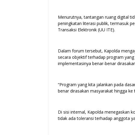
Menurutnya, tantangan ruang digital t
peningkatan literasi publik, termasu
Transaksi Elektronik (UU ITE).
Dalam forum tersebut, Kapolda mengaja
secara objektif terhadap program yang 
implementasinya benar-benar dirasakan
“Program yang kita jalankan pada dasa
benar dirasakan masyarakat hingga ke t
Di sisi internal, Kapolda menegaskan k
tidak ada toleransi terhadap anggota 