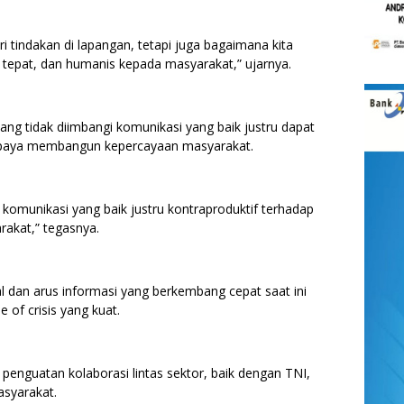
ri tindakan di lapangan, tetapi juga bagaimana kita
tepat, dan humanis kepada masyarakat,” ujarnya.
ang tidak diimbangi komunikasi yang baik justru dapat
upaya membangun kepercayaan masyarakat.
a komunikasi yang baik justru kontraproduktif terhadap
akat,” tegasnya.
l dan arus informasi yang berkembang cepat saat ini
 of crisis yang kuat.
penguatan kolaborasi lintas sektor, baik dengan TNI,
syarakat.