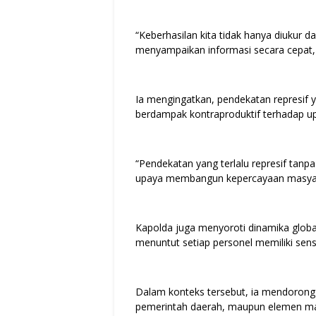
“Keberhasilan kita tidak hanya diukur da
menyampaikan informasi secara cepat, 
Ia mengingatkan, pendekatan represif y
berdampak kontraproduktif terhadap 
“Pendekatan yang terlalu represif tanp
upaya membangun kepercayaan masyar
Kapolda juga menyoroti dinamika globa
menuntut setiap personel memiliki sense
Dalam konteks tersebut, ia mendorong 
pemerintah daerah, maupun elemen ma