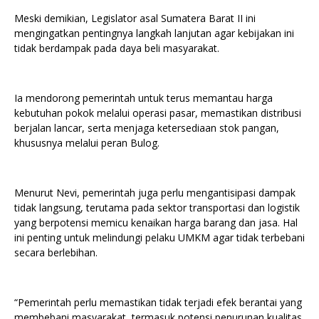
Meski demikian, Legislator asal Sumatera Barat II ini
mengingatkan pentingnya langkah lanjutan agar kebijakan ini
tidak berdampak pada daya beli masyarakat.
Ia mendorong pemerintah untuk terus memantau harga
kebutuhan pokok melalui operasi pasar, memastikan distribusi
berjalan lancar, serta menjaga ketersediaan stok pangan,
khususnya melalui peran Bulog.
Menurut Nevi, pemerintah juga perlu mengantisipasi dampak
tidak langsung, terutama pada sektor transportasi dan logistik
yang berpotensi memicu kenaikan harga barang dan jasa. Hal
ini penting untuk melindungi pelaku UMKM agar tidak terbebani
secara berlebihan.
“Pemerintah perlu memastikan tidak terjadi efek berantai yang
membebani masyarakat, termasuk potensi penurunan kualitas