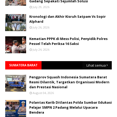
Gadang Sepakati Sejumlah Solusi
July 29, 2026
Kronologi dan Akhir Kisruh Satpam Vs Sopir
Alphard
July 26, 2026
Kematian PPPK di Mess Polisi, Penyidik Polres
Pessel Telah Periksa 16 Saksi
July 24, 2026
SUMATERA BARAT
Lihat semua
Pengprov Squash Indonesia Sumatera Barat
Resmi Dilantik, Targetkan Organisasi Modern
dan Prestasi Nasional
August 04, 2026
Polantas Karib Ditlantas Polda Sumbar Edukasi
Pelajar SMPN 2 Padang Melalui Upacara
Bendera