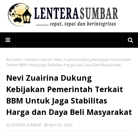
Beranda
Sumatera Barat
Nevi Zuairina Dukung Kebijakan Pemerintah
Terkait BBM Untuk Jaga Stabilitas Harga dan Daya Beli Masyarakat
Nevi Zuairina Dukung
Kebijakan Pemerintah Terkait
BBM Untuk Jaga Stabilitas
Harga dan Daya Beli Masyarakat
LENTERA SUMBAR
April 25, 2026