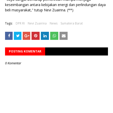
keseimbangan antara kebijakan energi dan perlindungan daya
beli masyarakat," tutup Nevi Zuairina. (**)
Tags:
DPR RI
Nevi Zuairina
News
Sumatera Barat
POSTING KOMENTAR
0 Komentar