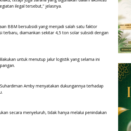
iatan ilegal tersebut,” jelasnya.
an BBM bersubsidi yang menjadi salah satu faktor
i terbaru, diamankan sekitar 4,5 ton solar subsidi dengan
akukan untuk menutup jalur logistik yang selama ini
apangan.
gi Suhardiman Amby menyatakan dukungannya terhadap
u.
kukan secara menyeluruh, tidak hanya melalui penindakan