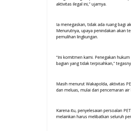
aktivitas ilegal ini,” ujarnya.
Ia menegaskan, tidak ada ruang bagi akt
Menurutnya, upaya penindakan akan teru
pemulihan lingkungan.
“Ini komitmen kami. Penegakan hukum b
bagian yang tidak terpisahkan,” tegasny
Masih menurut Wakapolda, aktivitas PE
dan meluas, mulai dari pencemaran air
Karena itu, penyelesaian persoalan PET
melainkan harus melibatkan seluruh pe