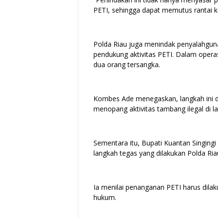
PETI, sehingga dapat memutus rantai keg
Polda Riau juga menindak penyalahguna
pendukung aktivitas PETI. Dalam operas
dua orang tersangka.
Kombes Ade menegaskan, langkah ini dil
menopang aktivitas tambang ilegal di l
Sementara itu, Bupati Kuantan Singin
langkah tegas yang dilakukan Polda Ria
Ia menilai penanganan PETI harus dila
hukum.