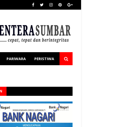
PARIWARA
PERISTIWA
AN