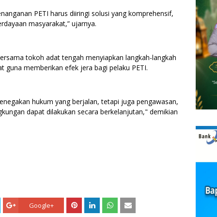
nanganan PETI harus diiringi solusi yang komprehensif,
rdayaan masyarakat,” ujarnya.
ersama tokoh adat tengah menyiapkan langkah-langkah
at guna memberikan efek jera bagi pelaku PETI.
penegakan hukum yang berjalan, tetapi juga pengawasan,
ngkungan dapat dilakukan secara berkelanjutan," demikian
Google+