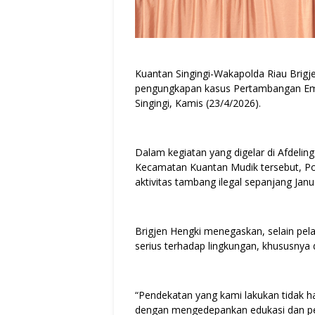
Kuantan Singingi-Wakapolda Riau Brig
pengungkapan kasus Pertambangan Emas
Singingi, Kamis (23/4/2026).
Dalam kegiatan yang digelar di Afdelin
Kecamatan Kuantan Mudik tersebut, Po
aktivitas tambang ilegal sepanjang Janua
Brigjen Hengki menegaskan, selain pel
serius terhadap lingkungan, khususnya d
“Pendekatan yang kami lakukan tidak hany
dengan mengedepankan edukasi dan pen