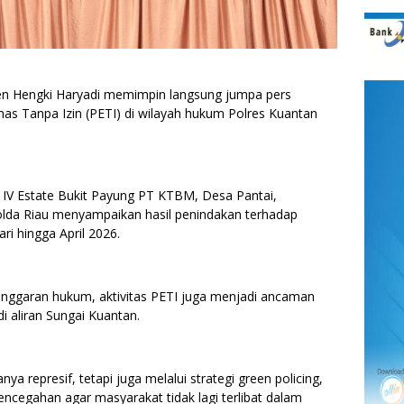
jen Hengki Haryadi memimpin langsung jumpa pers
 Tanpa Izin (PETI) di wilayah hukum Polres Kuantan
g IV Estate Bukit Payung PT KTBM, Desa Pantai,
lda Riau menyampaikan hasil penindakan terhadap
ri hingga April 2026.
anggaran hukum, aktivitas PETI juga menjadi ancaman
i aliran Sungai Kuantan.
a represif, tetapi juga melalui strategi green policing,
cegahan agar masyarakat tidak lagi terlibat dalam