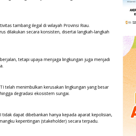
ivitas tambang ilegal di wilayah Provinsi Riau.
s dilakukan secara konsisten, disertai langkah-langkah
erjalan, tetapi upaya menjaga lingkungan juga menjadi
a.
TI telah menimbulkan kerusakan lingkungan yang besar
 hingga degradasi ekosistem sungai.
I tidak dapat dibebankan hanya kepada aparat kepolisian,
mangku kepentingan (stakeholder) secara terpadu.