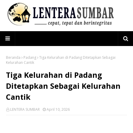
Beranda
Padang
Tiga Kelurahan di Padang Ditetapkan Sebagai
Kelurahan Cantik
Tiga Kelurahan di Padang
Ditetapkan Sebagai Kelurahan
Cantik
LENTERA SUMBAR
April 10, 2026