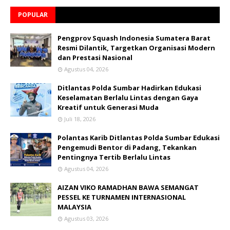
POPULAR
Pengprov Squash Indonesia Sumatera Barat
Resmi Dilantik, Targetkan Organisasi Modern
dan Prestasi Nasional
Agustus 04, 2026
Ditlantas Polda Sumbar Hadirkan Edukasi
Keselamatan Berlalu Lintas dengan Gaya
Kreatif untuk Generasi Muda
Juli 18, 2026
Polantas Karib Ditlantas Polda Sumbar Edukasi
Pengemudi Bentor di Padang, Tekankan
Pentingnya Tertib Berlalu Lintas
Agustus 04, 2026
AIZAN VIKO RAMADHAN BAWA SEMANGAT
PESSEL KE TURNAMEN INTERNASIONAL
MALAYSIA
Agustus 03, 2026