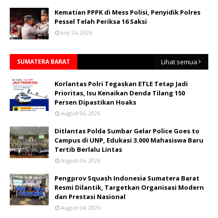
Kematian PPPK di Mess Polisi, Penyidik Polres
Pessel Telah Periksa 16 Saksi
July 24, 2026
SUMATERA BARAT
Lihat semua
Korlantas Polri Tegaskan ETLE Tetap Jadi
Prioritas, Isu Kenaikan Denda Tilang 150
Persen Dipastikan Hoaks
August 06, 2026
Ditlantas Polda Sumbar Gelar Police Goes to
Campus di UNP, Edukasi 3.000 Mahasiswa Baru
Tertib Berlalu Lintas
August 06, 2026
Pengprov Squash Indonesia Sumatera Barat
Resmi Dilantik, Targetkan Organisasi Modern
dan Prestasi Nasional
August 04, 2026