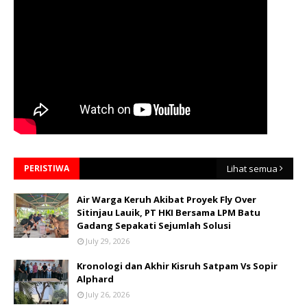
PERISTIWA
Lihat semua
Air Warga Keruh Akibat Proyek Fly Over
Sitinjau Lauik, PT HKI Bersama LPM Batu
Gadang Sepakati Sejumlah Solusi
July 29, 2026
Kronologi dan Akhir Kisruh Satpam Vs Sopir
Alphard
July 26, 2026