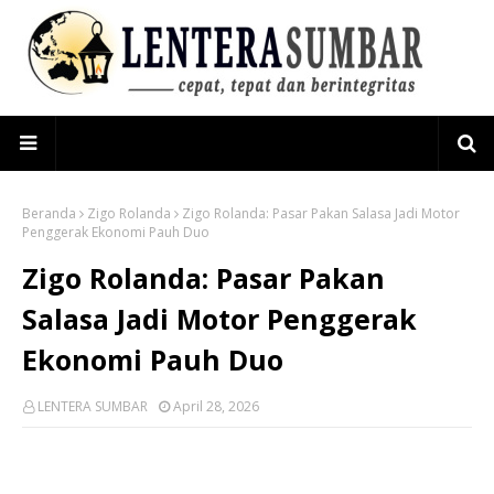
Beranda
Zigo Rolanda
Zigo Rolanda: Pasar Pakan Salasa Jadi Motor
Penggerak Ekonomi Pauh Duo
Zigo Rolanda: Pasar Pakan
Salasa Jadi Motor Penggerak
Ekonomi Pauh Duo
LENTERA SUMBAR
April 28, 2026