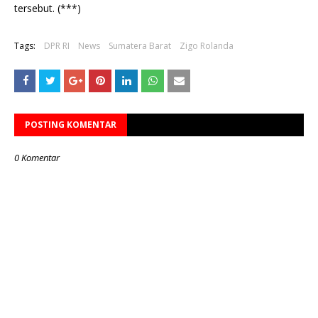
tersebut. (***)
Tags:
DPR RI
News
Sumatera Barat
Zigo Rolanda
POSTING KOMENTAR
0 Komentar