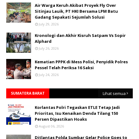
Air Warga Keruh Akibat Proyek Fly Over
Sitinjau Lauik, PT HKI Bersama LPM Batu
Gadang Sepakati Sejumlah Solusi
July 29, 2026
Kronologi dan Akhir Kisruh Satpam Vs Sopir
Alphard
July 26, 2026
Kematian PPPK di Mess Polisi, Penyidik Polres
Pessel Telah Periksa 16 Saksi
July 24, 2026
SUMATERA BARAT
Lihat semua
Korlantas Polri Tegaskan ETLE Tetap Jadi
Prioritas, Isu Kenaikan Denda Tilang 150
Persen Dipastikan Hoaks
August 06, 2026
Ditlantas Polda Sumbar Gelar Police Goes to