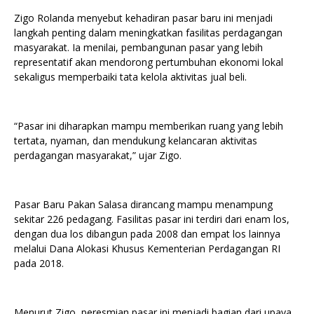
Zigo Rolanda menyebut kehadiran pasar baru ini menjadi
langkah penting dalam meningkatkan fasilitas perdagangan
masyarakat. Ia menilai, pembangunan pasar yang lebih
representatif akan mendorong pertumbuhan ekonomi lokal
sekaligus memperbaiki tata kelola aktivitas jual beli.
“Pasar ini diharapkan mampu memberikan ruang yang lebih
tertata, nyaman, dan mendukung kelancaran aktivitas
perdagangan masyarakat,” ujar Zigo.
Pasar Baru Pakan Salasa dirancang mampu menampung
sekitar 226 pedagang. Fasilitas pasar ini terdiri dari enam los,
dengan dua los dibangun pada 2008 dan empat los lainnya
melalui Dana Alokasi Khusus Kementerian Perdagangan RI
pada 2018.
Menurut Zigo, peresmian pasar ini menjadi bagian dari upaya