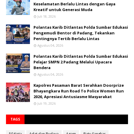
Keselamatan Berlalu Lintas dengan Gaya
Kreatif untuk Generasi Muda
Juli 18, 2026
Polantas Karib Ditlantas Polda Sumbar Edukasi
Pengemudi Bentor di Padang, Tekankan
Pentingnya Tertib Berlalu Lintas
Agustus 04, 2026
Polantas Karib Ditlantas Polda Sumbar Edukasi
Pelajar SMPN 2 Padang Melalui Upacara
Bendera
Agustus 04, 2026
Kapolres Pasaman Barat Serahkan Doorprize
Bhayangkara Run Road To Police Women Run
2026, Apresiasi Antusiasme Masyarakat
Juli 19, 2026
TAGS
50 Kota
Adat dan Budaya
Agam
Batu Sangkar