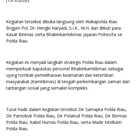
(13/5/2026).
Kegiatan tersebut dibuka langsung oleh Wakapolda Riau
Brigjen Pol. Dr. Hengki Haryadi, S.I.K., M.H. dan diikuti para
Kasat Binmas serta Bhabinkamtibmas jajaran Polres/ta se-
Polda Riau.
Kegiatan ini menjadi langkah strategis Polda Riau dalam
memperkuat kapasitas personel Bhabinkamtibmas sebagai
ujung tombak pemeliharaan keamanan dan ketertiban
masyarakat (Kamtibmas) di tengah perkembangan zaman dan
tantangan sosial yang semakin kompleks.
Turut hadir dalam kegiatan tersebut Dir Samapta Polda Riau,
Dir Pamobvit Polda Riau, Dir Polairud Polda Riau, Dir Binmas
Polda Riau, Kabid Humas Polda Riau, serta Wadir Intelkam
Polda Riau.