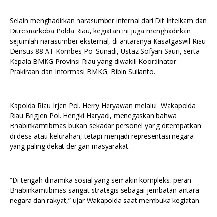
Selain menghadirkan narasumber internal dari Dit Intelkam dan
Ditresnarkoba Polda Riau, kegiatan ini juga menghadirkan
sejumlah narasumber eksternal, di antaranya Kasatgaswil Riau
Densus 88 AT Kombes Pol Sunadi, Ustaz Sofyan Sauri, serta
Kepala BMKG Provinsi Riau yang diwakili Koordinator
Prakiraan dan Informasi BMKG, Bibin Sulianto.
Kapolda Riau Irjen Pol. Herry Heryawan melalui Wakapolda
Riau Brigjen Pol. Hengki Haryadi, menegaskan bahwa
Bhabinkamtibmas bukan sekadar personel yang ditempatkan
di desa atau kelurahan, tetapi menjadi representasi negara
yang paling dekat dengan masyarakat.
“Di tengah dinamika sosial yang semakin kompleks, peran
Bhabinkamtibmas sangat strategis sebagai jembatan antara
negara dan rakyat,” ujar Wakapolda saat membuka kegiatan.