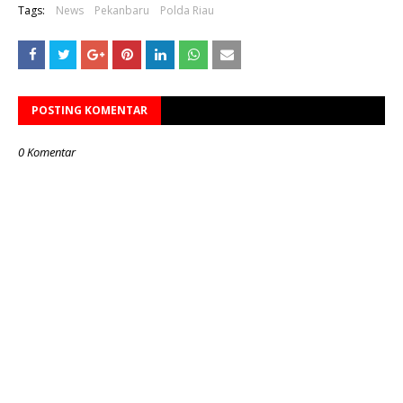
Tags:
News
Pekanbaru
Polda Riau
POSTING KOMENTAR
0 Komentar