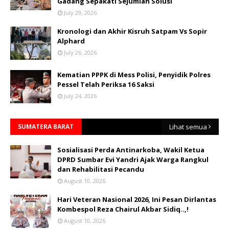
Gadang Sepakati Sejumlah Solusi
July 29, 2026
Kronologi dan Akhir Kisruh Satpam Vs Sopir
Alphard
July 26, 2026
Kematian PPPK di Mess Polisi, Penyidik Polres
Pessel Telah Periksa 16 Saksi
July 24, 2026
SUMATERA BARAT
Lihat semua
Sosialisasi Perda Antinarkoba, Wakil Ketua
DPRD Sumbar Evi Yandri Ajak Warga Rangkul
dan Rehabilitasi Pecandu
August 10, 2026
Hari Veteran Nasional 2026, Ini Pesan Dirlantas
Kombespol Reza Chairul Akbar Sidiq..,!
August 10, 2026