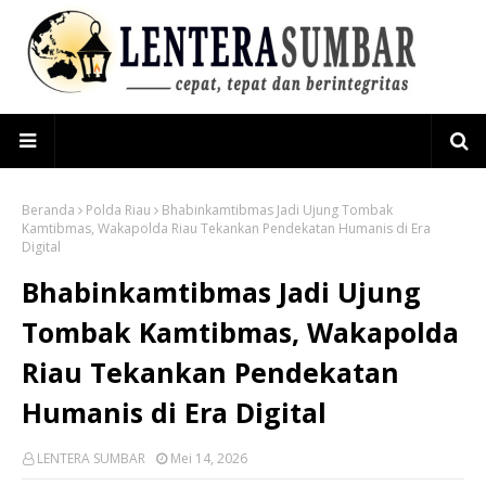
Beranda
Polda Riau
Bhabinkamtibmas Jadi Ujung Tombak
Kamtibmas, Wakapolda Riau Tekankan Pendekatan Humanis di Era
Digital
Bhabinkamtibmas Jadi Ujung
Tombak Kamtibmas, Wakapolda
Riau Tekankan Pendekatan
Humanis di Era Digital
LENTERA SUMBAR
Mei 14, 2026