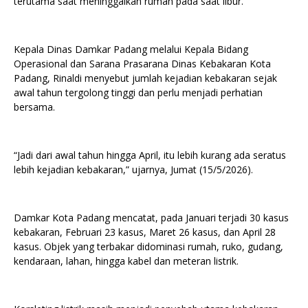
terutama saat meninggalkan rumah pada saat libur.
Kepala Dinas Damkar Padang melalui Kepala Bidang
Operasional dan Sarana Prasarana Dinas Kebakaran Kota
Padang, Rinaldi menyebut jumlah kejadian kebakaran sejak
awal tahun tergolong tinggi dan perlu menjadi perhatian
bersama.
“Jadi dari awal tahun hingga April, itu lebih kurang ada seratus
lebih kejadian kebakaran,” ujarnya, Jumat (15/5/2026).
Damkar Kota Padang mencatat, pada Januari terjadi 30 kasus
kebakaran, Februari 23 kasus, Maret 26 kasus, dan April 28
kasus. Objek yang terbakar didominasi rumah, ruko, gudang,
kendaraan, lahan, hingga kabel dan meteran listrik.