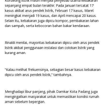
Korsleting listrik masih menjadi penyebab utama kebakaran
sepanjang empat bulan terakhir. Pada Januari tercatat 17
kasus akibat arus pendek listrik, Februari 17 kasus, Maret
meningkat menjadi 19 kasus, dan April mencapai 20 kasus.
Selain itu, kebakaran juga dipicu kompor, pembakaran lahan
dan sampah, serta kebocoran bahan bakar kendaraan.
Rinaldi menilai, mayoritas kebakaran dipicu oleh arus pendek
listrik akibat penggunaan instalasi dan colokan listrik yang
kurang aman.
“Kalau melihat frekuensinya, sebagian besar kasus kebakaran
dipicu oleh arus pendek listrik,” tambahnya.
Menghadapi libur panjang, pihak Damkar Kota Padang juga
mengingatkan masyarakat untuk memastikan kondisi rumah
aman sebelum bepergian.