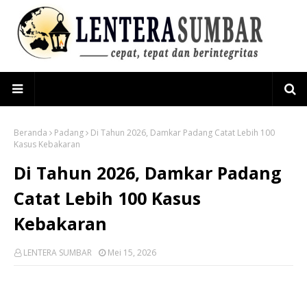
Beranda
Padang
Di Tahun 2026, Damkar Padang Catat Lebih 100
Kasus Kebakaran
Di Tahun 2026, Damkar Padang
Catat Lebih 100 Kasus
Kebakaran
LENTERA SUMBAR
Mei 15, 2026