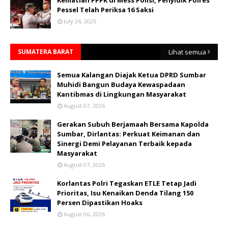
Kematian PPPK di Mess Polisi, Penyidik Polres
Pessel Telah Periksa 16 Saksi
July 24, 2026
SUMATERA BARAT
Lihat semua
Semua Kalangan Diajak Ketua DPRD Sumbar
Muhidi Bangun Budaya Kewaspadaan
Kantibmas di Lingkungan Masyarakat
August 07, 2026
Gerakan Subuh Berjamaah Bersama Kapolda
Sumbar, Dirlantas: Perkuat Keimanan dan
Sinergi Demi Pelayanan Terbaik kepada
Masyarakat
August 07, 2026
Korlantas Polri Tegaskan ETLE Tetap Jadi
Prioritas, Isu Kenaikan Denda Tilang 150
Persen Dipastikan Hoaks
August 06, 2026