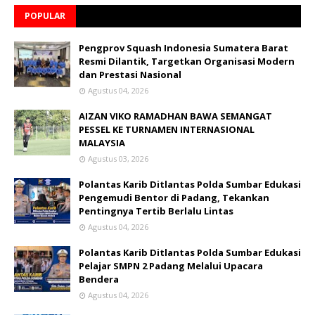
POPULAR
Pengprov Squash Indonesia Sumatera Barat
Resmi Dilantik, Targetkan Organisasi Modern
dan Prestasi Nasional
Agustus 04, 2026
AIZAN VIKO RAMADHAN BAWA SEMANGAT
PESSEL KE TURNAMEN INTERNASIONAL
MALAYSIA
Agustus 03, 2026
Polantas Karib Ditlantas Polda Sumbar Edukasi
Pengemudi Bentor di Padang, Tekankan
Pentingnya Tertib Berlalu Lintas
Agustus 04, 2026
Polantas Karib Ditlantas Polda Sumbar Edukasi
Pelajar SMPN 2 Padang Melalui Upacara
Bendera
Agustus 04, 2026