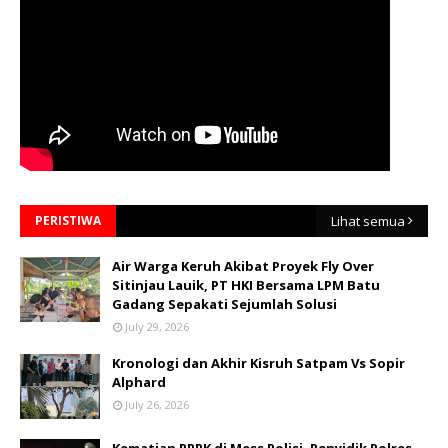
PERISTIWA
Lihat semua
Air Warga Keruh Akibat Proyek Fly Over
Sitinjau Lauik, PT HKI Bersama LPM Batu
Gadang Sepakati Sejumlah Solusi
July 29, 2026
Kronologi dan Akhir Kisruh Satpam Vs Sopir
Alphard
July 26, 2026