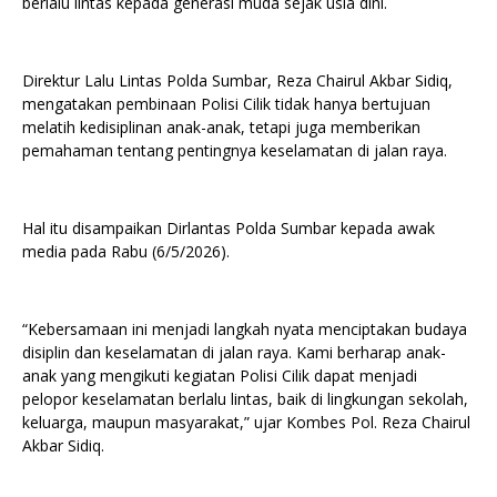
berlalu lintas kepada generasi muda sejak usia dini.
Direktur Lalu Lintas Polda Sumbar, Reza Chairul Akbar Sidiq,
mengatakan pembinaan Polisi Cilik tidak hanya bertujuan
melatih kedisiplinan anak-anak, tetapi juga memberikan
pemahaman tentang pentingnya keselamatan di jalan raya.
Hal itu disampaikan Dirlantas Polda Sumbar kepada awak
media pada Rabu (6/5/2026).
“Kebersamaan ini menjadi langkah nyata menciptakan budaya
disiplin dan keselamatan di jalan raya. Kami berharap anak-
anak yang mengikuti kegiatan Polisi Cilik dapat menjadi
pelopor keselamatan berlalu lintas, baik di lingkungan sekolah,
keluarga, maupun masyarakat,” ujar Kombes Pol. Reza Chairul
Akbar Sidiq.