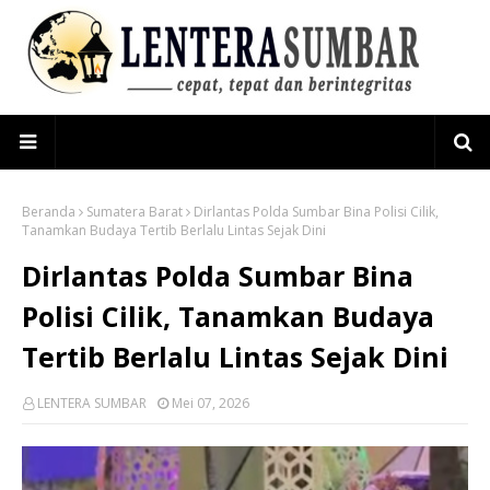
Beranda
Sumatera Barat
Dirlantas Polda Sumbar Bina Polisi Cilik,
Tanamkan Budaya Tertib Berlalu Lintas Sejak Dini
Dirlantas Polda Sumbar Bina
Polisi Cilik, Tanamkan Budaya
Tertib Berlalu Lintas Sejak Dini
LENTERA SUMBAR
Mei 07, 2026