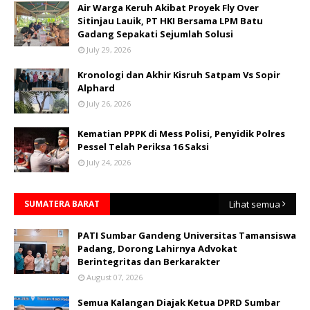
Air Warga Keruh Akibat Proyek Fly Over
Sitinjau Lauik, PT HKI Bersama LPM Batu
Gadang Sepakati Sejumlah Solusi
July 29, 2026
Kronologi dan Akhir Kisruh Satpam Vs Sopir
Alphard
July 26, 2026
Kematian PPPK di Mess Polisi, Penyidik Polres
Pessel Telah Periksa 16 Saksi
July 24, 2026
SUMATERA BARAT
Lihat semua
PATI Sumbar Gandeng Universitas Tamansiswa
Padang, Dorong Lahirnya Advokat
Berintegritas dan Berkarakter
August 07, 2026
Semua Kalangan Diajak Ketua DPRD Sumbar