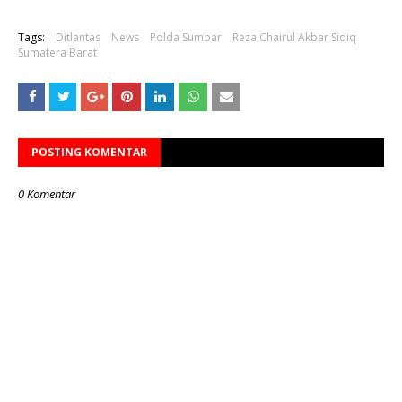
Tags:
Ditlantas
News
Polda Sumbar
Reza Chairul Akbar Sidiq
Sumatera Barat
POSTING KOMENTAR
0 Komentar