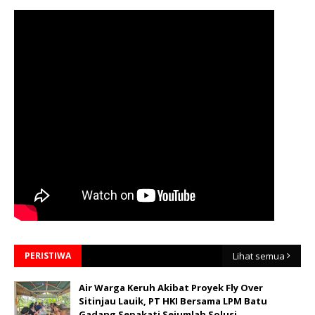
PERISTIWA
Lihat semua
Air Warga Keruh Akibat Proyek Fly Over
Sitinjau Lauik, PT HKI Bersama LPM Batu
Gadang Sepakati Sejumlah Solusi