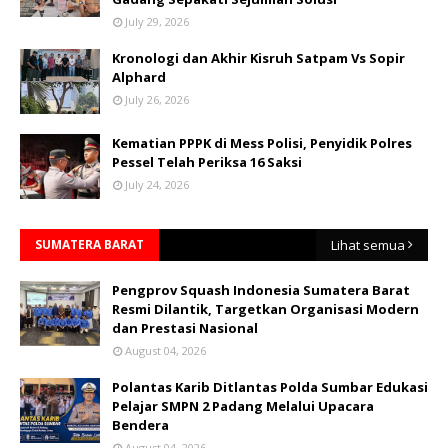
July 29, 2026
Kronologi dan Akhir Kisruh Satpam Vs Sopir
Alphard
July 26, 2026
Kematian PPPK di Mess Polisi, Penyidik Polres
Pessel Telah Periksa 16 Saksi
July 24, 2026
SUMATERA BARAT
Lihat semua
Pengprov Squash Indonesia Sumatera Barat
Resmi Dilantik, Targetkan Organisasi Modern
dan Prestasi Nasional
August 04, 2026
Polantas Karib Ditlantas Polda Sumbar Edukasi
Pelajar SMPN 2 Padang Melalui Upacara
Bendera
August 04, 2026