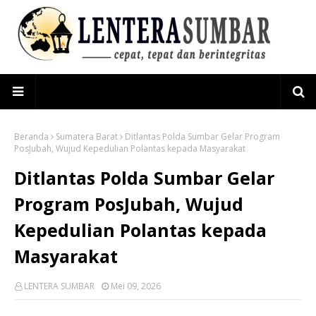
Beranda
Sumatera Barat
Ditlantas Polda Sumbar Gelar Program
PosJubah, Wujud Kepedulian Polantas kepada Masyarakat
Ditlantas Polda Sumbar Gelar
Program PosJubah, Wujud
Kepedulian Polantas kepada
Masyarakat
LENTERA SUMBAR
Mei 09, 2026