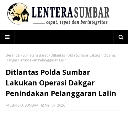
Beranda
Sumatera Barat
Ditlantas Polda Sumbar Lakukan Operasi
Dakgar Penindakan Pelanggaran Lalin
Ditlantas Polda Sumbar
Lakukan Operasi Dakgar
Penindakan Pelanggaran Lalin
LENTERA SUMBAR
Mei 07, 2026