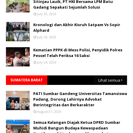
Sitinjau Lauik, PT HKI Bersama LPM Batu
Gadang Sepakati Sejumlah Solusi
July 29, 2026
Kronologi dan Akhir Kisruh Satpam Vs Sopir
Alphard
July 26, 2026
Kematian PPPK di Mess Polisi, Penyidik Polres
Pessel Telah Periksa 16 Saksi
July 24, 2026
SUMATERA BARAT
Lihat semua
PATI Sumbar Gandeng Universitas Tamansiswa
Padang, Dorong Lahirnya Advokat
Berintegritas dan Berkarakter
August 07, 2026
Semua Kalangan Diajak Ketua DPRD Sumbar
Muhidi Bangun Budaya Kewaspadaan