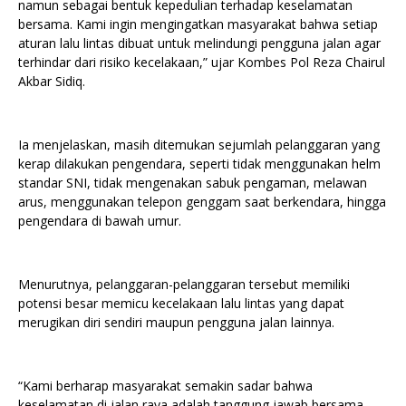
namun sebagai bentuk kepedulian terhadap keselamatan
bersama. Kami ingin mengingatkan masyarakat bahwa setiap
aturan lalu lintas dibuat untuk melindungi pengguna jalan agar
terhindar dari risiko kecelakaan,” ujar Kombes Pol Reza Chairul
Akbar Sidiq.
Ia menjelaskan, masih ditemukan sejumlah pelanggaran yang
kerap dilakukan pengendara, seperti tidak menggunakan helm
standar SNI, tidak mengenakan sabuk pengaman, melawan
arus, menggunakan telepon genggam saat berkendara, hingga
pengendara di bawah umur.
Menurutnya, pelanggaran-pelanggaran tersebut memiliki
potensi besar memicu kecelakaan lalu lintas yang dapat
merugikan diri sendiri maupun pengguna jalan lainnya.
“Kami berharap masyarakat semakin sadar bahwa
keselamatan di jalan raya adalah tanggung jawab bersama.