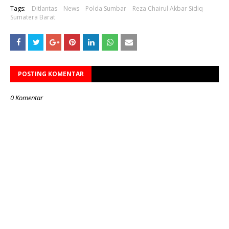
Tags:
Ditlantas
News
Polda Sumbar
Reza Chairul Akbar Sidiq
Sumatera Barat
POSTING KOMENTAR
0 Komentar