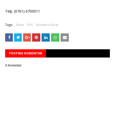
Telp. (0761) 6700011
Tags:
News
PLN
Sumatera Barat
POSTING KOMENTAR
0 Komentar