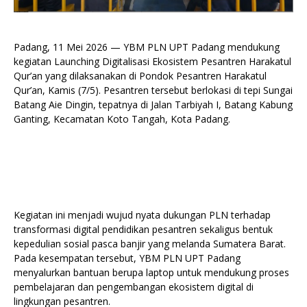
Padang, 11 Mei 2026 — YBM PLN UPT Padang mendukung
kegiatan Launching Digitalisasi Ekosistem Pesantren Harakatul
Qur’an yang dilaksanakan di Pondok Pesantren Harakatul
Qur’an, Kamis (7/5). Pesantren tersebut berlokasi di tepi Sungai
Batang Aie Dingin, tepatnya di Jalan Tarbiyah I, Batang Kabung
Ganting, Kecamatan Koto Tangah, Kota Padang.
Kegiatan ini menjadi wujud nyata dukungan PLN terhadap
transformasi digital pendidikan pesantren sekaligus bentuk
kepedulian sosial pasca banjir yang melanda Sumatera Barat.
Pada kesempatan tersebut, YBM PLN UPT Padang
menyalurkan bantuan berupa laptop untuk mendukung proses
pembelajaran dan pengembangan ekosistem digital di
lingkungan pesantren.