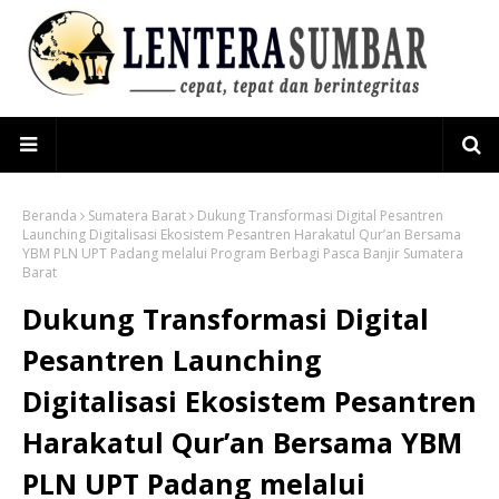
Beranda
Sumatera Barat
Dukung Transformasi Digital Pesantren
Launching Digitalisasi Ekosistem Pesantren Harakatul Qur’an Bersama
YBM PLN UPT Padang melalui Program Berbagi Pasca Banjir Sumatera
Barat
Dukung Transformasi Digital
Pesantren Launching
Digitalisasi Ekosistem Pesantren
Harakatul Qur’an Bersama YBM
PLN UPT Padang melalui