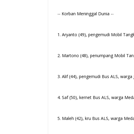
-- Korban Meninggal Dunia --
1. Aryanto (49), pengemudi Mobil Tangk
2. Martono (48), penumpang Mobil Tan
3. Alif (44), pengemudi Bus ALS, warg
4. Saf (50), kernet Bus ALS, warga Med
5. Maleh (42), kru Bus ALS, warga Med