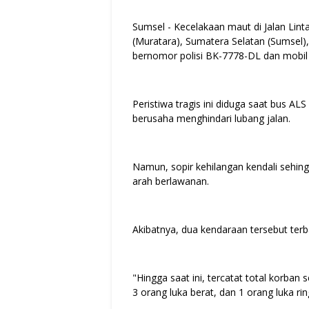
Sumsel - Kecelakaan maut di Jalan Lin
(Muratara), Sumatera Selatan (Sumsel)
bernomor polisi BK-7778-DL dan mobil
Peristiwa tragis ini diduga saat bus 
berusaha menghindari lubang jalan.
Namun, sopir kehilangan kendali sehing
arah berlawanan.
Akibatnya, dua kendaraan tersebut te
"Hingga saat ini, tercatat total korban 
3 orang luka berat, dan 1 orang luka r