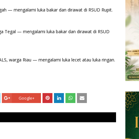
ngah — mengalami luka bakar dan dirawat di RSUD Rupit.
ga Tegal — mengalami luka bakar dan dirawat di RSUD
s ALS, warga Riau — mengalami luka lecet atau luka ringan.
Google+