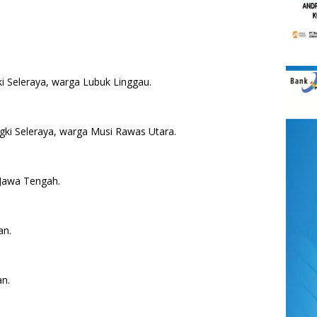
i Seleraya, warga Lubuk Linggau.
gki Seleraya, warga Musi Rawas Utara.
a Jawa Tengah.
an.
an.