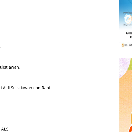
S.
Sulistiawan.
 Aldi Sulistiawan dan Rani.
s ALS