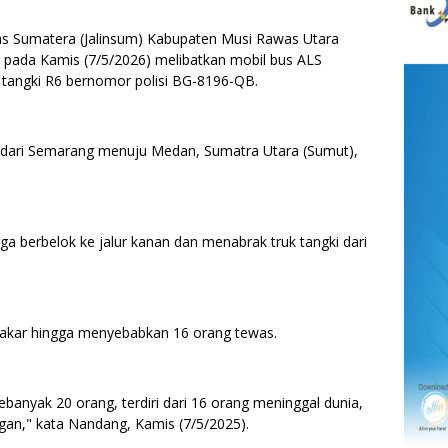
tas Sumatera (Jalinsum) Kabupaten Musi Rawas Utara
, pada Kamis (7/5/2026) melibatkan mobil bus ALS
 tangki R6 bernomor polisi BG-8196-QB.
ALS dari Semarang menuju Medan, Sumatra Utara (Sumut),
ga berbelok ke jalur kanan dan menabrak truk tangki dari
rbakar hingga menyebabkan 16 orang tewas.
sebanyak 20 orang, terdiri dari 16 orang meninggal dunia,
ingan," kata Nandang, Kamis (7/5/2025).