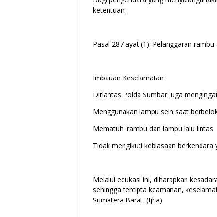
ketentuan:
Pasal 287 ayat (1): Pelanggaran rambu a
Imbauan Keselamatan
Ditlantas Polda Sumbar juga mengingat
Menggunakan lampu sein saat berbelo
Mematuhi rambu dan lampu lalu lintas
Tidak mengikuti kebiasaan berkendara 
Melalui edukasi ini, diharapkan kesada
sehingga tercipta keamanan, keselamatan
Sumatera Barat. (Ijha)