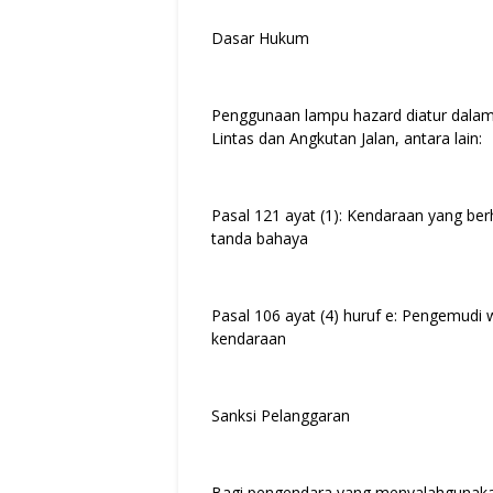
Dasar Hukum
Penggunaan lampu hazard diatur dala
Lintas dan Angkutan Jalan, antara lain:
Pasal 121 ayat (1): Kendaraan yang be
tanda bahaya
Pasal 106 ayat (4) huruf e: Pengemudi 
kendaraan
Sanksi Pelanggaran
Bagi pengendara yang menyalahgunakan