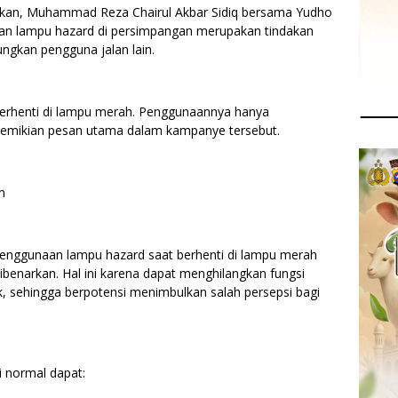
aikan, Muhammad Reza Chairul Akbar Sidiq bersama Yudho
n lampu hazard di persimpangan merupakan tindakan
ngkan pengguna jalan lain.
erhenti di lampu merah. Penggunaannya hanya
 demikian pesan utama dalam kampanye tersebut.
n
penggunaan lampu hazard saat berhenti di lampu merah
dibenarkan. Hal ini karena dapat menghilangkan fungsi
k, sehingga berpotensi menimbulkan salah persepsi bagi
i normal dapat: