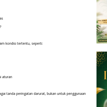
tas
?
 kondisi tertentu, seperti:
i aturan
bagai tanda peringatan darurat, bukan untuk penggunaan