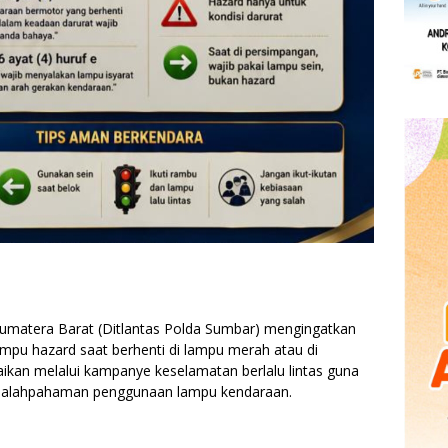
 Sumatera Barat (Ditlantas Polda Sumbar) mengingatkan
pu hazard saat berhenti di lampu merah atau di
aikan melalui kampanye keselamatan berlalu lintas guna
esalahpahaman penggunaan lampu kendaraan.