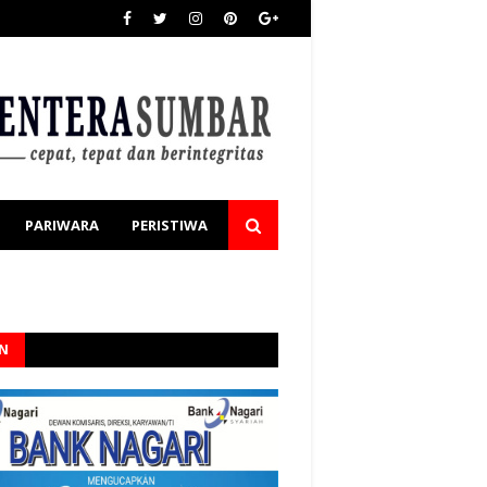
PARIWARA
PERISTIWA
AN