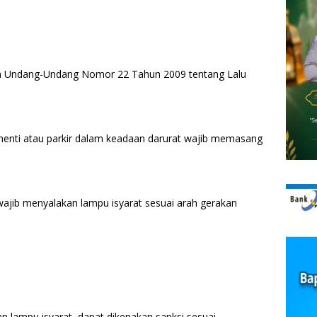
m Undang-Undang Nomor 22 Tahun 2009 tentang Lalu
rhenti atau parkir dalam keadaan darurat wajib memasang
wajib menyalakan lampu isyarat sesuai arah gerakan
 lampu isyarat, dapat dikenakan sanksi sesuai