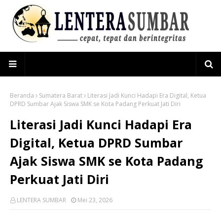
Beranda
Sumatera Barat
Literasi Jadi Kunci Hadapi Era Digital, Ketua
DPRD Sumbar Ajak Siswa SMK se Kota Padang Perkuat Jati Diri
Literasi Jadi Kunci Hadapi Era
Digital, Ketua DPRD Sumbar
Ajak Siswa SMK se Kota Padang
Perkuat Jati Diri
LENTERA SUMBAR
Mei 23, 2026