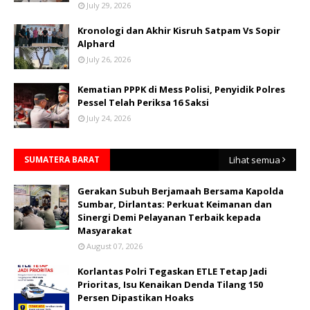
July 29, 2026
Kronologi dan Akhir Kisruh Satpam Vs Sopir
Alphard
July 26, 2026
Kematian PPPK di Mess Polisi, Penyidik Polres
Pessel Telah Periksa 16 Saksi
July 24, 2026
SUMATERA BARAT
Lihat semua
Gerakan Subuh Berjamaah Bersama Kapolda
Sumbar, Dirlantas: Perkuat Keimanan dan
Sinergi Demi Pelayanan Terbaik kepada
Masyarakat
August 07, 2026
Korlantas Polri Tegaskan ETLE Tetap Jadi
Prioritas, Isu Kenaikan Denda Tilang 150
Persen Dipastikan Hoaks