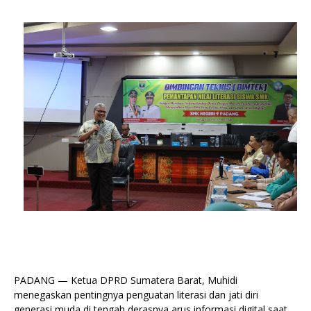
PADANG — Ketua DPRD Sumatera Barat, Muhidi
menegaskan pentingnya penguatan literasi dan jati diri
generasi muda di tengah derasnya arus informasi digital saat