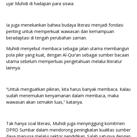
ujar Muhidi di hadapan para siswa.
Ia juga menekankan bahwa budaya literasi menjadi fondasi
penting untuk memperkuat wawasan dan kemampuan
beradaptasi di tengah perubahan zaman.
Muhidi menyebut membaca sebagai jalan utama membangun
pola pikir yang kuat, dengan Al-Qur’an sebagai sumber bacaan
utama sebelum memperluas pengetahuan melalui literatur
lainnya.
“Untuk menguatkan pikiran, kita harus banyak membaca. Kalau
sudah menemukan kenyamanan dalam membaca, maka
wawasan akan semakin luas,” katanya.
Tak hanya soal literasi, Muhidi juga menyinggung komitmen
DPRD Sumbar dalam mendorong peningkatan kualitas sumber
daya manusia melalui sektor pendidikan. Salah satunya dengan