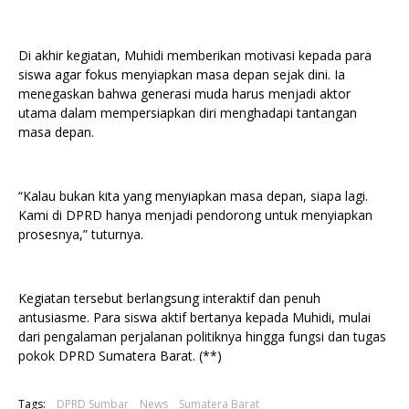
Di akhir kegiatan, Muhidi memberikan motivasi kepada para
siswa agar fokus menyiapkan masa depan sejak dini. Ia
menegaskan bahwa generasi muda harus menjadi aktor
utama dalam mempersiapkan diri menghadapi tantangan
masa depan.
“Kalau bukan kita yang menyiapkan masa depan, siapa lagi.
Kami di DPRD hanya menjadi pendorong untuk menyiapkan
prosesnya,” tuturnya.
Kegiatan tersebut berlangsung interaktif dan penuh
antusiasme. Para siswa aktif bertanya kepada Muhidi, mulai
dari pengalaman perjalanan politiknya hingga fungsi dan tugas
pokok DPRD Sumatera Barat. (**)
Tags:
DPRD Sumbar
News
Sumatera Barat