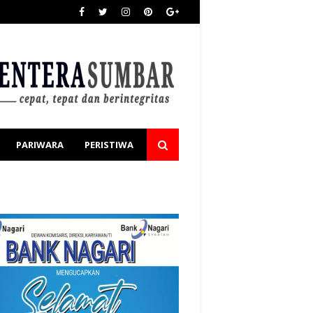
PARIWARA
PERISTIWA