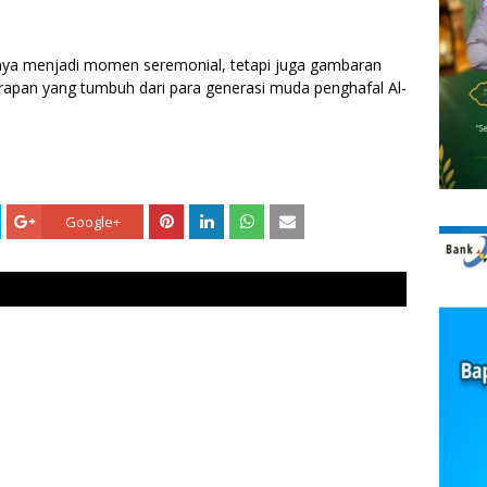
hanya menjadi momen seremonial, tetapi juga gambaran
rapan yang tumbuh dari para generasi muda penghafal Al-
Google+