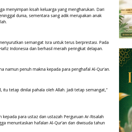
juga menyimpan kisah keluarga yang mengharukan. Dari
meninggal dunia, sementara sang adik merupakan anak
lah.
 menyurutkan semangat Isra untuk terus berprestasi. Pada
Hafiz Indonesia dan berhasil meraih peringkat delapan.
na namun penuh makna kepada para penghafal Al-Qur’an.
itu tetap dinilai pahala oleh Allah. Jadi tetap semangat,”
h kepada para ustaz dan ustazah Perguruan Ar-Risalah
gga menuntaskan hafalan Al-Qur’an dan diwisuda tahun