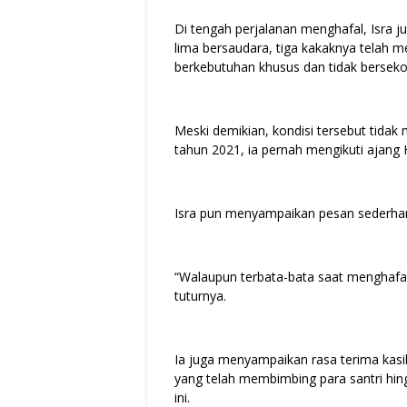
Di tengah perjalanan menghafal, Isra 
lima bersaudara, tiga kakaknya telah 
berkebutuhan khusus dan tidak berseko
Meski demikian, kondisi tersebut tidak
tahun 2021, ia pernah mengikuti ajang 
Isra pun menyampaikan pesan sederha
“Walaupun terbata-bata saat menghafal, 
tuturnya.
Ia juga menyampaikan rasa terima kasi
yang telah membimbing para santri hin
ini.