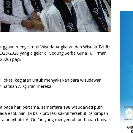
anggaan menyelimuti Wisuda Angkatan dan Wisuda Tahfiz
2025/2026 yang digelar di Gedung Serba Guna H. Firman
/2026) pagi.
i lokasi kegiatan untuk menyaksikan para wisudawan
 hafalan Al-Qur’an mereka.
a pada hari pertama, sementara 198 wisudawati putri
da esok hari. Di balik prosesi sakral tersebut, tersimpan
ara penghafal Al-Qur’an yang menyentuh perhatian banyak