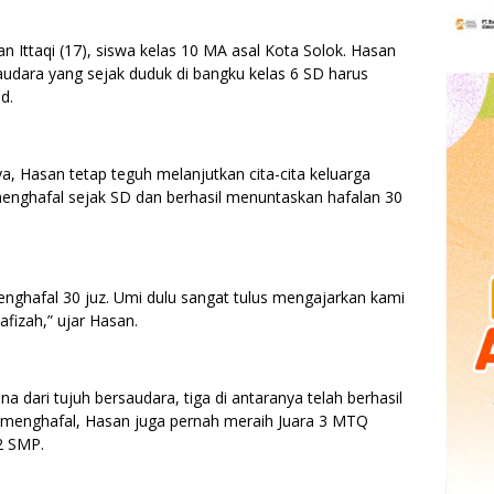
 Ittaqi (17), siswa kelas 10 MA asal Kota Solok. Hasan
audara yang sejak duduk di bangku kelas 6 SD harus
d.
a, Hasan tetap teguh melanjutkan cita-cita keluarga
 menghafal sejak SD dan berhasil menuntaskan hafalan 30
nghafal 30 juz. Umi dulu sangat tulus mengajarkan kami
afizah,” ujar Hasan.
 dari tujuh bersaudara, tiga di antaranya telah berhasil
if menghafal, Hasan juga pernah meraih Juara 3 MTQ
2 SMP.