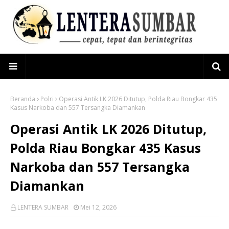
Beranda
Polri
Operasi Antik LK 2026 Ditutup, Polda Riau Bongkar 435
Kasus Narkoba dan 557 Tersangka Diamankan
Operasi Antik LK 2026 Ditutup,
Polda Riau Bongkar 435 Kasus
Narkoba dan 557 Tersangka
Diamankan
LENTERA SUMBAR
Mei 12, 2026