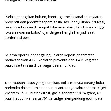
“Selain penegakan hukum, kami juga melaksanakan kegiatan
preventif dan preemtif seperti sosialisasi, penyuluhan, edukasi,
patroli serta razia di tempat hiburan malam, kos-kosan hingga
lokasi rawan narkoba,” ujar Brigjen Hengki Hariyadi saat
konferensi pers.
Selama operasi berlangsung, jajaran kepolisian tercatat
melaksanakan 4.128 kegiatan preventif dan 1.431 kegiatan
patroli serta razia di berbagai daerah di Riau.
Dari ratusan kasus yang diungkap, polisi menyita barang bukti
narkotika dalam jumlah besar, di antaranya sabu seberat 31,85
kilogram, 2.319 butir ekstasi, ganja seberat 110,74 gram, 62
butir Happy Five, serta 761 cartridge mengandung etomidate.