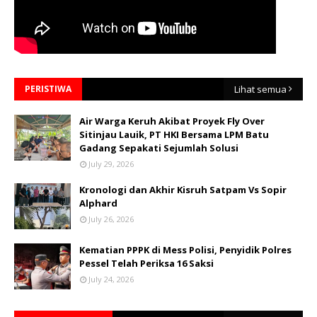
PERISTIWA
Lihat semua
Air Warga Keruh Akibat Proyek Fly Over
Sitinjau Lauik, PT HKI Bersama LPM Batu
Gadang Sepakati Sejumlah Solusi
July 29, 2026
Kronologi dan Akhir Kisruh Satpam Vs Sopir
Alphard
July 26, 2026
Kematian PPPK di Mess Polisi, Penyidik Polres
Pessel Telah Periksa 16 Saksi
July 24, 2026