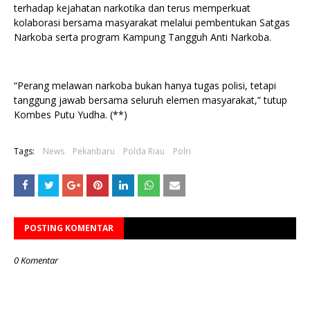
terhadap kejahatan narkotika dan terus memperkuat
kolaborasi bersama masyarakat melalui pembentukan Satgas
Narkoba serta program Kampung Tangguh Anti Narkoba.
“Perang melawan narkoba bukan hanya tugas polisi, tetapi
tanggung jawab bersama seluruh elemen masyarakat,” tutup
Kombes Putu Yudha. (**)
Tags:
News
Pekanbaru
Polda Riau
Polri
POSTING KOMENTAR
0 Komentar