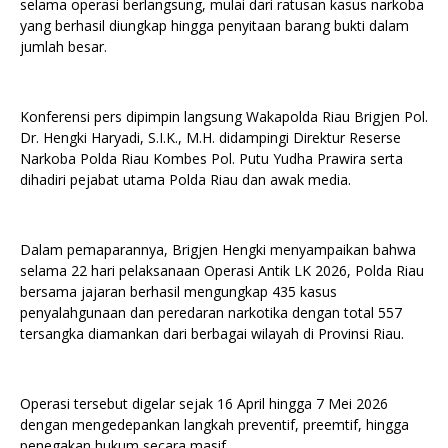
selama operasi berlangsung, mulai dari ratusan kasus narkoba
yang berhasil diungkap hingga penyitaan barang bukti dalam
jumlah besar.
Konferensi pers dipimpin langsung Wakapolda Riau Brigjen Pol.
Dr. Hengki Haryadi, S.I.K., M.H. didampingi Direktur Reserse
Narkoba Polda Riau Kombes Pol. Putu Yudha Prawira serta
dihadiri pejabat utama Polda Riau dan awak media.
Dalam pemaparannya, Brigjen Hengki menyampaikan bahwa
selama 22 hari pelaksanaan Operasi Antik LK 2026, Polda Riau
bersama jajaran berhasil mengungkap 435 kasus
penyalahgunaan dan peredaran narkotika dengan total 557
tersangka diamankan dari berbagai wilayah di Provinsi Riau.
Operasi tersebut digelar sejak 16 April hingga 7 Mei 2026
dengan mengedepankan langkah preventif, preemtif, hingga
penegakan hukum secara masif.