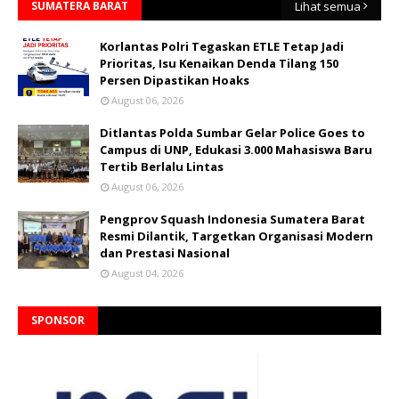
SUMATERA BARAT
Lihat semua
Korlantas Polri Tegaskan ETLE Tetap Jadi
Prioritas, Isu Kenaikan Denda Tilang 150
Persen Dipastikan Hoaks
August 06, 2026
Ditlantas Polda Sumbar Gelar Police Goes to
Campus di UNP, Edukasi 3.000 Mahasiswa Baru
Tertib Berlalu Lintas
August 06, 2026
Pengprov Squash Indonesia Sumatera Barat
Resmi Dilantik, Targetkan Organisasi Modern
dan Prestasi Nasional
August 04, 2026
SPONSOR