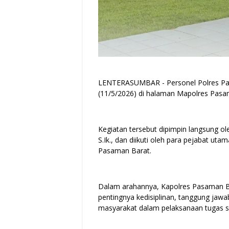
LENTERASUMBAR - Personel Polres Pas
(11/5/2026) di halaman Mapolres Pasa
Kegiatan tersebut dipimpin langsung 
S.Ik., dan diikuti oleh para pejabat utam
Pasaman Barat.
Dalam arahannya, Kapolres Pasaman B
pentingnya kedisiplinan, tanggung jawa
masyarakat dalam pelaksanaan tugas se