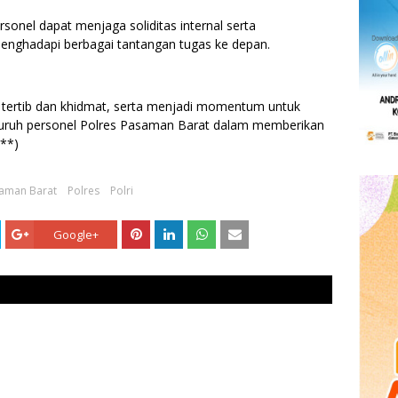
rsonel dapat menjaga soliditas internal serta
nghadapi berbagai tantangan tugas ke depan.
 tertib dan khidmat, serta menjadi momentum untuk
ruh personel Polres Pasaman Barat dalam memberikan
(**)
aman Barat
Polres
Polri
Google+