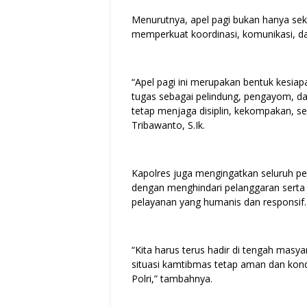
Menurutnya, apel pagi bukan hanya sek
memperkuat koordinasi, komunikasi, da
“Apel pagi ini merupakan bentuk kesi
tugas sebagai pelindung, pengayom, da
tetap menjaga disiplin, kekompakan, s
Tribawanto, S.Ik.
Kapolres juga mengingatkan seluruh per
dengan menghindari pelanggaran serta
pelayanan yang humanis dan responsif.
“Kita harus terus hadir di tengah mas
situasi kamtibmas tetap aman dan kon
Polri,” tambahnya.