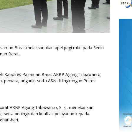
aman Barat melaksanakan apel pagi rutin pada Senin
man Barat.
oleh Kapolres Pasaman Barat AKBP Agung Tribawanto,
a, perwira, brigadir, serta ASN di lingkungan Polres
arat AKBP Agung Tribawanto, S.Ik., menekankan
b, serta peningkatan kualitas pelayanan kepada
hari-hari.