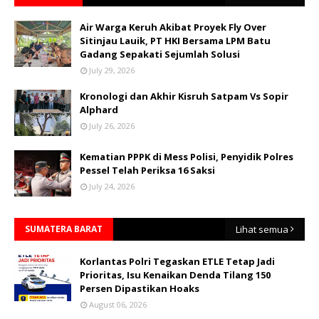
Air Warga Keruh Akibat Proyek Fly Over
Sitinjau Lauik, PT HKI Bersama LPM Batu
Gadang Sepakati Sejumlah Solusi
July 29, 2026
Kronologi dan Akhir Kisruh Satpam Vs Sopir
Alphard
July 26, 2026
Kematian PPPK di Mess Polisi, Penyidik Polres
Pessel Telah Periksa 16 Saksi
July 24, 2026
SUMATERA BARAT
Lihat semua
Korlantas Polri Tegaskan ETLE Tetap Jadi
Prioritas, Isu Kenaikan Denda Tilang 150
Persen Dipastikan Hoaks
August 06, 2026