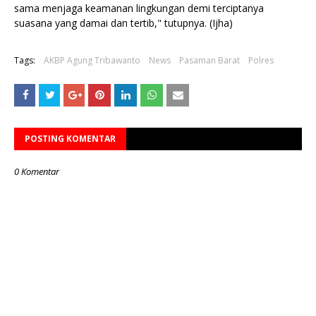
sama menjaga keamanan lingkungan demi terciptanya
suasana yang damai dan tertib," tutupnya. (Ijha)
Tags:
AKBP Agung Tribawanto
News
Pasaman Barat
Polres
POSTING KOMENTAR
0 Komentar