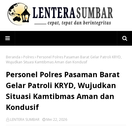
Beranda
Polres
Personel Polres Pasaman Barat Gelar Patroli KRYD,
Wujudkan Situasi Kamtibmas Aman dan Kondusif
Personel Polres Pasaman Barat
Gelar Patroli KRYD, Wujudkan
Situasi Kamtibmas Aman dan
Kondusif
LENTERA SUMBAR
Mei 22, 2026