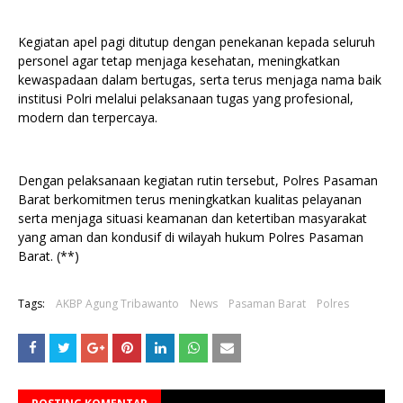
Kegiatan apel pagi ditutup dengan penekanan kepada seluruh
personel agar tetap menjaga kesehatan, meningkatkan
kewaspadaan dalam bertugas, serta terus menjaga nama baik
institusi Polri melalui pelaksanaan tugas yang profesional,
modern dan terpercaya.
Dengan pelaksanaan kegiatan rutin tersebut, Polres Pasaman
Barat berkomitmen terus meningkatkan kualitas pelayanan
serta menjaga situasi keamanan dan ketertiban masyarakat
yang aman dan kondusif di wilayah hukum Polres Pasaman
Barat. (**)
Tags:
AKBP Agung Tribawanto
News
Pasaman Barat
Polres