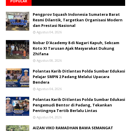
POPULAR
Pengprov Squash Indonesia Sumatera Barat
Resmi Dilantik, Targetkan Organisasi Modern
dan Prestasi Nasional
Agustus 04, 2026
Nobar D’Academy 8 di Nagari Kapuh, Sekcam
Koto XI Tarusan Ajak Masyarakat Dukung
Zhifana
Agustus 08, 2026
Polantas Karib Ditlantas Polda Sumbar Edukasi
Pelajar SMPN 2 Padang Melalui Upacara
Bendera
Agustus 04, 2026
Polantas Karib Ditlantas Polda Sumbar Edukasi
Pengemudi Bentor di Padang, Tekankan
Pentingnya Tertib Berlalu Lintas
Agustus 04, 2026
AIZAN VIKO RAMADHAN BAWA SEMANGAT