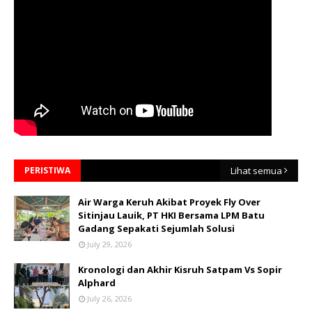
PERISTIWA
Lihat semua
Air Warga Keruh Akibat Proyek Fly Over
Sitinjau Lauik, PT HKI Bersama LPM Batu
Gadang Sepakati Sejumlah Solusi
July 29, 2026
Kronologi dan Akhir Kisruh Satpam Vs Sopir
Alphard
July 26, 2026