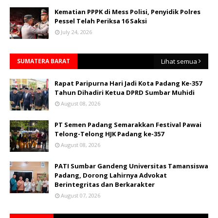
Kematian PPPK di Mess Polisi, Penyidik Polres
Pessel Telah Periksa 16 Saksi
July 24, 2026
SUMATERA BARAT
Lihat semua
Rapat Paripurna Hari Jadi Kota Padang Ke-357
Tahun Dihadiri Ketua DPRD Sumbar Muhidi
August 08, 2026
PT Semen Padang Semarakkan Festival Pawai
Telong-Telong HJK Padang ke-357
August 08, 2026
PATI Sumbar Gandeng Universitas Tamansiswa
Padang, Dorong Lahirnya Advokat
Berintegritas dan Berkarakter
August 07, 2026