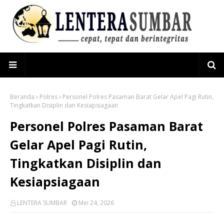
Beranda
Polres
Personel Polres Pasaman Barat Gelar Apel Pagi Rutin,
Tingkatkan Disiplin dan Kesiapsiagaan
Personel Polres Pasaman Barat
Gelar Apel Pagi Rutin,
Tingkatkan Disiplin dan
Kesiapsiagaan
LENTERA SUMBAR
Mei 24, 2026