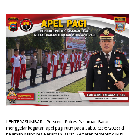
LENTERASUMBAR - Personel Polres Pasaman Barat
menggelar kegiatan apel pagi rutin pada Sabtu (23/5/2026) di
halaman Mapolres Pasaman Barat. Kegiatan tersebut diikuti