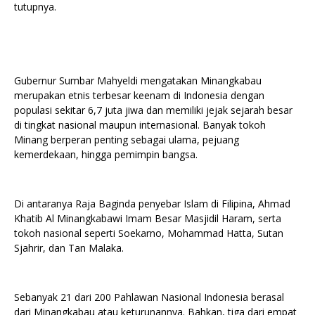
tutupnya.
Gubernur Sumbar Mahyeldi mengatakan Minangkabau
merupakan etnis terbesar keenam di Indonesia dengan
populasi sekitar 6,7 juta jiwa dan memiliki jejak sejarah besar
di tingkat nasional maupun internasional. Banyak tokoh
Minang berperan penting sebagai ulama, pejuang
kemerdekaan, hingga pemimpin bangsa.
Di antaranya Raja Baginda penyebar Islam di Filipina, Ahmad
Khatib Al Minangkabawi Imam Besar Masjidil Haram, serta
tokoh nasional seperti Soekarno, Mohammad Hatta, Sutan
Sjahrir, dan Tan Malaka.
Sebanyak 21 dari 200 Pahlawan Nasional Indonesia berasal
dari Minangkabau atau keturunannya. Bahkan, tiga dari empat