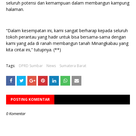
seluruh potensi dan kemampuan dalam membangun kampung
halaman.
“Dalam kesempatan ini, kami sangat berharap kepada seluruh
tokoh perantau yang hadir untuk bisa bersama-sama dengan
kami yang ada di ranah membangun tanah Minangkabau yang
kita cintai ini,” tutupnya. (**)
Tags:
DPRD Sumbar
News
Sumatera Barat
POSTING KOMENTAR
0 Komentar