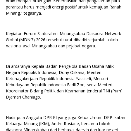
drain menjadi brain gain. Keberhasilan dan pengalaman para
perantau harus menjadi energi positif untuk kemajuan Ranah
Minang,” tegasnya.
Kegiatan Forum Silaturahmi Minangkabau Diaspora Network
Global (MDNG) 2026 tersebut turut dihadiri sejumlah tokoh
nasional asal Minangkabau dan pejabat negara.
Di antaranya Kepala Badan Pengelola Badan Usaha Milik
Negara Republik Indonesia, Dony Oskaria, Menteri
Ketenagakerjaan Republik Indonesia Yassierli, Menteri
Kebudayaan Republik Indonesia Fadli Zon, serta Menteri
Koordinator Bidang Politik dan Keamanan Jenderal TNI (Purn)
Djamari Chaniago.
Hadir pula Anggota DPR RI yang juga Ketua Umum DPP Ikatan
Keluarga Minang (IKM), Andre Rosiade, bersama tokoh
diaspora Minangkabau dari berbagai daerah dan luar negeri.