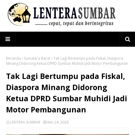
Beranda
Sumatera Barat
Tak Lagi Bertumpu pada Fiskal, Diaspora
Minang Didorong Ketua DPRD Sumbar Muhidi Jadi Motor Pembangunan
Tak Lagi Bertumpu pada Fiskal,
Diaspora Minang Didorong
Ketua DPRD Sumbar Muhidi Jadi
Motor Pembangunan
LENTERA SUMBAR
Mei 24, 2026