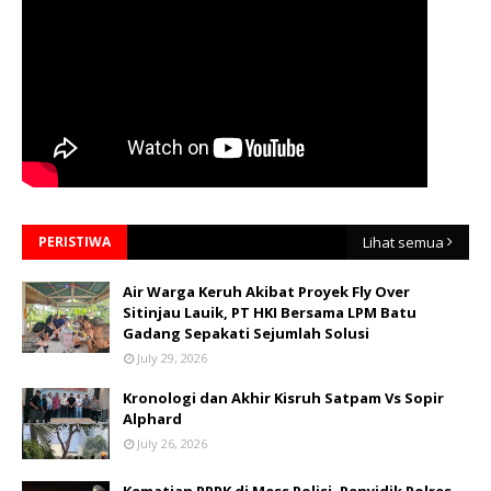
PERISTIWA
Lihat semua
Air Warga Keruh Akibat Proyek Fly Over
Sitinjau Lauik, PT HKI Bersama LPM Batu
Gadang Sepakati Sejumlah Solusi
July 29, 2026
Kronologi dan Akhir Kisruh Satpam Vs Sopir
Alphard
July 26, 2026