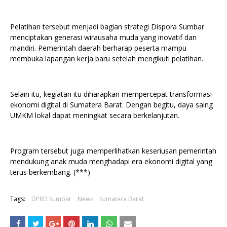
Pelatihan tersebut menjadi bagian strategi Dispora Sumbar
menciptakan generasi wirausaha muda yang inovatif dan
mandiri. Pemerintah daerah berharap peserta mampu
membuka lapangan kerja baru setelah mengikuti pelatihan.
Selain itu, kegiatan itu diharapkan mempercepat transformasi
ekonomi digital di Sumatera Barat. Dengan begitu, daya saing
UMKM lokal dapat meningkat secara berkelanjutan.
Program tersebut juga memperlihatkan keseriusan pemerintah
mendukung anak muda menghadapi era ekonomi digital yang
terus berkembang. (***)
Tags:
DPRD Sumbar
News
Sumatera Barat