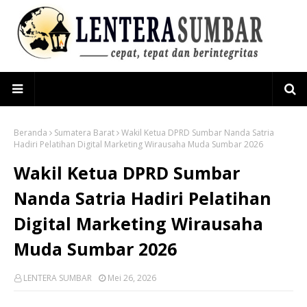
Beranda
Sumatera Barat
Wakil Ketua DPRD Sumbar Nanda Satria
Hadiri Pelatihan Digital Marketing Wirausaha Muda Sumbar 2026
Wakil Ketua DPRD Sumbar
Nanda Satria Hadiri Pelatihan
Digital Marketing Wirausaha
Muda Sumbar 2026
LENTERA SUMBAR
Mei 26, 2026