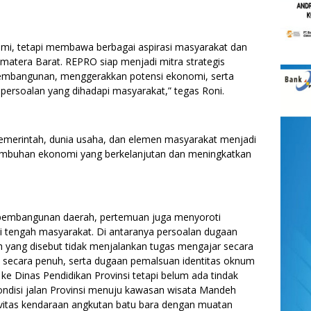
ahmi, tetapi membawa berbagai aspirasi masyarakat dan
matera Barat. REPRO siap menjadi mitra strategis
embangunan, menggerakkan potensi ekonomi, serta
ersoalan yang dihadapi masyarakat,” tegas Roni.
pemerintah, dunia usaha, dan elemen masyarakat menjadi
umbuhan ekonomi yang berkelanjutan dan meningkatkan
pembangunan daerah, pertemuan juga menyoroti
i tengah masyarakat. Di antaranya persoalan dugaan
yang disebut tidak menjalankan tugas mengajar secara
a secara penuh, serta dugaan pemalsuan identitas oknum
ke Dinas Pendidikan Provinsi tetapi belum ada tindak
ndisi jalan Provinsi menuju kawasan wisata Mandeh
ivitas kendaraan angkutan batu bara dengan muatan