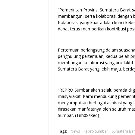
“Pemerintah Provinsi Sumatera Barat s
membangun, serta kolaborasi dengan b
Kolaborasi yang kuat adalah kunci ke
dapat terus memberikan kontribusi posi
Pertemuan berlangsung dalam suasana
penghujung pertemuan, kedua belah pi
membangun kolaborasi yang produktif 
Sumatera Barat yang lebih maju, berday
“REPRO Sumbar akan selalu berada di 
masyarakat. Kami mendukung pemerintah
menyampaikan berbagai aspirasi yang
dirasakan manfaatnya oleh seluruh ma
Sumbar. (Tim08/Red)
Tags:
News
Repro Sumbar
Sumatera Bar