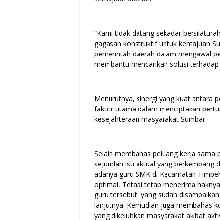
“Kami tidak datang sekadar bersilatur
gagasan konstruktif untuk kemajuan Su
pemerintah daerah dalam mengawal p
membantu mencarikan solusi terhadap p
Menurutnya, sinergi yang kuat antara 
faktor utama dalam menciptakan pert
kesejahteraan masyarakat Sumbar.
Selain membahas peluang kerja sama 
sejumlah isu aktual yang berkembang d
adanya guru SMK di Kecamatan Timpeh 
optimal, Tetapi tetap menerima hakny
guru tersebut, yang sudah disampaikan 
lanjutnya. Kemudian juga membahas ko
yang dikeluhkan masyarakat akibat akt