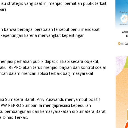
isu strategis yang saat ini menjadi perhatian publik terkait
bar)
bahwa berbagai persoalan tersebut perlu mendapat
u kepentingan karena menyangkut kepentingan
njadi perhatian publik dapat disikapi secara objektif,
laku. REPRO akan terus menjadi bagian dari kontrol sosial
intah dalam mencari solusi terbaik bagi masyarakat
nsi Sumatera Barat, Arry Yuswandi, menyambut positif
n DPW REPRO Sumbar. Ia mengapresiasi kepedulian
i isu pembangunan dan kemasyarakatan di Sumatera Barat
 Dinas Terkait.