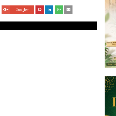
Google+