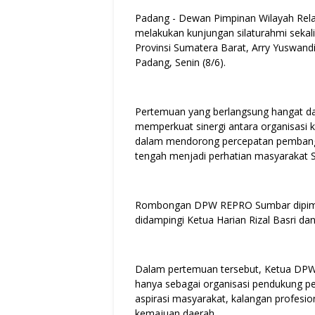
Padang - Dewan Pimpinan Wilayah Rel
melakukan kunjungan silaturahmi sekal
Provinsi Sumatera Barat, Arry Yuswand
Padang, Senin (8/6).
Pertemuan yang berlangsung hangat da
memperkuat sinergi antara organisasi 
dalam mendorong percepatan pembangu
tengah menjadi perhatian masyarakat 
Rombongan DPW REPRO Sumbar dipimp
didampingi Ketua Harian Rizal Basri dan
Dalam pertemuan tersebut, Ketua D
hanya sebagai organisasi pendukung p
aspirasi masyarakat, kalangan profesi
kemajuan daerah.