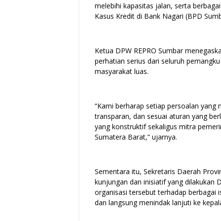
melebihi kapasitas jalan, serta berbagai 
Kasus Kredit di Bank Nagari (BPD Sum
Ketua DPW REPRO Sumbar menegaskan 
perhatian serius dari seluruh pemangk
masyarakat luas.
“Kami berharap setiap persoalan yang me
transparan, dan sesuai aturan yang ber
yang konstruktif sekaligus mitra pemer
Sumatera Barat,” ujarnya.
Sementara itu, Sekretaris Daerah Provi
kunjungan dan inisiatif yang dilakuka
organisasi tersebut terhadap berbaga
dan langsung menindak lanjuti ke kepala