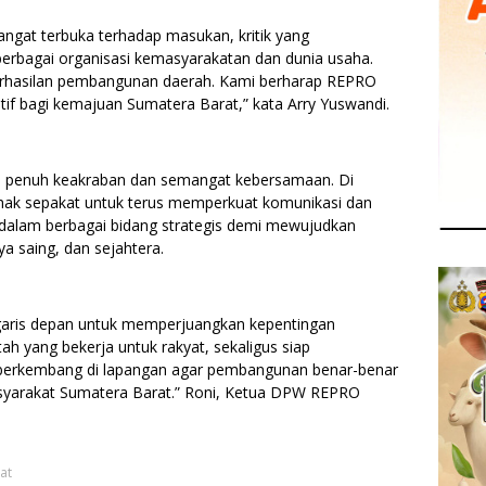
angat terbuka terhadap masukan, kritik yang
erbagai organisasi kemasyarakatan dan dunia usaha.
berhasilan pembangunan daerah. Kami berharap REPRO
tif bagi kemajuan Sumatera Barat,” kata Arry Yuswandi.
 penuh keakraban dan semangat kebersamaan. Di
hak sepakat untuk terus memperkuat komunikasi dan
dalam berbagai bidang strategis demi mewujudkan
a saing, dan sejahtera.
garis depan untuk memperjuangkan kepentingan
 yang bekerja untuk rakyat, sekaligus siap
 berkembang di lapangan agar pembangunan benar-benar
syarakat Sumatera Barat.” Roni, Ketua DPW REPRO
at