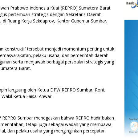
awan Prabowo Indonesia Kuat (REPRO) Sumatera Barat
igus pertemuan strategis dengan Sekretaris Daerah
i, di Ruang Kerja Sekdaprov, Kantor Gubernur Sumbar,
n konstruktif tersebut menjadi momentum penting untuk
kemasyarakatan, pelaku usaha, dan pemerintah daerah
nan serta menjawab berbagai persoalan strategis yang
Sumatera Barat.
in langsung oleh Ketua DPW REPRO Sumbar, Roni,
 Wakil Ketua Faisal Anwar.
PW REPRO Sumbar menegaskan bahwa REPRO hadir bukan
emerintahan, tetapi juga sebagai wadah yang membawa
onal, dan pelaku usaha yang menginginkan percepatan