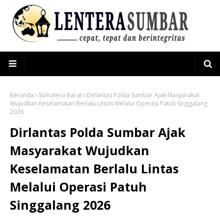
Beranda
Sumatera Barat
Dirlantas Polda Sumbar Ajak Masyarakat
Wujudkan Keselamatan Berlalu Lintas Melalui Operasi Patuh Singgalang
2026
Dirlantas Polda Sumbar Ajak
Masyarakat Wujudkan
Keselamatan Berlalu Lintas
Melalui Operasi Patuh
Singgalang 2026