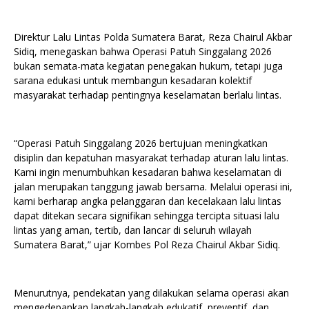
Direktur Lalu Lintas Polda Sumatera Barat, Reza Chairul Akbar
Sidiq, menegaskan bahwa Operasi Patuh Singgalang 2026
bukan semata-mata kegiatan penegakan hukum, tetapi juga
sarana edukasi untuk membangun kesadaran kolektif
masyarakat terhadap pentingnya keselamatan berlalu lintas.
“Operasi Patuh Singgalang 2026 bertujuan meningkatkan
disiplin dan kepatuhan masyarakat terhadap aturan lalu lintas.
Kami ingin menumbuhkan kesadaran bahwa keselamatan di
jalan merupakan tanggung jawab bersama. Melalui operasi ini,
kami berharap angka pelanggaran dan kecelakaan lalu lintas
dapat ditekan secara signifikan sehingga tercipta situasi lalu
lintas yang aman, tertib, dan lancar di seluruh wilayah
Sumatera Barat,” ujar Kombes Pol Reza Chairul Akbar Sidiq.
Menurutnya, pendekatan yang dilakukan selama operasi akan
mengedepankan langkah-langkah edukatif, preventif, dan