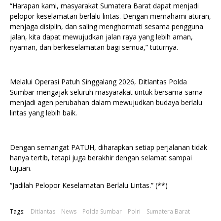
“Harapan kami, masyarakat Sumatera Barat dapat menjadi
pelopor keselamatan berlalu lintas. Dengan memahami aturan,
menjaga disiplin, dan saling menghormati sesama pengguna
jalan, kita dapat mewujudkan jalan raya yang lebih aman,
nyaman, dan berkeselamatan bagi semua,” tuturnya.
Melalui Operasi Patuh Singgalang 2026, Ditlantas Polda
Sumbar mengajak seluruh masyarakat untuk bersama-sama
menjadi agen perubahan dalam mewujudkan budaya berlalu
lintas yang lebih baik.
Dengan semangat PATUH, diharapkan setiap perjalanan tidak
hanya tertib, tetapi juga berakhir dengan selamat sampai
tujuan.
“Jadilah Pelopor Keselamatan Berlalu Lintas.” (**)
Tags:
Ditlantas
News
Polda Sumbar
Polri
Sumatera Barat