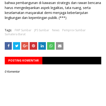
bahwa pembangunan di kawasan strategis dan rawan bencana
harus mengedepankan aspek legalitas, tata ruang, serta
keselamatan masyarakat demi menjaga keberlanjutan
lingkungan dan kepentingan publik. (***)
Tags:
FWP Sumbar
JPS Sumbar
News
Pemprov Sumbar
Sumatera Barat
POSTING KOMENTAR
0 Komentar