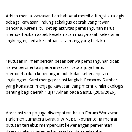
Adrian menilai kawasan Lembah Anai memiliki fungsi strategis
sebagai kawasan lindung sekaligus daerah yang rawan
bencana. Karena itu, setiap aktivitas pembangunan harus
memperhatikan aspek keselamatan masyarakat, kelestarian
lingkungan, serta ketentuan tata ruang yang berlaku.
"Putusan ini memberikan pesan bahwa pembangunan tidak
hanya berorientasi pada investasi, tetapi juga harus
memperhatikan kepentingan publik dan keberlanjutan
lingkungan. Kami mengapresiasi langkah Pemprov Sumbar
yang konsisten menjaga kawasan yang memiliki nilai ekologis
penting bagi daerah," ujar Adrian pada Sabtu, (20/6/2026).
Apresiasi serupa juga disampaikan Ketua Forum Wartawan
Parlemen Sumatera Barat (FWP-SB), Novrianto. Ia menilai
putusan tersebut memperkuat kewenangan pemerintah
daerah dalam menegakkan regulasi dan melakukan