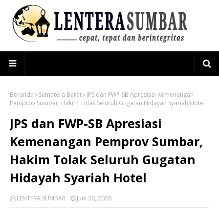
Beranda
Sumatera Barat
JPS dan FWP-SB Apresiasi Kemenangan
Pemprov Sumbar, Hakim Tolak Seluruh Gugatan Hidayah Syariah Hotel
JPS dan FWP-SB Apresiasi
Kemenangan Pemprov Sumbar,
Hakim Tolak Seluruh Gugatan
Hidayah Syariah Hotel
LENTERA SUMBAR
Juni 20, 2026