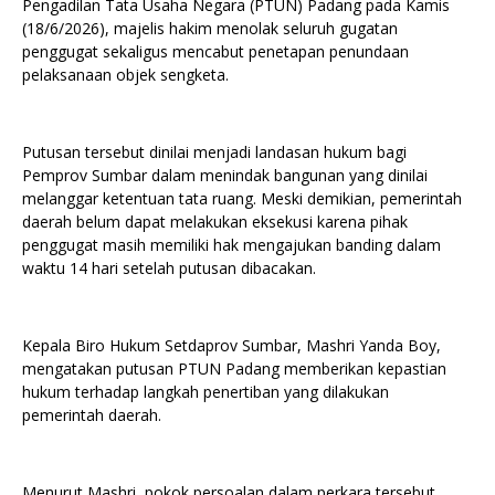
Pengadilan Tata Usaha Negara (PTUN) Padang pada Kamis
(18/6/2026), majelis hakim menolak seluruh gugatan
penggugat sekaligus mencabut penetapan penundaan
pelaksanaan objek sengketa.
Putusan tersebut dinilai menjadi landasan hukum bagi
Pemprov Sumbar dalam menindak bangunan yang dinilai
melanggar ketentuan tata ruang. Meski demikian, pemerintah
daerah belum dapat melakukan eksekusi karena pihak
penggugat masih memiliki hak mengajukan banding dalam
waktu 14 hari setelah putusan dibacakan.
Kepala Biro Hukum Setdaprov Sumbar, Mashri Yanda Boy,
mengatakan putusan PTUN Padang memberikan kepastian
hukum terhadap langkah penertiban yang dilakukan
pemerintah daerah.
Menurut Mashri, pokok persoalan dalam perkara tersebut