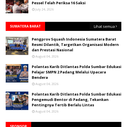
Pessel Telah Periksa 16 Saksi
July 24, 2026
SUMATERA BARAT
Lihat semua
Pengprov Squash Indonesia Sumatera Barat
Resmi Dilantik, Targetkan Organisasi Modern
dan Prestasi Nasional
August 04, 2026
Polantas Karib Ditlantas Polda Sumbar Edukasi
Pelajar SMPN 2 Padang Melalui Upacara
Bendera
August 04, 2026
Polantas Karib Ditlantas Polda Sumbar Edukasi
Pengemudi Bentor di Padang, Tekankan
Pentingnya Tertib Berlalu Lintas
August 04, 2026
SPONSOR