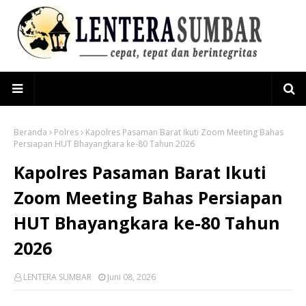
Beranda
Polres
Kapolres Pasaman Barat Ikuti Zoom Meeting Bahas
Persiapan HUT Bhayangkara ke-80 Tahun 2026
Kapolres Pasaman Barat Ikuti
Zoom Meeting Bahas Persiapan
HUT Bhayangkara ke-80 Tahun
2026
LENTERA SUMBAR
Juni 08, 2026