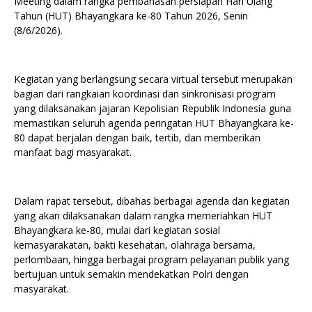
Meeting dalam rangka pembahasan persiapan Hari Ulang
Tahun (HUT) Bhayangkara ke-80 Tahun 2026, Senin
(8/6/2026).
Kegiatan yang berlangsung secara virtual tersebut merupakan
bagian dari rangkaian koordinasi dan sinkronisasi program
yang dilaksanakan jajaran Kepolisian Republik Indonesia guna
memastikan seluruh agenda peringatan HUT Bhayangkara ke-
80 dapat berjalan dengan baik, tertib, dan memberikan
manfaat bagi masyarakat.
Dalam rapat tersebut, dibahas berbagai agenda dan kegiatan
yang akan dilaksanakan dalam rangka memeriahkan HUT
Bhayangkara ke-80, mulai dari kegiatan sosial
kemasyarakatan, bakti kesehatan, olahraga bersama,
perlombaan, hingga berbagai program pelayanan publik yang
bertujuan untuk semakin mendekatkan Polri dengan
masyarakat.