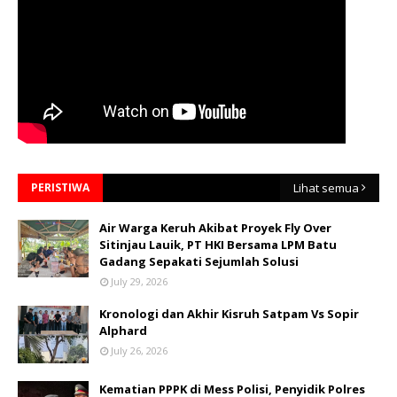
PERISTIWA
Lihat semua
Air Warga Keruh Akibat Proyek Fly Over
Sitinjau Lauik, PT HKI Bersama LPM Batu
Gadang Sepakati Sejumlah Solusi
July 29, 2026
Kronologi dan Akhir Kisruh Satpam Vs Sopir
Alphard
July 26, 2026
Kematian PPPK di Mess Polisi, Penyidik Polres