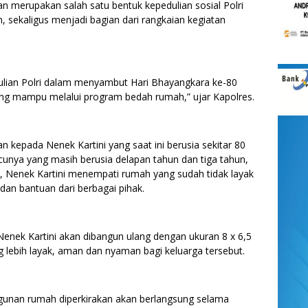
 merupakan salah satu bentuk kepedulian sosial Polri
sekaligus menjadi bagian dari rangkaian kegiatan
ulian Polri dalam menyambut Hari Bhayangkara ke-80
g mampu melalui program bedah rumah,” ujar Kapolres.
 kepada Nenek Kartini yang saat ini berusia sekitar 80
cunya yang masih berusia delapan tahun dan tiga tahun,
, Nenek Kartini menempati rumah yang sudah tidak layak
an bantuan dari berbagai pihak.
Nenek Kartini akan dibangun ulang dengan ukuran 8 x 6,5
 lebih layak, aman dan nyaman bagi keluarga tersebut.
unan rumah diperkirakan akan berlangsung selama