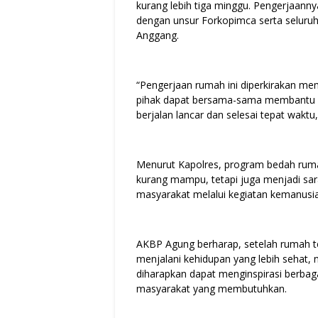
kurang lebih tiga minggu. Pengerjaanny
dengan unsur Forkopimca serta selur
Anggang.
“Pengerjaan rumah ini diperkirakan me
pihak dapat bersama-sama membantu 
berjalan lancar dan selesai tepat waktu,
Menurut Kapolres, program bedah ruma
kurang mampu, tetapi juga menjadi sa
masyarakat melalui kegiatan kemanusi
AKBP Agung berharap, setelah rumah te
menjalani kehidupan yang lebih sehat, n
diharapkan dapat menginspirasi berbag
masyarakat yang membutuhkan.