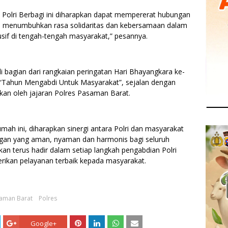
Polri Berbagi ini diharapkan dapat mempererat hubungan
ta menumbuhkan rasa solidaritas dan kebersamaan dalam
f di tengah-tengah masyarakat,” pesannya.
 bagian dari rangkaian peringatan Hari Bhayangkara ke-
Tahun Mengabdi Untuk Masyarakat”, sejalan dengan
akan oleh jajaran Polres Pasaman Barat.
rumah ini, diharapkan sinergi antara Polri dan masyarakat
ungan yang aman, nyaman dan harmonis bagi seluruh
n terus hadir dalam setiap langkah pengabdian Polri
ikan pelayanan terbaik kepada masyarakat.
aman Barat
Polres
Google+