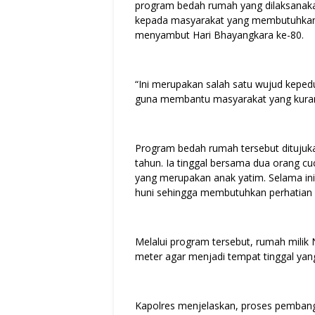
program bedah rumah yang dilaksanakan
kepada masyarakat yang membutuhkan, 
menyambut Hari Bhayangkara ke-80.
“Ini merupakan salah satu wujud keped
guna membantu masyarakat yang kuran
Program bedah rumah tersebut ditujukan
tahun. Ia tinggal bersama dua orang cu
yang merupakan anak yatim. Selama ini
huni sehingga membutuhkan perhatian d
Melalui program tersebut, rumah milik 
meter agar menjadi tempat tinggal yang
Kapolres menjelaskan, proses pembang