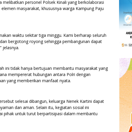
a melibatkan personel Polsek Kinali yang berkolaborasi
uh elemen masyarakat, khususnya warga Kampung Paju
makan waktu sekitar tiga minggu. Kami berharap seluruh
dan bergotong royong sehingga pembangunan dapat
” jelasnya.
h ini tidak hanya bertujuan membantu masyarakat yang
rana mempererat hubungan antara Polri dengan
aan yang memberikan manfaat nyata.
rsebut selesai dibangun, keluarga Nenek Kartini dapat
yaman dan aman. Selain itu, kegiatan sosial ini
ai pihak untuk turut berpartisipasi dalam membantu