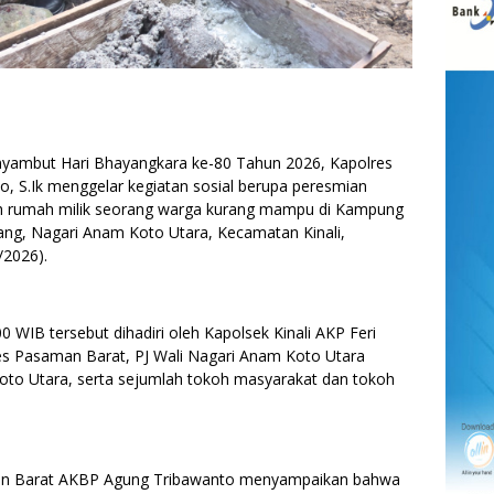
mbut Hari Bhayangkara ke-80 Tahun 2026, Kapolres
 S.Ik menggelar kegiatan sosial berupa peresmian
h rumah milik seorang warga kurang mampu di Kampung
ang, Nagari Anam Koto Utara, Kecamatan Kinali,
/2026).
00 WIB tersebut dihadiri oleh Kapolsek Kinali AKP Feri
res Pasaman Barat, PJ Wali Nagari Anam Koto Utara
oto Utara, serta sejumlah tokoh masyarakat dan tokoh
an Barat AKBP Agung Tribawanto menyampaikan bahwa