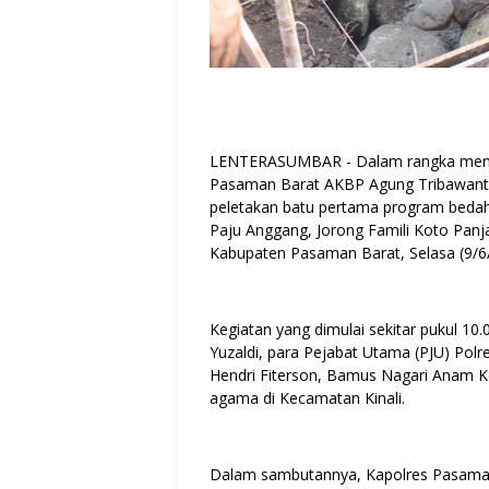
LENTERASUMBAR - Dalam rangka menya
Pasaman Barat AKBP Agung Tribawanto,
peletakan batu pertama program beda
Paju Anggang, Jorong Famili Koto Panj
Kabupaten Pasaman Barat, Selasa (9/6
Kegiatan yang dimulai sekitar pukul 10.
Yuzaldi, para Pejabat Utama (PJU) Pol
Hendri Fiterson, Bamus Nagari Anam K
agama di Kecamatan Kinali.
Dalam sambutannya, Kapolres Pasam