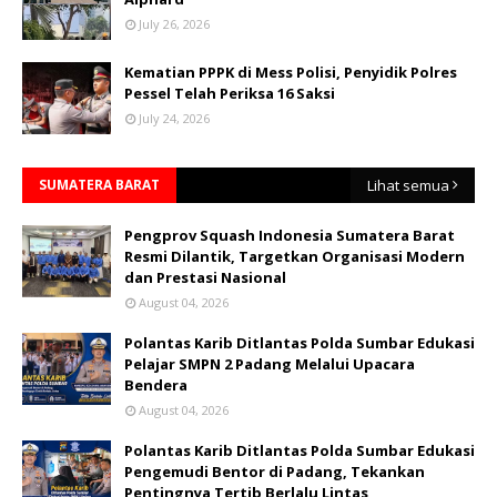
July 26, 2026
Kematian PPPK di Mess Polisi, Penyidik Polres
Pessel Telah Periksa 16 Saksi
July 24, 2026
SUMATERA BARAT
Lihat semua
Pengprov Squash Indonesia Sumatera Barat
Resmi Dilantik, Targetkan Organisasi Modern
dan Prestasi Nasional
August 04, 2026
Polantas Karib Ditlantas Polda Sumbar Edukasi
Pelajar SMPN 2 Padang Melalui Upacara
Bendera
August 04, 2026
Polantas Karib Ditlantas Polda Sumbar Edukasi
Pengemudi Bentor di Padang, Tekankan
Pentingnya Tertib Berlalu Lintas