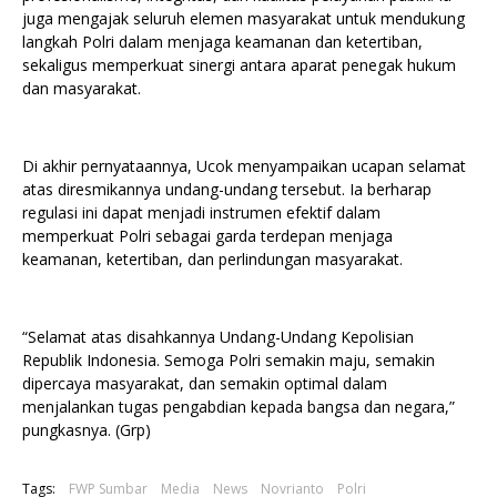
juga mengajak seluruh elemen masyarakat untuk mendukung
langkah Polri dalam menjaga keamanan dan ketertiban,
sekaligus memperkuat sinergi antara aparat penegak hukum
dan masyarakat.
Di akhir pernyataannya, Ucok menyampaikan ucapan selamat
atas diresmikannya undang-undang tersebut. Ia berharap
regulasi ini dapat menjadi instrumen efektif dalam
memperkuat Polri sebagai garda terdepan menjaga
keamanan, ketertiban, dan perlindungan masyarakat.
“Selamat atas disahkannya Undang-Undang Kepolisian
Republik Indonesia. Semoga Polri semakin maju, semakin
dipercaya masyarakat, dan semakin optimal dalam
menjalankan tugas pengabdian kepada bangsa dan negara,”
pungkasnya. (Grp)
Tags:
FWP Sumbar
Media
News
Novrianto
Polri