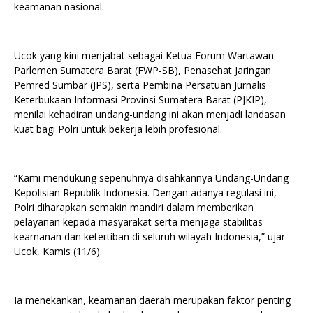
keamanan nasional.
Ucok yang kini menjabat sebagai Ketua Forum Wartawan
Parlemen Sumatera Barat (FWP-SB), Penasehat Jaringan
Pemred Sumbar (JPS), serta Pembina Persatuan Jurnalis
Keterbukaan Informasi Provinsi Sumatera Barat (PJKIP),
menilai kehadiran undang-undang ini akan menjadi landasan
kuat bagi Polri untuk bekerja lebih profesional.
“Kami mendukung sepenuhnya disahkannya Undang-Undang
Kepolisian Republik Indonesia. Dengan adanya regulasi ini,
Polri diharapkan semakin mandiri dalam memberikan
pelayanan kepada masyarakat serta menjaga stabilitas
keamanan dan ketertiban di seluruh wilayah Indonesia,” ujar
Ucok, Kamis (11/6).
Ia menekankan, keamanan daerah merupakan faktor penting