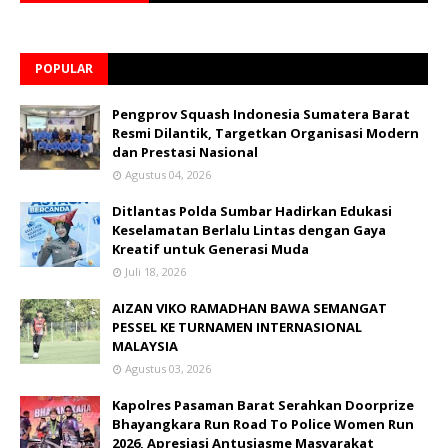
POPULAR
Pengprov Squash Indonesia Sumatera Barat
Resmi Dilantik, Targetkan Organisasi Modern
dan Prestasi Nasional
Agustus 04, 2026
Ditlantas Polda Sumbar Hadirkan Edukasi
Keselamatan Berlalu Lintas dengan Gaya
Kreatif untuk Generasi Muda
Juli 18, 2026
AIZAN VIKO RAMADHAN BAWA SEMANGAT
PESSEL KE TURNAMEN INTERNASIONAL
MALAYSIA
Agustus 03, 2026
Kapolres Pasaman Barat Serahkan Doorprize
Bhayangkara Run Road To Police Women Run
2026, Apresiasi Antusiasme Masyarakat