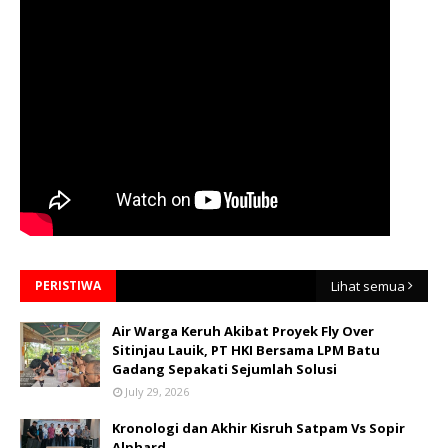
PERISTIWA
Lihat semua
Air Warga Keruh Akibat Proyek Fly Over
Sitinjau Lauik, PT HKI Bersama LPM Batu
Gadang Sepakati Sejumlah Solusi
July 29, 2026
Kronologi dan Akhir Kisruh Satpam Vs Sopir
Alphard