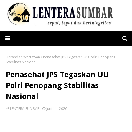
Beranda
Wartawan
Penasehat JPS Tegaskan UU Polri Penopang
Stabilitas Nasional
Penasehat JPS Tegaskan UU
Polri Penopang Stabilitas
Nasional
LENTERA SUMBAR
Juni 11, 2026