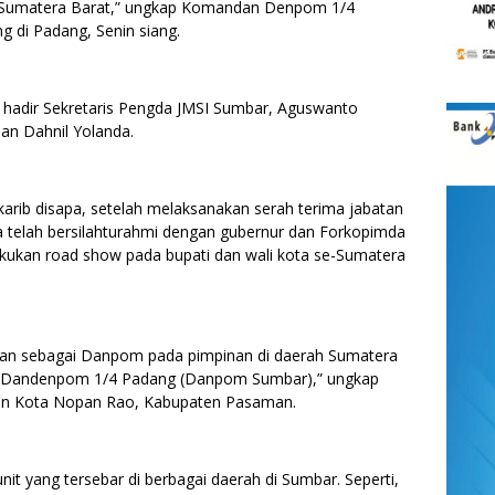
i Sumatera Barat,” ungkap Komandan Denpom 1/4
di Padang, Senin siang.
 hadir Sekretaris Pengda JMSI Sumbar, Aguswanto
dan Dahnil Yolanda.
karib disapa, setelah melaksanakan serah terima jabatan
 dia telah bersilahturahmi dengan gubernur dan Forkopimda
lakukan road show pada bupati dan wali kota se-Sumatera
kan sebagai Danpom pada pimpinan di daerah Sumatera
an Dandenpom 1/4 Padang (Danpom Sumbar),” ungkap
ran Kota Nopan Rao, Kabupaten Pasaman.
it yang tersebar di berbagai daerah di Sumbar. Seperti,