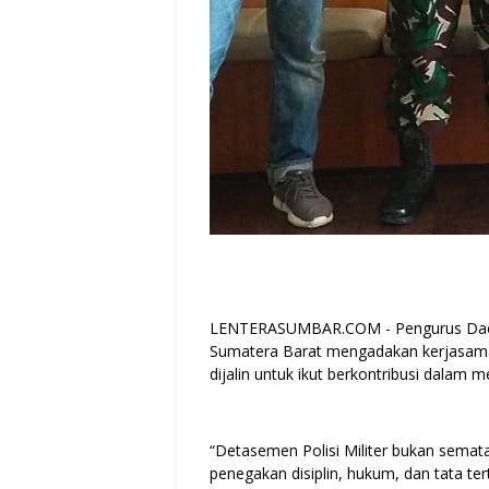
LENTERASUMBAR.COM - Pengurus Daerah
Sumatera Barat mengadakan kerjasama 
dijalin untuk ikut berkontribusi dalam
“Detasemen Polisi Militer bukan semat
penegakan disiplin, hukum, dan tata tert