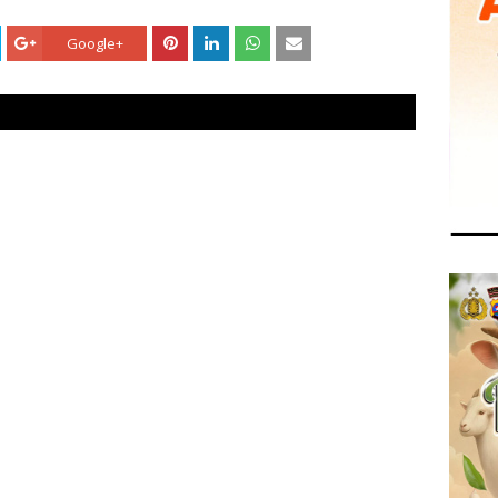
Google+