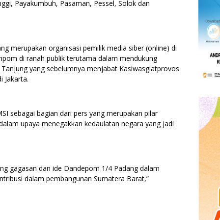
nggi, Payakumbuh, Pasaman, Pessel, Solok dan
 merupakan organisasi pemilik media siber (online) di
enpom di ranah publik terutama dalam mendukung
 Tanjung yang sebelumnya menjabat Kasiwasgiatprovos
 Jakarta.
I sebagai bagian dari pers yang merupakan pilar
 dalam upaya menegakkan kedaulatan negara yang jadi
ung gagasan dan ide Dandepom 1/4 Padang dalam
ontribusi dalam pembangunan Sumatera Barat,”