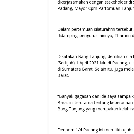
dikerjasamakan dengan stakeholder d
Padang, Mayor Cpm Partomuan Tanjung 
Dalam pertemuan silaturahmi tersebut,
didampingi pengurus lainnya, Thamrin 
Dikatakan Bang Tanjung, demikian dia 
(Sertijab) 1 April 2021 lalu di Padang,
di Sumatera Barat. Selain itu, juga me
Barat.
“Banyak gagasan dan ide saya sampai
Barat ini terutama tentang keberada
Bang Tanjung yang merupakan kelahi
Denpom 1/4 Padang ini memiliki tujuh un