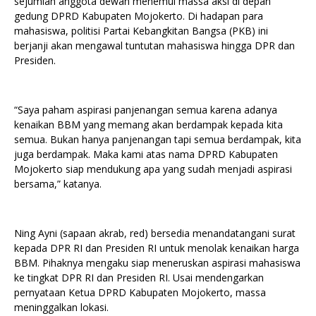
sejumlah anggota dewan menemui massa aksi di depan
gedung DPRD Kabupaten Mojokerto. Di hadapan para
mahasiswa, politisi Partai Kebangkitan Bangsa (PKB) ini
berjanji akan mengawal tuntutan mahasiswa hingga DPR dan
Presiden.
“Saya paham aspirasi panjenangan semua karena adanya
kenaikan BBM yang memang akan berdampak kepada kita
semua. Bukan hanya panjenangan tapi semua berdampak, kita
juga berdampak. Maka kami atas nama DPRD Kabupaten
Mojokerto siap mendukung apa yang sudah menjadi aspirasi
bersama,” katanya.
Ning Ayni (sapaan akrab, red) bersedia menandatangani surat
kepada DPR RI dan Presiden RI untuk menolak kenaikan harga
BBM. Pihaknya mengaku siap meneruskan aspirasi mahasiswa
ke tingkat DPR RI dan Presiden RI. Usai mendengarkan
pernyataan Ketua DPRD Kabupaten Mojokerto, massa
meninggalkan lokasi.