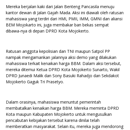
Mereka berjalan kaki dari Jalan Benteng Pancasila menuju
kantor dewan di Jalan Gajah Mada. Aksi ini diawali oleh ratusan
mahasiswa yang terdiri dari HMI, PMII, IMM, GMNI dan aliansi
BEM Mojokarto ini, juga membakar ban bekas sempat
dibawa-nya di depan DPRD Kota Mojokerto.
Ratusan anggota kepolisian dan TNI maupun Satpol PP
nampak mengamankan jalannya aksi demo yang dilakukan
mahasiswa terkait kenaikan harga BBM. Dalam aksi tersebut,
mereka ditemui Ketua DPRD Kota Mojokerto Sunarto, Wakil
DPRD Junaedi Malik dan Sony Basuki Rahadjo dan Sekdakot
Mojokerto Gaguk Tri Prasetyo.
Dalam orasinya, mahasiswa menuntut pemerintah
membatalkan kenaikan harga BBM. Mereka meminta DPRD
Kota maupun Kabupaten Mojokerto untuk mengusulkan
pencabutan kebijakan tersebut karena dinilai telah
memberatkan masyarakat. Selain itu, mereka juga mendorong