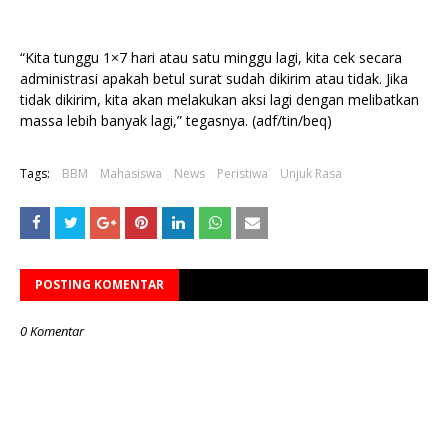
“Kita tunggu 1×7 hari atau satu minggu lagi, kita cek secara
administrasi apakah betul surat sudah dikirim atau tidak. Jika
tidak dikirim, kita akan melakukan aksi lagi dengan melibatkan
massa lebih banyak lagi,” tegasnya. (adf/tin/beq)
Tags:
BBM
Mahasiswa
News
Peristiwa
Unjuk Rasa
POSTING KOMENTAR
0 Komentar