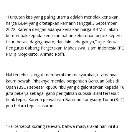
“Tuntutan kita yang paling utama adalah menolak kenaikan
harga BBM yang ditetapkan kemarin tanggal 3 September
2022. Karena dengan adanya kenaikan harga BBM ini akan
berdampak kepada kenaikan bahan kebutuhan pokok seperti
telur, beras, daging ayam, dan lain sebagainya,” ujar Ketua
Pengurus Cabang Pergerakan Mahasiswa Islam Indonesia (PC
PMII) Mojokerto, Ahmad Rofi’i.
Hal tersebut sangat memberatkan masyarakat, utamanya
kaum bawah. Pihaknya menilai, bergantian Bantuan Subsidi
Upah (BSU) sebesar Rp600 ribu yang digelontorkan kepada 16
juta pekerja sebagai ganti pengalihan subsidi BBM tersebut
tidak tepat. Karena penyaluran Bantuan Langsung Tunai (BLT)
pun belum tepat sasaran.
“Hal tersebut kurang relevan, bahwa masyarakat hari ini itu