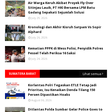
Air Warga Keruh Akibat Proyek Fly Over
Sitinjau Lauik, PT HKI Bersama LPM Batu
Gadang Sepakati Sejumlah Solusi
July 29, 2026
Kronologi dan Akhir Kisruh Satpam Vs Sopir
Alphard
July 26, 2026
Kematian PPPK di Mess Polisi, Penyidik Polres
Pessel Telah Periksa 16 Saksi
July 24, 2026
SUMATERA BARAT
Lihat semua
Korlantas Polri Tegaskan ETLE Tetap Jadi
Prioritas, Isu Kenaikan Denda Tilang 150
Persen Dipastikan Hoaks
August 06, 2026
Ditlantas Polda Sumbar Gelar Police Goes to