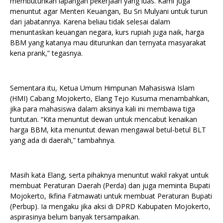
membutuhkan lapangan pekerjaan yang luas. Kami juga
menuntut agar Menteri Keuangan, Bu Sri Mulyani untuk turun
dari jabatannya. Karena beliau tidak selesai dalam
menuntaskan keuangan negara, kurs rupiah juga naik, harga
BBM yang katanya mau diturunkan dan ternyata masyarakat
kena prank,” tegasnya.
Sementara itu, Ketua Umum Himpunan Mahasiswa Islam
(HMI) Cabang Mojokerto, Elang Tejo Kusuma menambahkan,
jika para mahasiswa dalam aksinya kali ini membawa tiga
tuntutan. “Kita menuntut dewan untuk mencabut kenaikan
harga BBM, kita menuntut dewan mengawal betul-betul BLT
yang ada di daerah,” tambahnya.
Masih kata Elang, serta pihaknya menuntut wakil rakyat untuk
membuat Peraturan Daerah (Perda) dan juga meminta Bupati
Mojokerto, Ikfina Fatmawati untuk membuat Peraturan Bupati
(Perbup). Ia mengaku jika aksi di DPRD Kabupaten Mojokerto,
aspirasinya belum banyak tersampaikan.