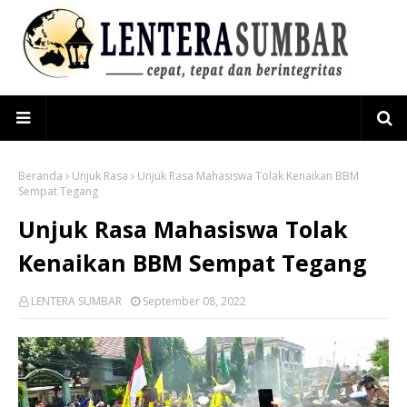
Beranda
Unjuk Rasa
Unjuk Rasa Mahasiswa Tolak Kenaikan BBM
Sempat Tegang
Unjuk Rasa Mahasiswa Tolak
Kenaikan BBM Sempat Tegang
LENTERA SUMBAR
September 08, 2022