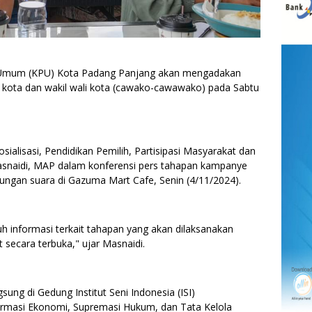
Umum (KPU) Kota Padang Panjang akan mengadakan
 kota dan wakil wali kota (cawako-cawawako) pada Sabtu
osialisasi, Pendidikan Pemilih, Partisipasi Masyarakat dan
naidi, MAP dalam konferensi pers tahapan kampanye
ungan suara di Gazuma Mart Cafe, Senin (4/11/2024).
uh informasi terkait tahapan yang akan dilaksanakan
secara terbuka," ujar Masnaidi.
sung di Gedung Institut Seni Indonesia (ISI)
rmasi Ekonomi, Supremasi Hukum, dan Tata Kelola