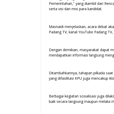
Pemerintahan," yang diambil dari Ren
serta visi dan misi para kandidat.
Masnaidi menjelaskan, acara debat akan 
Padang TV, kanal YouTube Padang TV,
Dengan demikian, masyarakat dapat me
mendapatkan informasi langsung meng
Ditambahkannya, tahapan pilkada saat
yang difasilitasi KPU juga mencakup ik
Berbagai kegiatan sosialisasi juga dil
baik secara langsung maupun melalui me