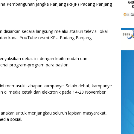
cana Pembangunan Jangka Panjang (RPJP) Padang Panjang
disiarkan secara langsung melalui stasiun televisi lokal
 dan kanal YouTube resmi KPU Padang Panjang.
nyaksikan debat ini dengan lebih mudah dan
enai program-program para paslon.
 ini memasuki tahapan kampanye. Selain debat, kampanye
lan di media cetak dan elektronik pada 14-23 November.
aksanakan untuk menjangkau seluruh lapisan masyarakat,
dia sosial.