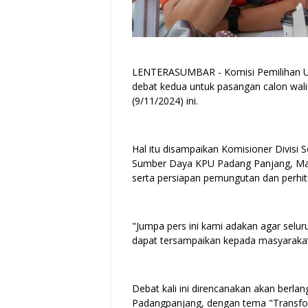
LENTERASUMBAR - Komisi Pemilihan 
debat kedua untuk pasangan calon wali
(9/11/2024) ini.
Hal itu disampaikan Komisioner Divisi S
Sumber Daya KPU Padang Panjang, Mas
serta persiapan pemungutan dan perhit
"Jumpa pers ini kami adakan agar selur
dapat tersampaikan kepada masyarakat 
Debat kali ini direncanakan akan berlang
Padangpanjang, dengan tema "Transfo