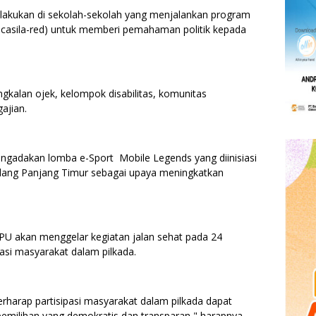
ilakukan di sekolah-sekolah yang menjalankan program
ancasila-red) untuk memberi pemahaman politik kepada
gkalan ojek, kelompok disabilitas, komunitas
gajian.
engadakan lomba e-Sport Mobile Legends yang diinisiasi
dang Panjang Timur sebagai upaya meningkatkan
KPU akan menggelar kegiatan jalan sehat pada 24
asi masyarakat dalam pilkada.
berharap partisipasi masyarakat dalam pilkada dapat
emilihan yang demokratis dan transparan," harapnya.