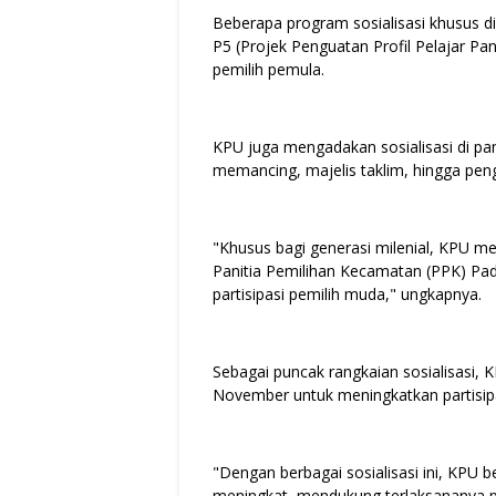
Beberapa program sosialisasi khusus d
P5 (Projek Penguatan Profil Pelajar P
pemilih pemula.
KPU juga mengadakan sosialisasi di pan
memancing, majelis taklim, hingga pen
"Khusus bagi generasi milenial, KPU m
Panitia Pemilihan Kecamatan (PPK) Pa
partisipasi pemilih muda," ungkapnya.
Sebagai puncak rangkaian sosialisasi, 
November untuk meningkatkan partisip
"Dengan berbagai sosialisasi ini, KPU 
meningkat, mendukung terlaksananya p