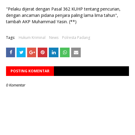
"Pelaku dijerat dengan Pasal 362 KUHP tentang pencurian,
dengan ancaman pidana penjara paling lama lima tahun",
tambah AKP Muhammad Yasin. (**)
Tags:
Hukum Kriminal
News
Polresta Padang
POSTING KOMENTAR
0 Komentar