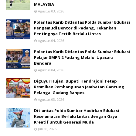
MALAYSIA
Agustus 03, 2026
Polantas Karib Ditlantas Polda Sumbar Edukasi
Pengemudi Bentor di Padang, Tekankan
Pentingnya Tertib Berlalu Lintas
Agustus 04, 2026
Polantas Karib Ditlantas Polda Sumbar Edukasi
Pelajar SMPN 2 Padang Melalui Upacara
Bendera
Agustus 04, 2026
Diguyur Hujan, Bupati Hendrajoni Tetap
Resmikan Pembangunan Jembatan Gantung
Pelangai Gadang Ranpes
Agustus 03, 2026
Ditlantas Polda Sumbar Hadirkan Edukasi
Keselamatan Berlalu Lintas dengan Gaya
Kreatif untuk Generasi Muda
Juli 18, 2026