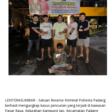
LENTERASUMBAR - Satuan Reserse Kriminal Polresta Padang
berhasil mengungkap kasus pencurian yang terjadi di kawasan
Pasar Raya, Kelurahan Kampung Jao, Kecamatan Padang