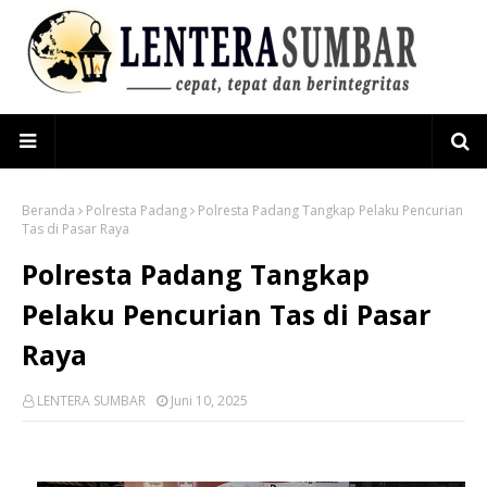
Beranda
Polresta Padang
Polresta Padang Tangkap Pelaku Pencurian
Tas di Pasar Raya
Polresta Padang Tangkap
Pelaku Pencurian Tas di Pasar
Raya
LENTERA SUMBAR
Juni 10, 2025