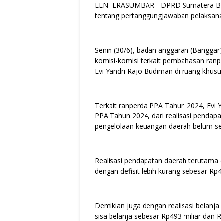
LENTERASUMBAR - DPRD Sumatera Bar
tentang pertanggungjawaban pelaksa
Senin (30/6), badan anggaran (Bangga
komisi-komisi terkait pembahasan ranp
Evi Yandri Rajo Budiman di ruang khu
Terkait ranperda PPA Tahun 2024, Ev
PPA Tahun 2024, dari realisasi pendapa
pengelolaan keuangan daerah belum se
Realisasi pendapatan daerah terutama d
dengan defisit lebih kurang sebesar Rp4
Demikian juga dengan realisasi belanja
sisa belanja sebesar Rp493 miliar dan R