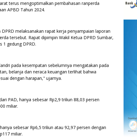
at terus mengoptimalkan pembahasan ranperda
naan APBD Tahun 2024.
r) DPRD melaksanakan rapat kerja penyampaian laporan
erda tersebut. Rapat dipimpin Wakil Ketua DPRD Sumbar,
sus 1 gedung DPRD.
i Yandri pada kesempatan sebelumnya mengatakan pada
tan, belanja dan neraca keuangan terlihat bahwa
suai dengan harapan," ujarnya.
ari PAD, hanya sebesar Rp2,9 triliun 88,03 persen
00 miliar.
 hanya sebesar Rp6,5 triliun atau 92,97 persen dengan
p117 miliar.