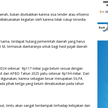
erah, bukan disebabkan karena sisa tender atau efisiensi
 dilaksanakan kegiatan oleh karena tidak cukup tersedia
bersama, terdapat hutang pemerintah daerah yang harus
0 M, termasuk diantaranya untuk bagi hasil pajak daerah
2024 sebesar Rp117 miliar juga belum sesuai dengan
t dari APBD Tahun 2025 yaitu sebesar Rp194 miliar. Dari
sa digunakan, karena sebagian besar merupakan SILPA
 pihak ketiga yang belum direalisasikan pada tahun
but, tentu akan sangat berdampak terhadap kebijakan dan