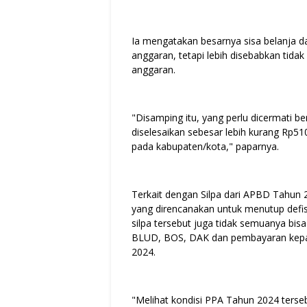
Ia mengatakan besarnya sisa belanja da
anggaran, tetapi lebih disebabkan tidak
anggaran.
"Disamping itu, yang perlu dicermati 
diselesaikan sebesar lebih kurang Rp51
pada kabupaten/kota," paparnya.
Terkait dengan Silpa dari APBD Tahun 
yang direncanakan untuk menutup defisi
silpa tersebut juga tidak semuanya bi
BLUD, BOS, DAK dan pembayaran kepada
2024.
"Melihat kondisi PPA Tahun 2024 terse