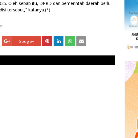
5. Oleh sebab itu, DPRD dan pemerintah daerah perlu
isi tersebut," katanya.(*)
at
Google+