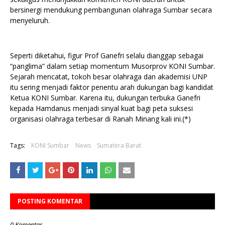
bersinergi mendukung pembangunan olahraga Sumbar secara
menyeluruh.
Seperti diketahui, figur Prof Ganefri selalu dianggap sebagai
“panglima” dalam setiap momentum Musorprov KONI Sumbar.
Sejarah mencatat, tokoh besar olahraga dan akademisi UNP
itu sering menjadi faktor penentu arah dukungan bagi kandidat
Ketua KONI Sumbar. Karena itu, dukungan terbuka Ganefri
kepada Hamdanus menjadi sinyal kuat bagi peta suksesi
organisasi olahraga terbesar di Ranah Minang kali ini.(*)
Tags:
KONI Sumbar
News
Sumatera Barat
POSTING KOMENTAR
0 Komentar