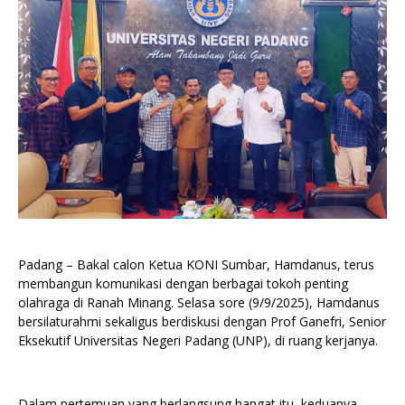
Padang – Bakal calon Ketua KONI Sumbar, Hamdanus, terus
membangun komunikasi dengan berbagai tokoh penting
olahraga di Ranah Minang. Selasa sore (9/9/2025), Hamdanus
bersilaturahmi sekaligus berdiskusi dengan Prof Ganefri, Senior
Eksekutif Universitas Negeri Padang (UNP), di ruang kerjanya.
Dalam pertemuan yang berlangsung hangat itu, keduanya