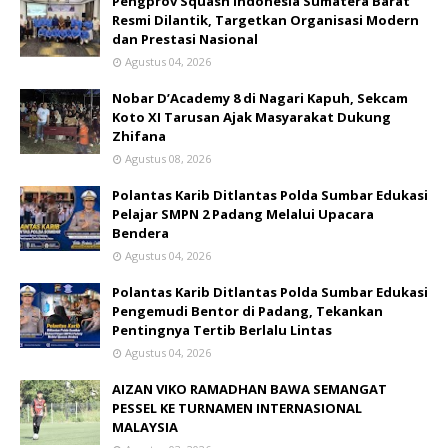
Pengprov Squash Indonesia Sumatera Barat
Resmi Dilantik, Targetkan Organisasi Modern
dan Prestasi Nasional
Agustus 04, 2026
Nobar D’Academy 8 di Nagari Kapuh, Sekcam
Koto XI Tarusan Ajak Masyarakat Dukung
Zhifana
Agustus 08, 2026
Polantas Karib Ditlantas Polda Sumbar Edukasi
Pelajar SMPN 2 Padang Melalui Upacara
Bendera
Agustus 04, 2026
Polantas Karib Ditlantas Polda Sumbar Edukasi
Pengemudi Bentor di Padang, Tekankan
Pentingnya Tertib Berlalu Lintas
Agustus 04, 2026
AIZAN VIKO RAMADHAN BAWA SEMANGAT
PESSEL KE TURNAMEN INTERNASIONAL
MALAYSIA