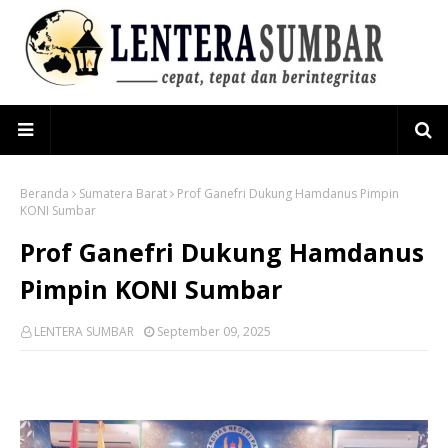
Beranda
Sumatera Barat
Prof Ganefri Dukung Hamdanus Pimpin
KONI Sumbar
Prof Ganefri Dukung Hamdanus
Pimpin KONI Sumbar
LENTERA SUMBAR
September 09, 2025