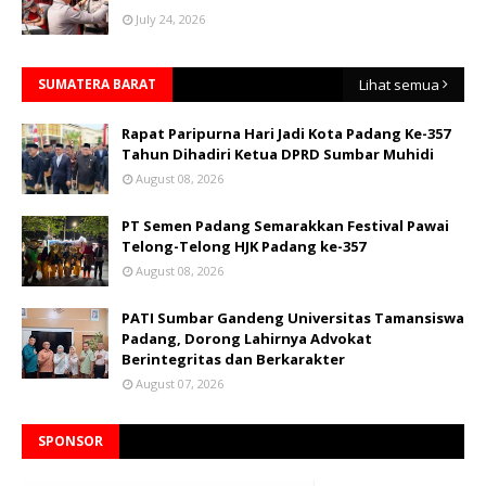
July 24, 2026
SUMATERA BARAT
Lihat semua
Rapat Paripurna Hari Jadi Kota Padang Ke-357
Tahun Dihadiri Ketua DPRD Sumbar Muhidi
August 08, 2026
PT Semen Padang Semarakkan Festival Pawai
Telong-Telong HJK Padang ke-357
August 08, 2026
PATI Sumbar Gandeng Universitas Tamansiswa
Padang, Dorong Lahirnya Advokat
Berintegritas dan Berkarakter
August 07, 2026
SPONSOR