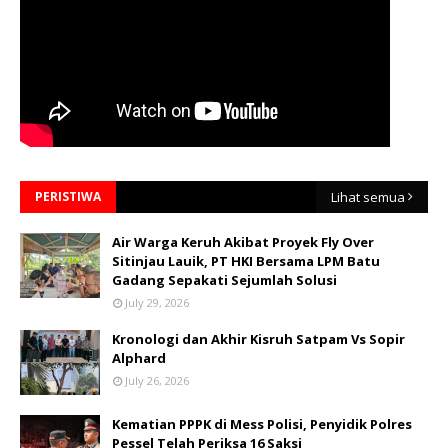
PERISTIWA
Lihat semua
Air Warga Keruh Akibat Proyek Fly Over
Sitinjau Lauik, PT HKI Bersama LPM Batu
Gadang Sepakati Sejumlah Solusi
July 29, 2026
Kronologi dan Akhir Kisruh Satpam Vs Sopir
Alphard
July 26, 2026
Kematian PPPK di Mess Polisi, Penyidik Polres
Pessel Telah Periksa 16 Saksi