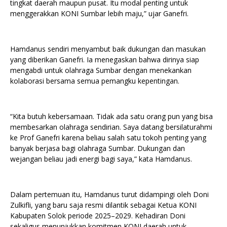
tingkat daerah maupun pusat. Itu modal penting untuk
menggerakkan KONI Sumbar lebih maju,” ujar Ganefri.
Hamdanus sendiri menyambut baik dukungan dan masukan
yang diberikan Ganefri. Ia menegaskan bahwa dirinya siap
mengabdi untuk olahraga Sumbar dengan menekankan
kolaborasi bersama semua pemangku kepentingan.
“Kita butuh kebersamaan. Tidak ada satu orang pun yang bisa
membesarkan olahraga sendirian. Saya datang bersilaturahmi
ke Prof Ganefri karena beliau salah satu tokoh penting yang
banyak berjasa bagi olahraga Sumbar. Dukungan dan
wejangan beliau jadi energi bagi saya,” kata Hamdanus.
Dalam pertemuan itu, Hamdanus turut didampingi oleh Doni
Zulkifli, yang baru saja resmi dilantik sebagai Ketua KONI
Kabupaten Solok periode 2025–2029. Kehadiran Doni
sekaligus menunjukkan komitmen KONI daerah untuk