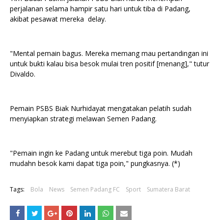
perjalanan selama hampir satu hari untuk tiba di Padang,
akibat pesawat mereka delay.
"Mental pemain bagus. Mereka memang mau pertandingan ini
untuk bukti kalau bisa besok mulai tren positif [menang]," tutur
Divaldo.
Pemain PSBS Biak Nurhidayat mengatakan pelatih sudah
menyiapkan strategi melawan Semen Padang.
"Pemain ingin ke Padang untuk merebut tiga poin. Mudah
mudahn besok kami dapat tiga poin," pungkasnya. (*)
Tags:
Bola
News
Semen Padang FC
Sport
Sumatera Barat