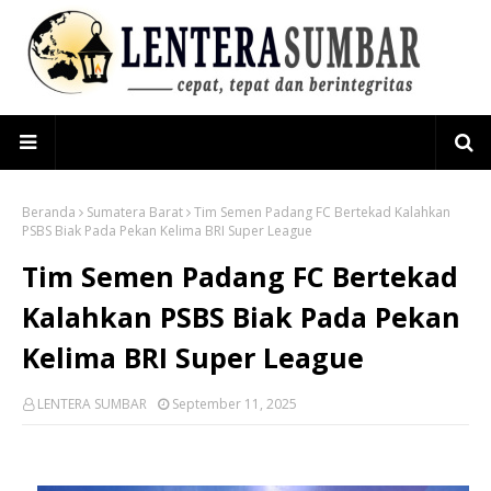
Beranda
Sumatera Barat
Tim Semen Padang FC Bertekad Kalahkan
PSBS Biak Pada Pekan Kelima BRI Super League
Tim Semen Padang FC Bertekad
Kalahkan PSBS Biak Pada Pekan
Kelima BRI Super League
LENTERA SUMBAR
September 11, 2025