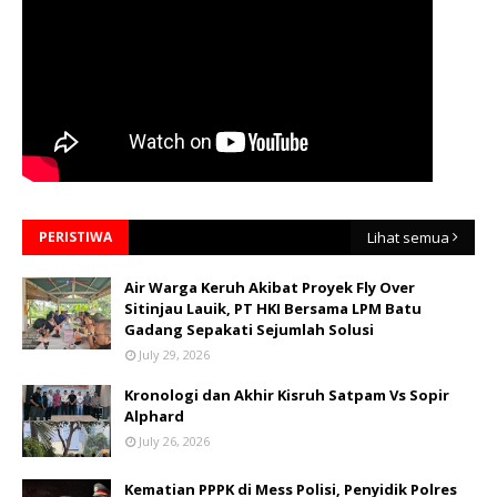
PERISTIWA
Lihat semua
Air Warga Keruh Akibat Proyek Fly Over
Sitinjau Lauik, PT HKI Bersama LPM Batu
Gadang Sepakati Sejumlah Solusi
July 29, 2026
Kronologi dan Akhir Kisruh Satpam Vs Sopir
Alphard
July 26, 2026
Kematian PPPK di Mess Polisi, Penyidik Polres