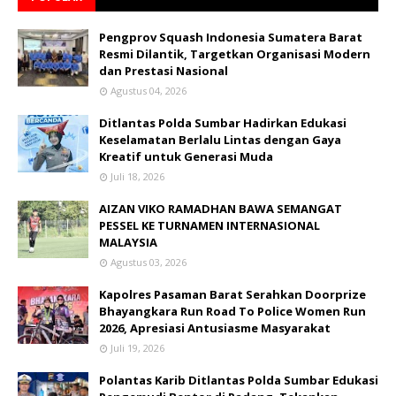
Pengprov Squash Indonesia Sumatera Barat
Resmi Dilantik, Targetkan Organisasi Modern
dan Prestasi Nasional
Agustus 04, 2026
Ditlantas Polda Sumbar Hadirkan Edukasi
Keselamatan Berlalu Lintas dengan Gaya
Kreatif untuk Generasi Muda
Juli 18, 2026
AIZAN VIKO RAMADHAN BAWA SEMANGAT
PESSEL KE TURNAMEN INTERNASIONAL
MALAYSIA
Agustus 03, 2026
Kapolres Pasaman Barat Serahkan Doorprize
Bhayangkara Run Road To Police Women Run
2026, Apresiasi Antusiasme Masyarakat
Juli 19, 2026
Polantas Karib Ditlantas Polda Sumbar Edukasi