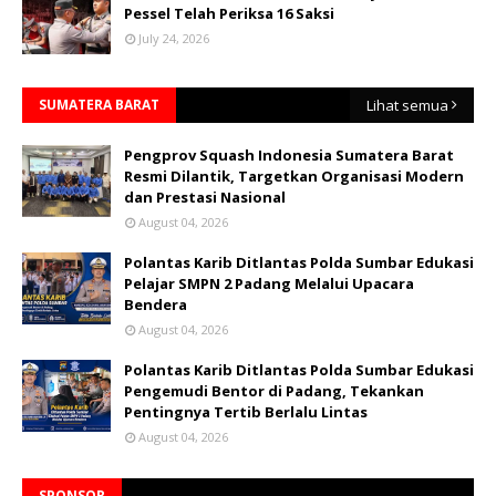
Pessel Telah Periksa 16 Saksi
July 24, 2026
SUMATERA BARAT
Lihat semua
Pengprov Squash Indonesia Sumatera Barat
Resmi Dilantik, Targetkan Organisasi Modern
dan Prestasi Nasional
August 04, 2026
Polantas Karib Ditlantas Polda Sumbar Edukasi
Pelajar SMPN 2 Padang Melalui Upacara
Bendera
August 04, 2026
Polantas Karib Ditlantas Polda Sumbar Edukasi
Pengemudi Bentor di Padang, Tekankan
Pentingnya Tertib Berlalu Lintas
August 04, 2026
SPONSOR