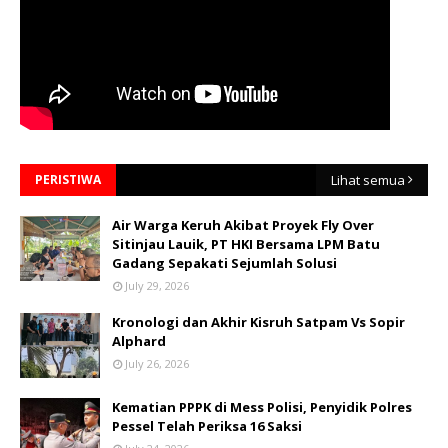
PERISTIWA
Lihat semua
Air Warga Keruh Akibat Proyek Fly Over
Sitinjau Lauik, PT HKI Bersama LPM Batu
Gadang Sepakati Sejumlah Solusi
July 29, 2026
Kronologi dan Akhir Kisruh Satpam Vs Sopir
Alphard
July 26, 2026
Kematian PPPK di Mess Polisi, Penyidik Polres
Pessel Telah Periksa 16 Saksi