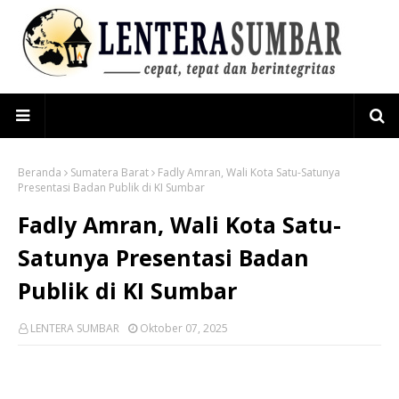
Beranda
Sumatera Barat
Fadly Amran, Wali Kota Satu-Satunya
Presentasi Badan Publik di KI Sumbar
Fadly Amran, Wali Kota Satu-
Satunya Presentasi Badan
Publik di KI Sumbar
LENTERA SUMBAR
Oktober 07, 2025