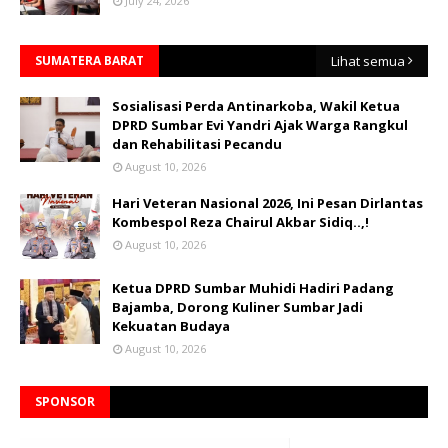
July 24, 2026
SUMATERA BARAT
Lihat semua
Sosialisasi Perda Antinarkoba, Wakil Ketua
DPRD Sumbar Evi Yandri Ajak Warga Rangkul
dan Rehabilitasi Pecandu
August 10, 2026
Hari Veteran Nasional 2026, Ini Pesan Dirlantas
Kombespol Reza Chairul Akbar Sidiq..,!
August 10, 2026
Ketua DPRD Sumbar Muhidi Hadiri Padang
Bajamba, Dorong Kuliner Sumbar Jadi
Kekuatan Budaya
August 10, 2026
SPONSOR