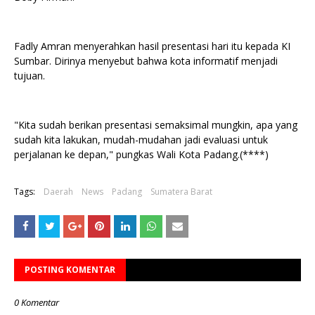
Fadly Amran menyerahkan hasil presentasi hari itu kepada KI
Sumbar. Dirinya menyebut bahwa kota informatif menjadi
tujuan.
"Kita sudah berikan presentasi semaksimal mungkin, apa yang
sudah kita lakukan, mudah-mudahan jadi evaluasi untuk
perjalanan ke depan," pungkas Wali Kota Padang.(****)
Tags:
Daerah
News
Padang
Sumatera Barat
POSTING KOMENTAR
0 Komentar