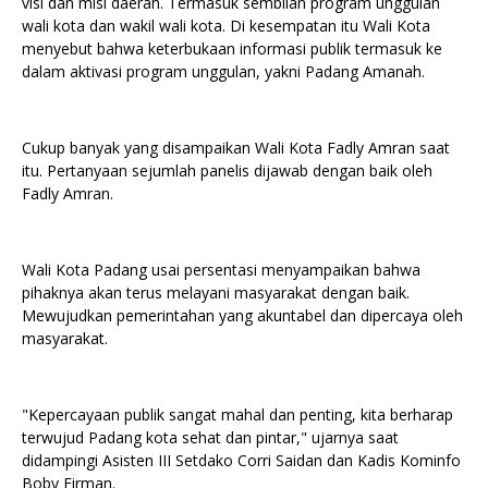
visi dan misi daerah. Termasuk sembilan program unggulan
wali kota dan wakil wali kota. Di kesempatan itu Wali Kota
menyebut bahwa keterbukaan informasi publik termasuk ke
dalam aktivasi program unggulan, yakni Padang Amanah.
Cukup banyak yang disampaikan Wali Kota Fadly Amran saat
itu. Pertanyaan sejumlah panelis dijawab dengan baik oleh
Fadly Amran.
Wali Kota Padang usai persentasi menyampaikan bahwa
pihaknya akan terus melayani masyarakat dengan baik.
Mewujudkan pemerintahan yang akuntabel dan dipercaya oleh
masyarakat.
"Kepercayaan publik sangat mahal dan penting, kita berharap
terwujud Padang kota sehat dan pintar," ujarnya saat
didampingi Asisten III Setdako Corri Saidan dan Kadis Kominfo
Boby Firman.