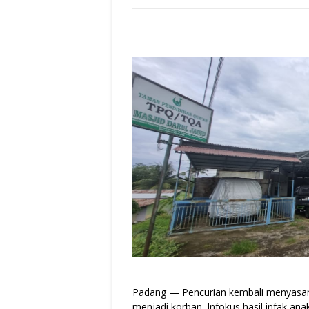
Padang — Pencurian kembali menyasar r
menjadi korban. Infokus hasil infak ana