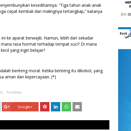
 menyembunyikan kesedihannya. “Tiga tahun anak-anak
oga cepat kembali dan malingnya tertangkap,” katanya
ini ke aparat berwajib. Namun, lebih dari sekadar
di mana rasa hormat terhadap tempat suci? Di mana
ecil yang ingin belajar?
dalah benteng moral. Ketika benteng itu dibobol, yang
asa aman dan kepercayaan. (*)
ws
Peristiwa
Google+