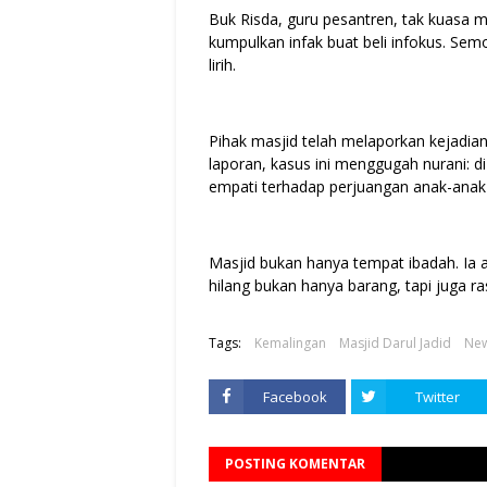
Buk Risda, guru pesantren, tak kuasa
kumpulkan infak buat beli infokus. Sem
lirih.
Pihak masjid telah melaporkan kejadian 
laporan, kasus ini menggugah nurani: 
empati terhadap perjuangan anak-anak k
Masjid bukan hanya tempat ibadah. Ia a
hilang bukan hanya barang, tapi juga r
Tags:
Kemalingan
Masjid Darul Jadid
Ne
Facebook
Twitter
POSTING KOMENTAR