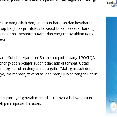
lajar yang dibeli dengan penuh harapan dan kesabaran
yap begitu saja. Infokus tersebut bukan sekadar barang
an anak-anak pesantren Ramadan yang menyisihkan uang
eka.
 salat Subuh berjamaah. Salah satu pintu ruang TPQ/TQA
erlengkapan belajar sudah tidak ada di tempat. Ustad
onologi kejadian dengan nada getir. “Maling masuk dengan
a, dia memanjat ventilasi dan menjulurkan tangan untuk
.
unci pintu yang rusak menjadi bukti nyata bahwa aksi ini
alah perampasan harapan.