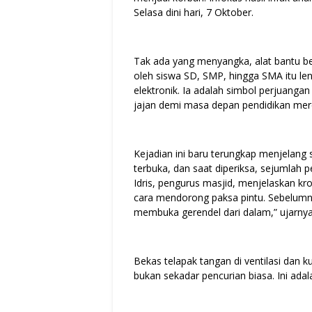
Selasa dini hari, 7 Oktober.
Tak ada yang menyangka, alat bantu be
oleh siswa SD, SMP, hingga SMA itu len
elektronik. Ia adalah simbol perjuang
jajan demi masa depan pendidikan mer
Kejadian ini baru terungkap menjelang
terbuka, dan saat diperiksa, sejumlah p
Idris, pengurus masjid, menjelaskan kr
cara mendorong paksa pintu. Sebelumny
membuka gerendel dari dalam,” ujarnya
Bekas telapak tangan di ventilasi dan k
bukan sekadar pencurian biasa. Ini ad