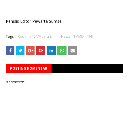
Penulis Editor Pewarta Sumsel
Tags:
Kodim 0404/Muara Enim
News
TMMD
TNI
POSTING KOMENTAR
0 Komentar