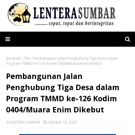
Beranda
TNI
Pembangunan Jalan Penghubung Tiga Desa dalam
Program TMMD ke-126 Kodim 0404/Muara Enim Dikebut
Pembangunan Jalan
Penghubung Tiga Desa dalam
Program TMMD ke-126 Kodim
0404/Muara Enim Dikebut
LENTERA SUMBAR
Oktober 10, 2025