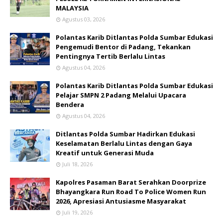
MALAYSIA
Agustus 03, 2026
Polantas Karib Ditlantas Polda Sumbar Edukasi
Pengemudi Bentor di Padang, Tekankan
Pentingnya Tertib Berlalu Lintas
Agustus 04, 2026
Polantas Karib Ditlantas Polda Sumbar Edukasi
Pelajar SMPN 2 Padang Melalui Upacara
Bendera
Agustus 04, 2026
Ditlantas Polda Sumbar Hadirkan Edukasi
Keselamatan Berlalu Lintas dengan Gaya
Kreatif untuk Generasi Muda
Juli 18, 2026
Kapolres Pasaman Barat Serahkan Doorprize
Bhayangkara Run Road To Police Women Run
2026, Apresiasi Antusiasme Masyarakat
Juli 19, 2026